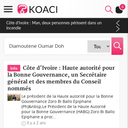
0
Côte d'Ivoire : Man, deux personnes périssent dans un
incendie
Côte d'Ivoire : Haute autorité pour
Info
la Bonne Gouvernance, un Secrétaire
général et des membres du Conseil
nommés
Le président de la Haute autorité pour la Bonne
Gouvernance Zoro Bi Ballo Epiphane
(Ph)&nbsp;Le Président de la Haute Autorité
pour la Bonne Gouvernance (HABG) Zoro Bi Ballo
Epiphane a proc...
il y a 2 ans