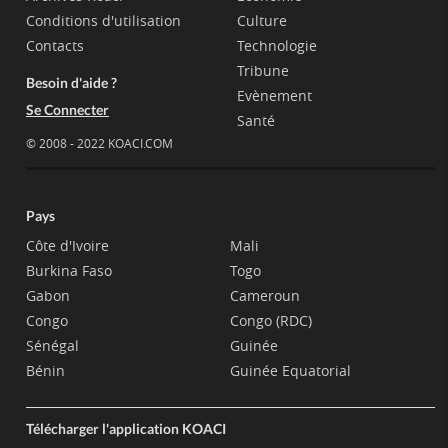
Conditions d'utilisation
Culture
Contacts
Technologie
Tribune
Besoin d'aide ?
Evènement
Se Connecter
Santé
© 2008 - 2022 KOACI.COM
Pays
Côte d'Ivoire
Mali
Burkina Faso
Togo
Gabon
Cameroun
Congo
Congo (RDC)
Sénégal
Guinée
Bénin
Guinée Equatorial
Télécharger l'application KOACI