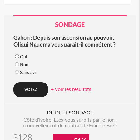
SONDAGE
Gabon : Depuis son ascension au pouvoir,
Oligui Nguema vous parait-il compétent ?
Oui
Non
Sans avis
+ Voir les resultats
DERNIER SONDAGE
Côte d'Ivoire: Etes-vous surpris par le non-
renouvellement du contrat de Emerse Faé ?
3128