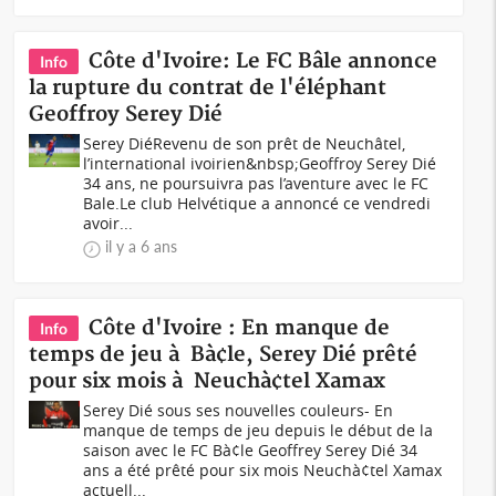
Côte d'Ivoire: Le FC Bâle annonce
Info
la rupture du contrat de l'éléphant
Geoffroy Serey Dié
Serey DiéRevenu de son prêt de Neuchâtel,
l’international ivoirien&nbsp;Geoffroy Serey Dié
34 ans, ne poursuivra pas l’aventure avec le FC
Bale.Le club Helvétique a annoncé ce vendredi
avoir...
il y a 6 ans
Côte d'Ivoire : En manque de
Info
temps de jeu à Bà¢le, Serey Dié prêté
pour six mois à Neuchà¢tel Xamax
Serey Dié sous ses nouvelles couleurs- En
manque de temps de jeu depuis le début de la
saison avec le FC Bà¢le Geoffrey Serey Dié 34
ans a été prêté pour six mois Neuchà¢tel Xamax
actuell...