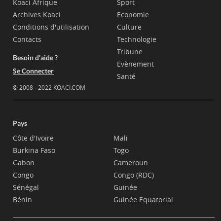
Koaci Afrique
Sport
Archives Koaci
Economie
Conditions d'utilisation
Culture
Contacts
Technologie
Tribune
Besoin d'aide ?
Evènement
Se Connecter
Santé
© 2008 - 2022 KOACI.COM
Pays
Côte d'Ivoire
Mali
Burkina Faso
Togo
Gabon
Cameroun
Congo
Congo (RDC)
Sénégal
Guinée
Bénin
Guinée Equatorial