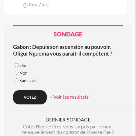
il y a 7 ans
SONDAGE
Gabon : Depuis son ascension au pouvoir,
Oligui Nguema vous parait-il compétent ?
Oui
Non
Sans avis
+ Voir les resultats
DERNIER SONDAGE
Côte d'Ivoire: Etes-vous surpris par le non-
renouvellement du contrat de Emerse Faé ?