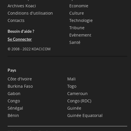
Archives Koaci
Economie
Conditions d'utilisation
Culture
Contacts
Technologie
Tribune
Besoin d'aide ?
Evènement
Se Connecter
Santé
© 2008 - 2022 KOACI.COM
Pays
Côte d'Ivoire
Mali
Burkina Faso
Togo
Gabon
Cameroun
Congo
Congo (RDC)
Sénégal
Guinée
Bénin
Guinée Equatorial