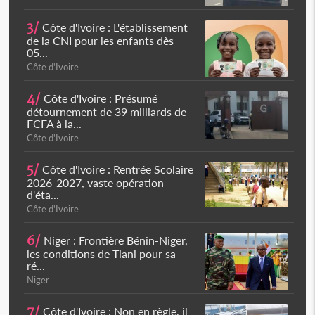
3/
Côte d'Ivoire : L'établissement
de la CNI pour les enfants dès
05...
Côte d'Ivoire
4/
Côte d'Ivoire : Présumé
détournement de 39 milliards de
FCFA à la...
Côte d'Ivoire
5/
Côte d'Ivoire : Rentrée Scolaire
2026-2027, vaste opération
d'éta...
Côte d'Ivoire
6/
Niger : Frontière Bénin-Niger,
les conditions de Tiani pour sa
ré...
Niger
7/
Côte d'Ivoire : Non en règle, il