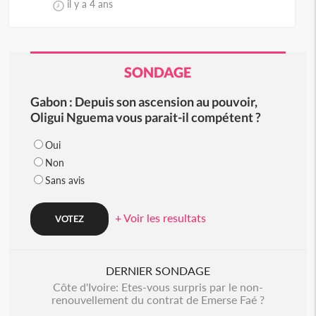
il y a 4 ans
SONDAGE
Gabon : Depuis son ascension au pouvoir,
Oligui Nguema vous parait-il compétent ?
Oui
Non
Sans avis
+ Voir les resultats
DERNIER SONDAGE
Côte d'Ivoire: Etes-vous surpris par le non-
renouvellement du contrat de Emerse Faé ?