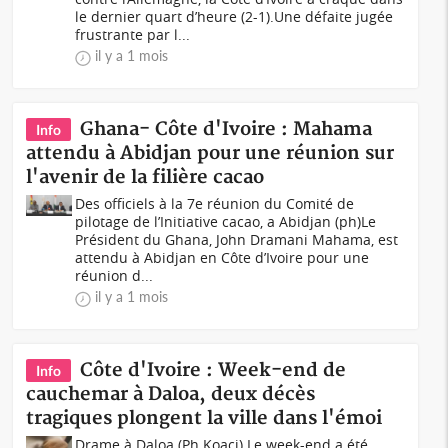
le dernier quart d’heure (2-1).Une défaite jugée
frustrante par l...
il y a 1 mois
Ghana- Côte d'Ivoire : Mahama
Info
attendu à Abidjan pour une réunion sur
l'avenir de la filière cacao
Des officiels à la 7e réunion du Comité de
pilotage de l’Initiative cacao, a Abidjan (ph)Le
Président du Ghana, John Dramani Mahama, est
attendu à Abidjan en Côte d’Ivoire pour une
réunion d...
il y a 1 mois
Côte d'Ivoire : Week-end de
Info
cauchemar à Daloa, deux décès
tragiques plongent la ville dans l'émoi
Drame à Daloa (Ph Koaci) Le week-end a été