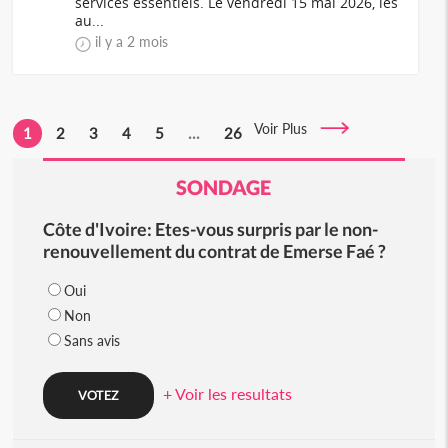
services essentiels. Le vendredi 15 mai 2026, les
au...
il y a 2 mois
Voir Plus
1
2
3
4
5
...
26
SONDAGE
Côte d'Ivoire: Etes-vous surpris par le non-
renouvellement du contrat de Emerse Faé ?
Oui
Non
Sans avis
+ Voir les resultats