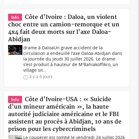
Côte d'Ivoire : Daloa, un violent
Info
choc entre un camion-remorque et un
4x4 fait deux morts sur l'axe Daloa-
Abidjan
drame à DaloaUn grave accident de la
circulation a endeuillé l'axe Daloa-Abidjan dans
la journée du jeudi 30 juillet 2026. Le drame
s'est produit à hauteur de M'Bahiakoffikro, un
village sit...
il y a 6 jours
Côte d'Ivoire-USA : « Suicide
Info
d'un mineur américain », la haute
autorité judiciaire américaine et le FBI
assistent au procès à Abidjan, 10 ans de
prison pour les cybercriminels
Le couperet est tombé le vendredi 24 juillet 2026