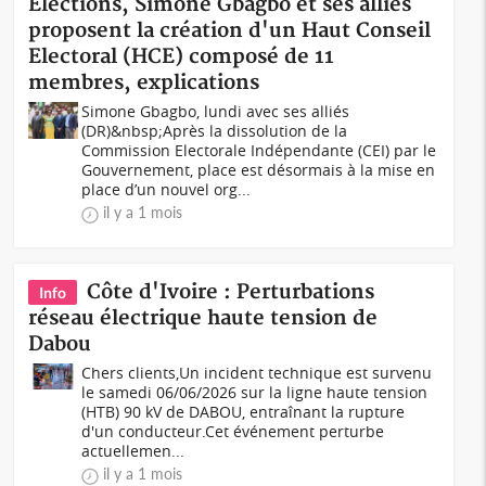
Elections, Simone Gbagbo et ses alliés
proposent la création d'un Haut Conseil
Electoral (HCE) composé de 11
membres, explications
Simone Gbagbo, lundi avec ses alliés
(DR)&nbsp;Après la dissolution de la
Commission Electorale Indépendante (CEI) par le
Gouvernement, place est désormais à la mise en
place d’un nouvel org...
il y a 1 mois
Côte d'Ivoire : Perturbations
Info
réseau électrique haute tension de
Dabou
Chers clients,Un incident technique est survenu
le samedi 06/06/2026 sur la ligne haute tension
(HTB) 90 kV de DABOU, entraînant la rupture
d'un conducteur.Cet événement perturbe
actuellemen...
il y a 1 mois