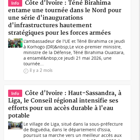
Côte d'Ivoire : Téné Birahima
Info
entame une tournée dans le Nord pour
une série d'inaugurations
d'infrastructures hautement
stratégiques pour les forces armées
L'ambassadeur de l'UE et Téné Birahima ce jeudi
à Korhogo (DR)&nbsp;Le vice-premier ministre,
ministre de la Défense, Téné Birahima Ouattara,
a entamé&nbsp;ce jeudi 21 mai 2026, une
tournée...
il y a 2 mois
Côte d'Ivoire : Haut-Sassandra, à
Info
Liga, le Conseil régional intensifie ses
efforts pour un accès durable à l'eau
potable
Le village de Liga, situé dans la sous-préfecture
de Boguédia, dans le département d’Issia,
poursuit sa marche vers un meilleur accès aux