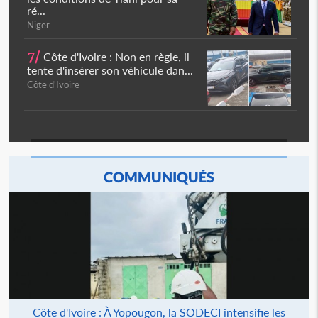
ré...
Niger
7/
Côte d'Ivoire : Non en règle, il
tente d'insérer son véhicule dan...
Côte d'Ivoire
COMMUNIQUÉS
Côte d'Ivoire : À Yopougon, la SODECI intensifie les