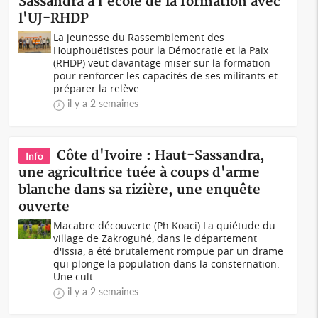
Sassandra à l'école de la formation avec
l'UJ-RHDP
La jeunesse du Rassemblement des
Houphouëtistes pour la Démocratie et la Paix
(RHDP) veut davantage miser sur la formation
pour renforcer les capacités de ses militants et
préparer la relève...
il y a 2 semaines
Côte d'Ivoire : Haut-Sassandra,
Info
une agricultrice tuée à coups d'arme
blanche dans sa rizière, une enquête
ouverte
Macabre découverte (Ph Koaci) La quiétude du
village de Zakroguhé, dans le département
d'Issia, a été brutalement rompue par un drame
qui plonge la population dans la consternation.
Une cult...
il y a 2 semaines