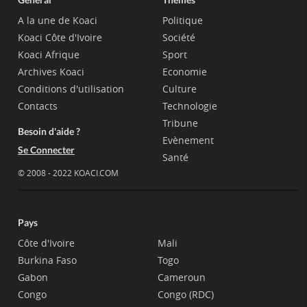
A la une de Koaci
Politique
Koaci Côte d'Ivoire
Société
Koaci Afrique
Sport
Archives Koaci
Economie
Conditions d'utilisation
Culture
Contacts
Technologie
Tribune
Besoin d'aide ?
Evènement
Se Connecter
Santé
© 2008 - 2022 KOACI.COM
Pays
Côte d'Ivoire
Mali
Burkina Faso
Togo
Gabon
Cameroun
Congo
Congo (RDC)