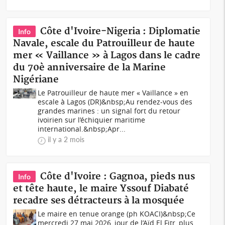
Côte d'Ivoire-Nigeria : Diplomatie
Info
Navale, escale du Patrouilleur de haute
mer « Vaillance » à Lagos dans le cadre
du 70è anniversaire de la Marine
Nigériane
Le Patrouilleur de haute mer « Vaillance » en
escale à Lagos (DR)&nbsp;Au rendez-vous des
grandes marines : un signal fort du retour
ivoirien sur l’échiquier maritime
international.&nbsp;Apr...
il y a 2 mois
Côte d'Ivoire : Gagnoa, pieds nus
Info
et tête haute, le maire Yssouf Diabaté
recadre ses détracteurs à la mosquée
Le maire en tenue orange (ph KOACI)&nbsp;Ce
mercredi 27 mai 2026, jour de l’Aïd El Fitr, plus