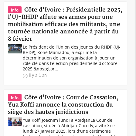
Côte d'Ivoire : Présidentielle 2025,
Info
l'UJ-RHDP affute ses armes pour une
mobilisation efficace des militants, une
tournée nationale annoncée à partir du
8 février
Le Président de l'Union des Jeunes du RHDP (UJ-
RHDP), Koné Mamadou, a exprimé la
détermination de son organisation à jouer un
rôle clé dans l'élection présidentielle d'octobre
2025.&nbsp;Lor...
il y a 1 an
Côte d'Ivoire : Cour de Cassation,
Info
Yua Koffi annonce la construction du
siège des hautes juridictions
Yua Koffi Joachim lundi à AbidjanLa Cour de
cassation, située à Abidjan-Cocody, a vibré ce
lundi 27 janvier 2025, lors d'une cérémonie