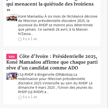
qui menacent la quiétude des Ivoiriens
»
Koné Mamadou À six mois de l’échéance décisive
de l’élection présidentielle d’octobre 2025, la
jeunesse du RHDP se montre plus déterminée
que jamais. Ce samedi 26 avril, à la Maison
N'Zassa...
il y a 1 an
Côte d'Ivoire : Présidentielle 2025,
Info
Koné Mamadou affirme que chaque parti
rêve d'un candidat comme ADO
L’UJ-RHDP à Bingerville (DR)&nbsp;La
mobilisation pour l’élection présidentielle
d’octobre 2025 s’intensifie au sein du RHDP. Le
dimanche 9 mars 2025 , l’Union des Jeunes du
RHDP (UJ-RHDP) a...
il y a 1 an