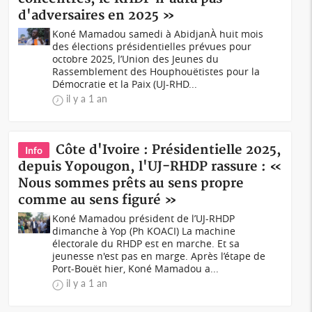
d'adversaires en 2025 »
Koné Mamadou samedi à AbidjanÀ huit mois
des élections présidentielles prévues pour
octobre 2025, l’Union des Jeunes du
Rassemblement des Houphouëtistes pour la
Démocratie et la Paix (UJ-RHD...
il y a 1 an
Côte d'Ivoire : Présidentielle 2025,
Info
depuis Yopougon, l'UJ-RHDP rassure : «
Nous sommes prêts au sens propre
comme au sens figuré »
Koné Mamadou président de l’UJ-RHDP
dimanche à Yop (Ph KOACI) La machine
électorale du RHDP est en marche. Et sa
jeunesse n'est pas en marge. Après l’étape de
Port-Bouët hier, Koné Mamadou a...
il y a 1 an