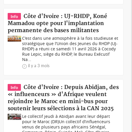
Côte d'Ivoire : UJ-RHDP, Koné
Info
Mamadou opte pour l'implantation
permanente des bases militantes
C'est dans une atmosphère à la fois studieuse et
stratégique que l’Union des Jeunes du RHDP (UJ-
RHDP) a réuni ce samedi 11 avril 2026 à Cocody
Rue Lepic, siège du RHDP, le Bureau Exécutif
Na...
il y a 3 mois
Côte d'Ivoire : Depuis Abidjan, des
Info
« influenceurs » d'Afrique veulent
rejoindre le Maroc en mini-bus pour
soutenir leurs sélections à la CAN 2025
Le collectif jeudi à Abidjan avant leur départ
pour le Maroc (DR)Un collectif d’influenceurs
venus de plusieurs pays africains Sénégal,