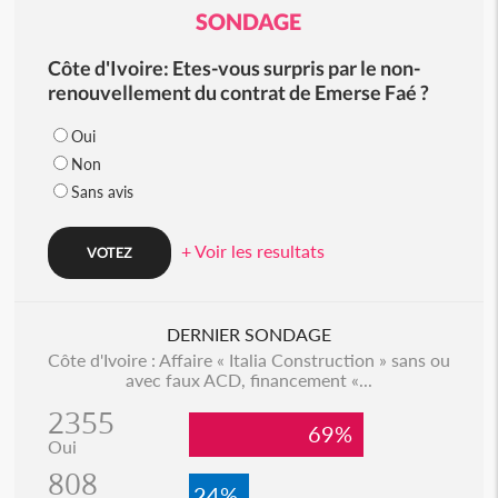
SONDAGE
Côte d'Ivoire: Etes-vous surpris par le non-
renouvellement du contrat de Emerse Faé ?
Oui
Non
Sans avis
+ Voir les resultats
DERNIER SONDAGE
Côte d'Ivoire : Affaire « Italia Construction » sans ou
avec faux ACD, financement «...
2355
69%
Oui
808
24%