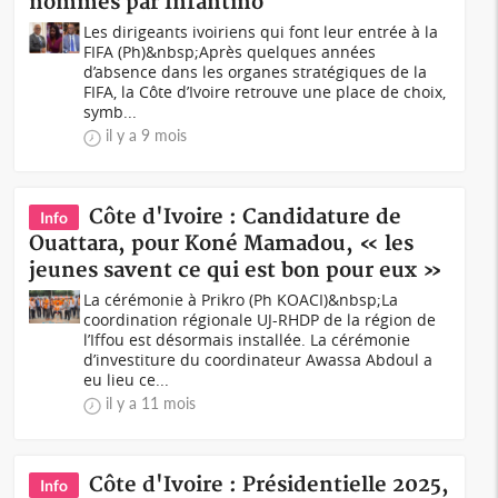
nommés par Infantino
Les dirigeants ivoiriens qui font leur entrée à la
FIFA (Ph)&nbsp;Après quelques années
d’absence dans les organes stratégiques de la
FIFA, la Côte d’Ivoire retrouve une place de choix,
symb...
il y a 9 mois
Côte d'Ivoire : Candidature de
Info
Ouattara, pour Koné Mamadou, « les
jeunes savent ce qui est bon pour eux »
La cérémonie à Prikro (Ph KOACI)&nbsp;La
coordination régionale UJ-RHDP de la région de
l’Iffou est désormais installée. La cérémonie
d’investiture du coordinateur Awassa Abdoul a
eu lieu ce...
il y a 11 mois
Côte d'Ivoire : Présidentielle 2025,
Info