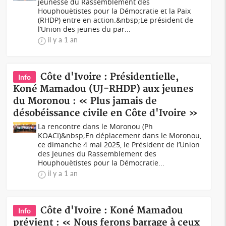
jeunesse du Rassemblement des
Houphouëtistes pour la Démocratie et la Paix
(RHDP) entre en action.&nbsp;Le président de
l’Union des jeunes du par...
il y a 1 an
Côte d'Ivoire : Présidentielle,
Info
Koné Mamadou (UJ-RHDP) aux jeunes
du Moronou : « Plus jamais de
désobéissance civile en Côte d'Ivoire »
La rencontre dans le Moronou (Ph
KOACI)&nbsp;En déplacement dans le Moronou,
ce dimanche 4 mai 2025, le Président de l’Union
des Jeunes du Rassemblement des
Houphouëtistes pour la Démocratie...
il y a 1 an
Côte d'Ivoire : Koné Mamadou
Info
prévient : « Nous ferons barrage à ceux