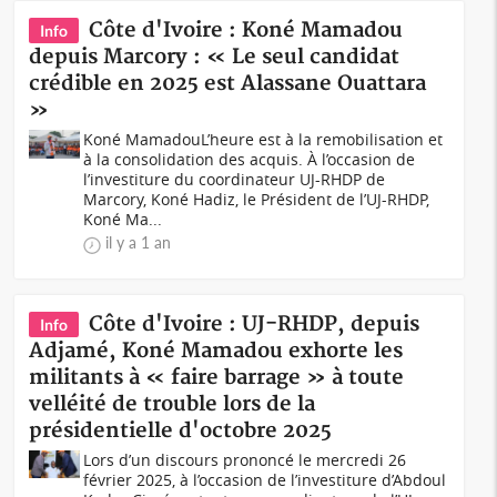
Côte d'Ivoire : Koné Mamadou
Info
depuis Marcory : « Le seul candidat
crédible en 2025 est Alassane Ouattara
»
Koné MamadouL’heure est à la remobilisation et
à la consolidation des acquis. À l’occasion de
l’investiture du coordinateur UJ-RHDP de
Marcory, Koné Hadiz, le Président de l’UJ-RHDP,
Koné Ma...
il y a 1 an
Côte d'Ivoire : UJ-RHDP, depuis
Info
Adjamé, Koné Mamadou exhorte les
militants à « faire barrage » à toute
velléité de trouble lors de la
présidentielle d'octobre 2025
Lors d’un discours prononcé le mercredi 26
février 2025, à l’occasion de l’investiture d’Abdoul