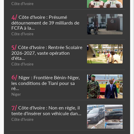
Côte d'Ivoire
4/
Côte d'Ivoire : Présumé
détournement de 39 milliards de
FCFA à la...
Côte d'Ivoire
5/
Côte d'Ivoire : Rentrée Scolaire
2026-2027, vaste opération
d'éta...
Côte d'Ivoire
6/
Niger : Frontière Bénin-Niger,
les conditions de Tiani pour sa
ré...
Niger
7/
Côte d'Ivoire : Non en règle, il
tente d'insérer son véhicule dan...
Côte d'Ivoire