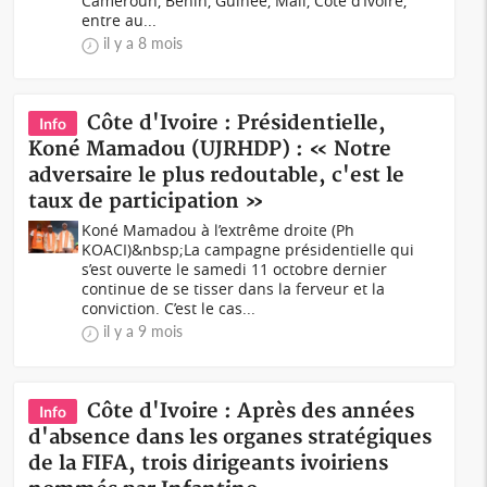
Cameroun, Bénin, Guinée, Mali, Côte d’Ivoire,
entre au...
il y a 8 mois
Côte d'Ivoire : Présidentielle,
Info
Koné Mamadou (UJRHDP) : « Notre
adversaire le plus redoutable, c'est le
taux de participation »
Koné Mamadou à l’extrême droite (Ph
KOACI)&nbsp;La campagne présidentielle qui
s’est ouverte le samedi 11 octobre dernier
continue de se tisser dans la ferveur et la
conviction. C’est le cas...
il y a 9 mois
Côte d'Ivoire : Après des années
Info
d'absence dans les organes stratégiques
de la FIFA, trois dirigeants ivoiriens