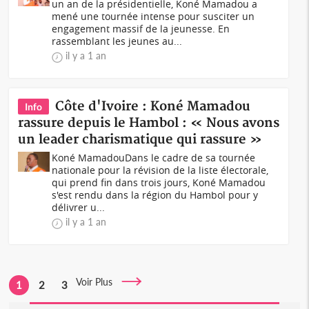
un an de la présidentielle, Koné Mamadou a
mené une tournée intense pour susciter un
engagement massif de la jeunesse. En
rassemblant les jeunes au...
il y a 1 an
Côte d'Ivoire : Koné Mamadou
Info
rassure depuis le Hambol : « Nous avons
un leader charismatique qui rassure »
Koné MamadouDans le cadre de sa tournée
nationale pour la révision de la liste électorale,
qui prend fin dans trois jours, Koné Mamadou
s'est rendu dans la région du Hambol pour y
délivrer u...
il y a 1 an
Voir Plus
1
2
3