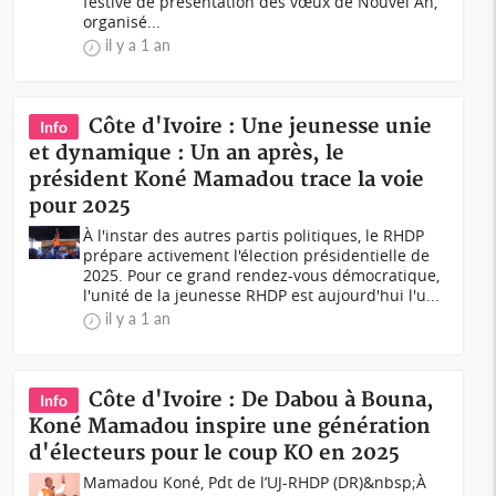
festive de présentation des vœux de Nouvel An,
organisé...
il y a 1 an
Côte d'Ivoire : Une jeunesse unie
Info
et dynamique : Un an après, le
président Koné Mamadou trace la voie
pour 2025
À l'instar des autres partis politiques, le RHDP
prépare activement l'élection présidentielle de
2025. Pour ce grand rendez-vous démocratique,
l'unité de la jeunesse RHDP est aujourd'hui l'u...
il y a 1 an
Côte d'Ivoire : De Dabou à Bouna,
Info
Koné Mamadou inspire une génération
d'électeurs pour le coup KO en 2025
Mamadou Koné, Pdt de l’UJ-RHDP (DR)&nbsp;À