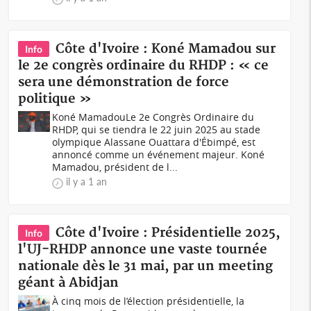
Côte d'Ivoire : Koné Mamadou sur
Info
le 2e congrès ordinaire du RHDP : « ce
sera une démonstration de force
politique »
Koné MamadouLe 2e Congrès Ordinaire du
RHDP, qui se tiendra le 22 juin 2025 au stade
olympique Alassane Ouattara d'Ébimpé, est
annoncé comme un événement majeur. Koné
Mamadou, président de l...
il y a 1 an
Côte d'Ivoire : Présidentielle 2025,
Info
l'UJ-RHDP annonce une vaste tournée
nationale dès le 31 mai, par un meeting
géant à Abidjan
À cinq mois de l’élection présidentielle, la