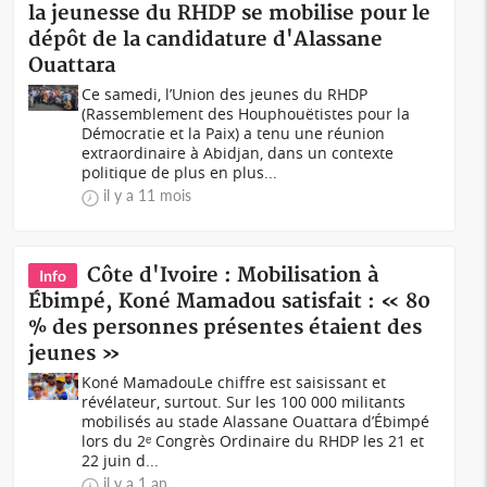
la jeunesse du RHDP se mobilise pour le
dépôt de la candidature d'Alassane
Ouattara
Ce samedi, l’Union des jeunes du RHDP
(Rassemblement des Houphouëtistes pour la
Démocratie et la Paix) a tenu une réunion
extraordinaire à Abidjan, dans un contexte
politique de plus en plus...
il y a 11 mois
Côte d'Ivoire : Mobilisation à
Info
Ébimpé, Koné Mamadou satisfait : « 80
% des personnes présentes étaient des
jeunes »
Koné MamadouLe chiffre est saisissant et
révélateur, surtout. Sur les 100 000 militants
mobilisés au stade Alassane Ouattara d’Ébimpé
lors du 2ᵉ Congrès Ordinaire du RHDP les 21 et
22 juin d...
il y a 1 an