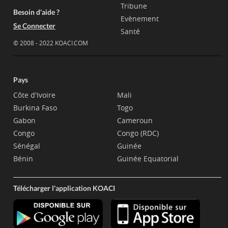
Tribune
Besoin d'aide ?
Evènement
Se Connecter
Santé
© 2008 - 2022 KOACI.COM
Pays
Côte d'Ivoire
Mali
Burkina Faso
Togo
Gabon
Cameroun
Congo
Congo (RDC)
Sénégal
Guinée
Bénin
Guinée Equatorial
Télécharger l'application KOACI