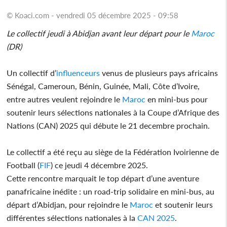
© Koaci.com - vendredi 05 décembre 2025 - 09:58
Le collectif jeudi à Abidjan avant leur départ pour le
Maroc
(DR)
Un collectif d’
influenceurs
venus de plusieurs pays africains
Sénégal, Cameroun, Bénin, Guinée, Mali, Côte d’Ivoire,
entre autres veulent rejoindre le
Maroc
en mini-bus pour
soutenir leurs sélections nationales à la Coupe d’Afrique des
Nations (CAN) 2025 qui débute le 21 decembre prochain.
Le collectif a été reçu au siège de la Fédération Ivoirienne de
Football (
FIF
) ce jeudi 4 décembre 2025.
Cette rencontre marquait le top départ d’une aventure
panafricaine inédite : un road-trip solidaire en mini-bus, au
départ d’Abidjan, pour rejoindre le
Maroc
et soutenir leurs
différentes sélections nationales à la
CAN 2025
.