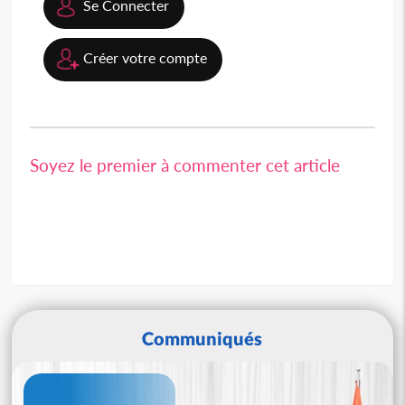
Se Connecter
Créer votre compte
Soyez le premier à commenter cet article
Communiqués