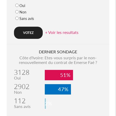
Oui
Non
Sans avis
+ Voir les resultats
DERNIER SONDAGE
Côte d'Ivoire: Etes-vous surpris par le non-
renouvellement du contrat de Emerse Faé ?
3128
51%
Oui
2902
47%
Non
112
2%
Sans avis