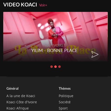
VIDEO KOACI
Voir+
RAP IVOIRE
YILIM - BONNE PLACE
Général
Thèmes
A la une de Koaci
Politique
Koaci Côte d'Ivoire
Société
Koaci Afrique
Sport