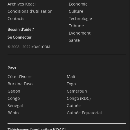
Archives Koaci
Economie
Conditions d'utilisation
Culture
Contacts
Technologie
Tribune
Besoin d'aide ?
Evènement
Se Connecter
Santé
© 2008 - 2022 KOACI.COM
Pays
Côte d'Ivoire
Mali
Burkina Faso
Togo
Gabon
Cameroun
Congo
Congo (RDC)
Sénégal
Guinée
Bénin
Guinée Equatorial
Télécharger l'application KOACI