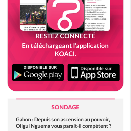
RESTEZ CONNECTÉ
En téléchargeant l'application
KOACI.
SONDAGE
Gabon : Depuis son ascension au pouvoir,
Oligui Nguema vous parait-il compétent ?