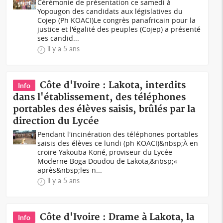
Cérémonie de présentation ce samedi à
Yopougon des candidats aux législatives du
Cojep (Ph KOACI)Le congrès panafricain pour la
justice et l'égalité des peuples (Cojep) a présenté
ses candid...
il y a 5 ans
Côte d'Ivoire : Lakota, interdits
Info
dans l'établissement, des téléphones
portables des élèves saisis, brûlés par la
direction du Lycée
Pendant l'incinération des téléphones portables
saisis des élèves ce lundi (ph KOACI)&nbsp;À en
croire Yakouba Koné, proviseur du Lycée
Moderne Boga Doudou de Lakota,&nbsp;«
après&nbsp;les n...
il y a 5 ans
Côte d'Ivoire : Drame à Lakota, la
Info