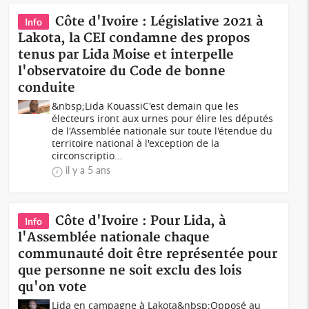
Côte d'Ivoire : Législative 2021 à
Info
Lakota, la CEI condamne des propos
tenus par Lida Moise et interpelle
l'observatoire du Code de bonne
conduite
&nbsp;Lida KouassiC'est demain que les
électeurs iront aux urnes pour élire les députés
de l'Assemblée nationale sur toute l'étendue du
territoire national à l'exception de la
circonscriptio...
il y a 5 ans
Côte d'Ivoire : Pour Lida, à
Info
l'Assemblée nationale chaque
communauté doit être représentée pour
que personne ne soit exclu des lois
qu'on vote
Lida en campagne à Lakota&nbsp;Opposé au