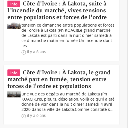
Côte d'Ivoire : À Lakota, suite à
Info
l'incendie du marché, vives tensions
entre populations et forces de l'ordre
tension ce dimanche entre populations et forces
de l'ordre à Lakota (Ph KOACI)Le grand marché
de Lakota est parti dans la nuit d'hier samedi à
ce dimanche matin en fumée.Un incendie dont
les...
il y a 6 ans
Côte d'Ivoire : À Lakota, le grand
Info
marché part en fumée, tension entre
forces de l'ordre et populations
une vue des dégâts au marché de Lakota (Ph
KOACI)Cris, pleurs, désolation, voilà ce qu'il a été
donné de voir dans la nuit d'hier samedi 4 avril
2020 dans la ville de Lakota.Comme constaté s...
il y a 6 ans