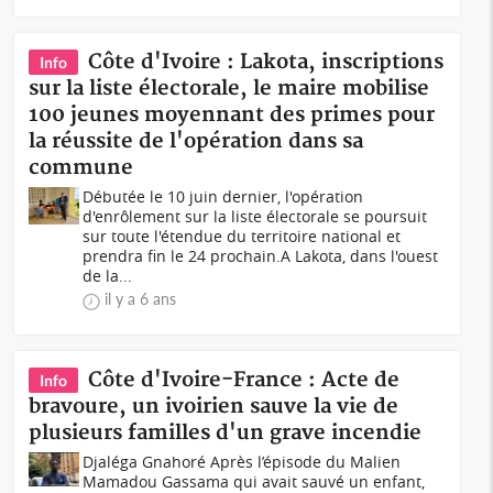
Côte d'Ivoire : Lakota, inscriptions
Info
sur la liste électorale, le maire mobilise
100 jeunes moyennant des primes pour
la réussite de l'opération dans sa
commune
Débutée le 10 juin dernier, l'opération
d'enrôlement sur la liste électorale se poursuit
sur toute l'étendue du territoire national et
prendra fin le 24 prochain.A Lakota, dans l'ouest
de la...
il y a 6 ans
Côte d'Ivoire-France : Acte de
Info
bravoure, un ivoirien sauve la vie de
plusieurs familles d'un grave incendie
Djaléga Gnahoré Après l’épisode du Malien
Mamadou Gassama qui avait sauvé un enfant,