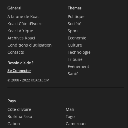
Général
Thèmes
A la une de Koaci
Politique
Koaci Côte d'Ivoire
Société
Koaci Afrique
Sport
Archives Koaci
Economie
Conditions d'utilisation
Culture
Contacts
Technologie
Tribune
Besoin d'aide ?
Evènement
Se Connecter
Santé
© 2008 - 2022 KOACI.COM
Pays
Côte d'Ivoire
Mali
Burkina Faso
Togo
Gabon
Cameroun