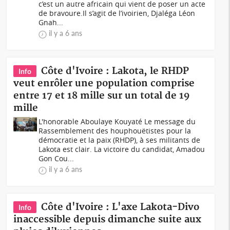
c’est un autre africain qui vient de poser un acte
de bravoure.Il s’agit de l’ivoirien, Djaléga Léon
Gnah...
il y a 6 ans
Côte d'Ivoire : Lakota, le RHDP
Info
veut enrôler une population comprise
entre 17 et 18 mille sur un total de 19
mille
L'honorable Aboulaye Kouyaté Le message du
Rassemblement des houphouëtistes pour la
démocratie et la paix (RHDP), à ses militants de
Lakota est clair. La victoire du candidat, Amadou
Gon Cou...
il y a 6 ans
Côte d'Ivoire : L'axe Lakota-Divo
Info
inaccessible depuis dimanche suite aux