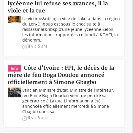
lycéenne lui refuse ses avances, il la
viole et la tue
La victime&nbsp;La ville de Lakota dans la région
du Loh-Djiboua est sous le choc suite à
l’assassinat&nbsp;d’une jeune lycéenne.Selon
les informations rapportées ce lundi à KOACI, la
dénomm...
il y a 5 ans
Côte d'Ivoire : FPI, le décès de la
Info
mère de feu Boga Doudou annoncé
officiellement à Simone Gbagbo
L’ancien Ministre d’Etat, Ministre de l’Intérieur,
feu Emile Boga Doudou vient de perdre sa
génératrice à Lakota.L’information a été
annoncée officiellement mercredi à Simone
Gbagbo dans sa...
il y a 5 ans