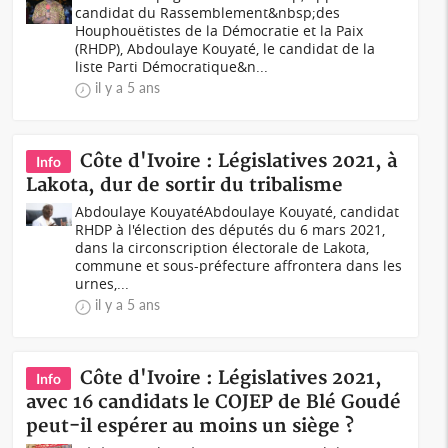
candidat du Rassemblement&nbsp;des
Houphouëtistes de la Démocratie et la Paix
(RHDP), Abdoulaye Kouyaté, le candidat de la
liste Parti Démocratique&n...
il y a 5 ans
Côte d'Ivoire : Législatives 2021, à
Info
Lakota, dur de sortir du tribalisme
Abdoulaye KouyatéAbdoulaye Kouyaté, candidat
RHDP à l'élection des députés du 6 mars 2021,
dans la circonscription électorale de Lakota,
commune et sous-préfecture affrontera dans les
urnes,...
il y a 5 ans
Côte d'Ivoire : Législatives 2021,
Info
avec 16 candidats le COJEP de Blé Goudé
peut-il espérer au moins un siège ?