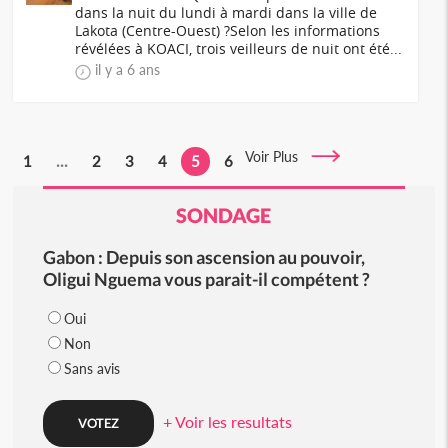
dans la nuit du lundi à mardi dans la ville de
Lakota (Centre-Ouest) ?Selon les informations
révélées à KOACI, trois veilleurs de nuit ont été...
il y a 6 ans
Voir Plus
1
...
2
3
4
5
6
SONDAGE
Gabon : Depuis son ascension au pouvoir,
Oligui Nguema vous parait-il compétent ?
Oui
Non
Sans avis
+ Voir les resultats