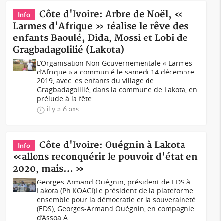
Côte d'Ivoire: Arbre de Noël, «
Info
Larmes d'Afrique » réalise le rêve des
enfants Baoulé, Dida, Mossi et Lobi de
Gragbadagolilié (Lakota)
L’Organisation Non Gouvernementale « Larmes
d’Afrique » a communié le samedi 14 décembre
2019, avec les enfants du village de
Gragbadagolilié, dans la commune de Lakota, en
prélude à la fête...
il y a 6 ans
Côte d'Ivoire: Ouégnin à Lakota
Info
«allons reconquérir le pouvoir d'état en
2020, mais… »
Georges-Armand Ouégnin, président de EDS à
Lakota (Ph KOACI)Le président de la plateforme
ensemble pour la démocratie et la souveraineté
(EDS), Georges-Armand Ouégnin, en compagnie
d’Assoa A...