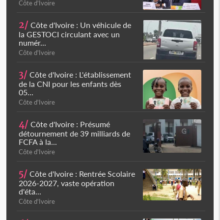
Côte d'Ivoire
2/
Côte d'Ivoire : Un véhicule de
la GESTOCI circulant avec un
numér...
Côte d'Ivoire
3/
Côte d'Ivoire : L'établissement
de la CNI pour les enfants dès
05...
Côte d'Ivoire
4/
Côte d'Ivoire : Présumé
détournement de 39 milliards de
FCFA à la...
Côte d'Ivoire
5/
Côte d'Ivoire : Rentrée Scolaire
2026-2027, vaste opération
d'éta...
Côte d'Ivoire