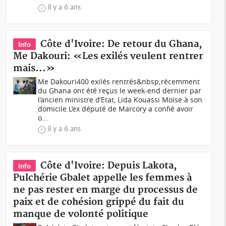
il y a 6 ans
Côte d'Ivoire: De retour du Ghana,
Info
Me Dakouri: «Les exilés veulent rentrer
mais...»
Me Dakouri400 exilés rentrés&nbsp;récemment
du Ghana ont été reçus le week-end dernier par
l’ancien ministre d’Etat, Lida Kouassi Moïse à son
domicile.L’ex député de Marcory a confié avoir
o...
il y a 6 ans
Côte d'Ivoire: Depuis Lakota,
Info
Pulchérie Gbalet appelle les femmes à
ne pas rester en marge du processus de
paix et de cohésion grippé du fait du
manque de volonté politique