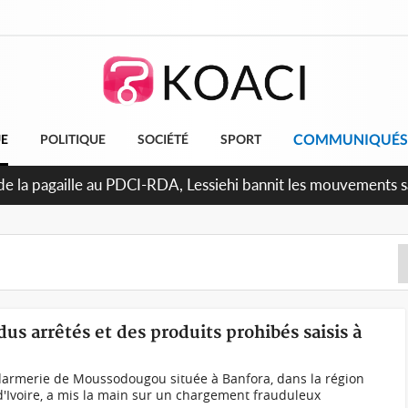
COMMUNIQUÉS
UE
POLITIQUE
SOCIÉTÉ
SPORT
n de la pagaille au PDCI-RDA, Lessiehi bannit les mouvements 
us arrêtés et des produits prohibés saisis à
ndarmerie de Moussodougou située à Banfora, dans la région
d'Ivoire, a mis la main sur un chargement frauduleux