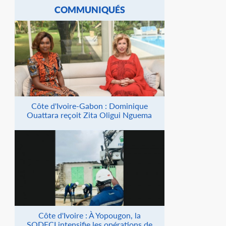
COMMUNIQUÉS
Côte d'Ivoire-Gabon : Dominique
Ouattara reçoit Zita Oligui Nguema
Côte d'Ivoire : À Yopougon, la
SODECI intensifie les opérations de