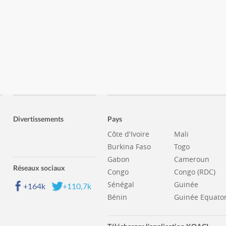
Divertissements
Pays
Côte d'Ivoire
Mali
Burkina Faso
Togo
Gabon
Cameroun
Réseaux sociaux
Congo
Congo (RDC)
Sénégal
Guinée
+164k
+110,7k
Bénin
Guinée Equator