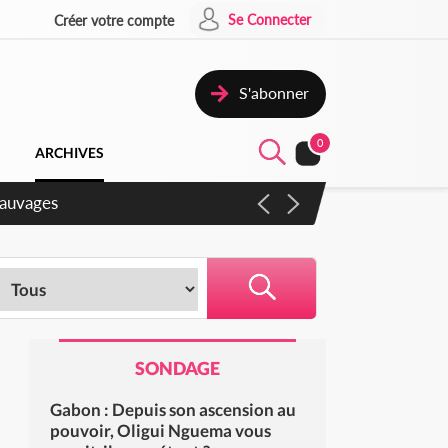
Se Connecter
Créer votre compte
S'abonner
0
ARCHIVES
sauvages
SONDAGE
Gabon : Depuis son ascension au
pouvoir, Oligui Nguema vous