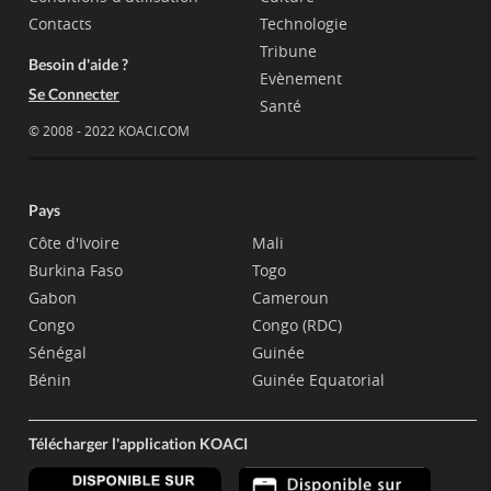
Contacts
Technologie
Tribune
Besoin d'aide ?
Evènement
Se Connecter
Santé
© 2008 - 2022 KOACI.COM
Pays
Côte d'Ivoire
Mali
Burkina Faso
Togo
Gabon
Cameroun
Congo
Congo (RDC)
Sénégal
Guinée
Bénin
Guinée Equatorial
Télécharger l'application KOACI