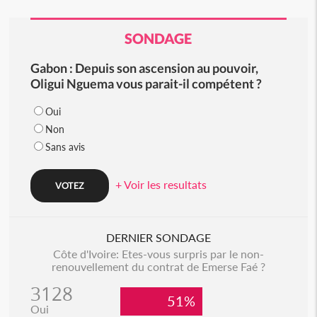
SONDAGE
Gabon : Depuis son ascension au pouvoir,
Oligui Nguema vous parait-il compétent ?
Oui
Non
Sans avis
+ Voir les resultats
DERNIER SONDAGE
Côte d'Ivoire: Etes-vous surpris par le non-
renouvellement du contrat de Emerse Faé ?
3128
51%
Oui