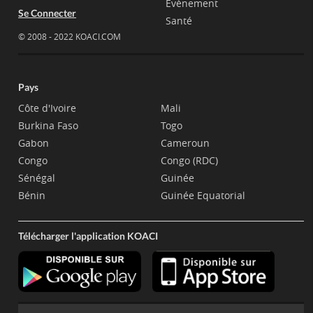
Evènement
Se Connecter
Santé
© 2008 - 2022 KOACI.COM
Pays
Côte d'Ivoire
Mali
Burkina Faso
Togo
Gabon
Cameroun
Congo
Congo (RDC)
Sénégal
Guinée
Bénin
Guinée Equatorial
Télécharger l'application KOACI