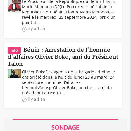
Le Procureur de la République du Bénin, Elonm
Mario Metonou (DR)Le Procureur spécial de la
République du Bénin, Elonm Mario Metonou, a
révélé le mercredi 25 septembre 2024, lors d’un
point d...
il y a 1 an
Bénin : Arrestation de l'homme
Info
d'affaires Olivier Boko, ami du Président
Talon
Olivier BokoDes agents de la brigade criminelle
ont arrêté dans la nuit du lundi 23 au mardi 24
septembre l'homme d'affaires
béninois&nbsp;Olivier Boko, proche et ami du
Président Patrice Ta...
il y a 1 an
SONDAGE