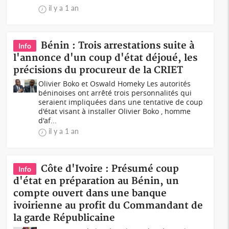
il y a 1 an
Bénin : Trois arrestations suite à
Info
l'annonce d'un coup d'état déjoué, les
précisions du procureur de la CRIET
Olivier Boko et Oswald Homeky Les autorités
béninoises ont arrêté trois personnalités qui
seraient impliquées dans une tentative de coup
d'état visant à installer Olivier Boko , homme
d'af...
il y a 1 an
Côte d'Ivoire : Présumé coup
Info
d'état en préparation au Bénin, un
compte ouvert dans une banque
ivoirienne au profit du Commandant de
la garde Républicaine