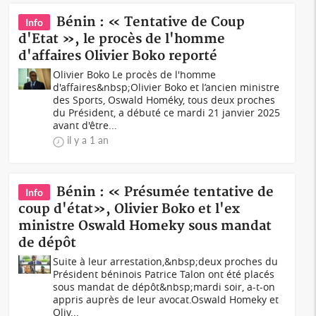
Bénin : « Tentative de Coup
Info
d'Etat », le procès de l'homme
d'affaires Olivier Boko reporté
Olivier Boko Le procès de l'homme
d'affaires&nbsp;Olivier Boko et l’ancien ministre
des Sports, Oswald Homéky, tous deux proches
du Président, a débuté ce mardi 21 janvier 2025
avant d'être...
il y a 1 an
Bénin : « Présumée tentative de
Info
coup d'état», Olivier Boko et l'ex
ministre Oswald Homeky sous mandat
de dépôt
Suite à leur arrestation,&nbsp;deux proches du
Président béninois Patrice Talon ont été placés
sous mandat de dépôt&nbsp;mardi soir, a-t-on
appris auprès de leur avocat.Oswald Homeky et
Oliv...