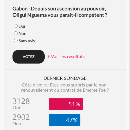
Gabon : Depuis son ascension au pouvoir,
Oligui Nguema vous parait-il compétent ?
Oui
Non
Sans avis
+ Voir les resultats
DERNIER SONDAGE
Côte d'Ivoire: Etes-vous surpris par le non-
renouvellement du contrat de Emerse Faé ?
3128
51%
Oui
2902
47%
Non