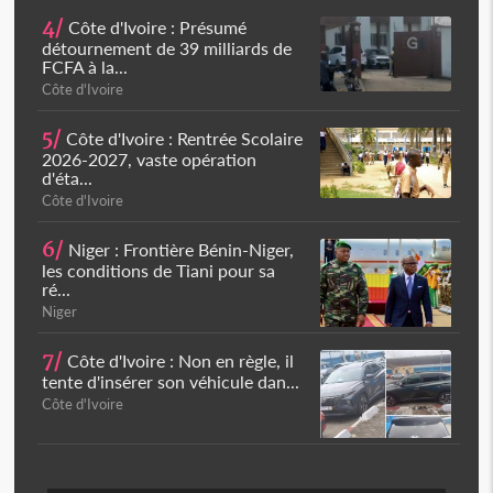
4/
Côte d'Ivoire : Présumé
détournement de 39 milliards de
FCFA à la...
Côte d'Ivoire
5/
Côte d'Ivoire : Rentrée Scolaire
2026-2027, vaste opération
d'éta...
Côte d'Ivoire
6/
Niger : Frontière Bénin-Niger,
les conditions de Tiani pour sa
ré...
Niger
7/
Côte d'Ivoire : Non en règle, il
tente d'insérer son véhicule dan...
Côte d'Ivoire