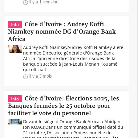
il y a 1 semaine
Côte d'Ivoire : Audrey Koffi
Info
Niamkey nommée DG d'Orange Bank
Africa
Audrey Koffi NiamkeyAudrey Koffi Niamkey a été
nommée Directrice générale d'Orange Bank
Africa.L'ancienne directrice des risques de la
banque succède à Jean-Louis Menan Kouamé
qui officiait...
il y a 3 mois
Côte d'Ivoire: Élections 2025, les
Info
Banques fermées le 25 octobre pour
faciliter le vote du personnel
Devant le siège d'Orange Bank Africa à Abidjan
(ph KOACI)Dans un communiqué officiel daté du
21 octobre, l’Association Professionnelle des