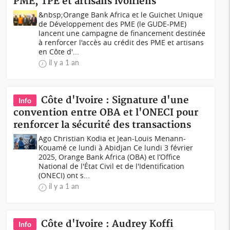
PME, TPE et artisans ivoiriens
&nbsp;Orange Bank Africa et le Guichet Unique
de Développement des PME (le GUDE-PME)
lancent une campagne de financement destinée
à renforcer l'accès au crédit des PME et artisans
en Côte d'...
il y a 1 an
Côte d'Ivoire : Signature d'une
Info
convention entre OBA et l'ONECI pour
renforcer la sécurité des transactions
Ago Christian Kodia et Jean-Louis Menann-
Kouamé ce lundi à Abidjan Ce lundi 3 février
2025, Orange Bank Africa (OBA) et l’Office
National de l'État Civil et de l'Identification
(ONECI) ont s...
il y a 1 an
Côte d'Ivoire : Audrey Koffi
Info