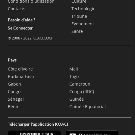
Conditions d'utilisation
Culture
Contacts
Technologie
Tribune
Besoin d'aide ?
Evènement
Se Connecter
Santé
© 2008 - 2022 KOACI.COM
Pays
Côte d'Ivoire
Mali
Burkina Faso
Togo
Gabon
Cameroun
Congo
Congo (RDC)
Sénégal
Guinée
Bénin
Guinée Equatorial
Télécharger l'application KOACI