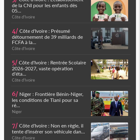
de la CNI pour les enfants dès
05...
Côte d'Ivoire
4/
Côte d'Ivoire : Présumé
détournement de 39 milliards de
FCFA à la...
Côte d'Ivoire
5/
Côte d'Ivoire : Rentrée Scolaire
2026-2027, vaste opération
d'éta...
Côte d'Ivoire
6/
Niger : Frontière Bénin-Niger,
les conditions de Tiani pour sa
ré...
Niger
7/
Côte d'Ivoire : Non en règle, il
tente d'insérer son véhicule dan...
Côte d'Ivoire