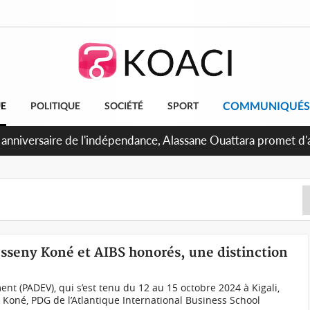
COMMUNIQUÉS
UE
POLITIQUE
SOCIÉTÉ
SPORT
 anniversaire de l'indépendance, Alassane Ouattara promet d'a
ents pour une nation plus forte et plus prospère
usseny Koné et AIBS honorés, une distinction
nt (PADEV), qui s’est tenu du 12 au 15 octobre 2024 à Kigali,
Koné, PDG de l’Atlantique International Business School