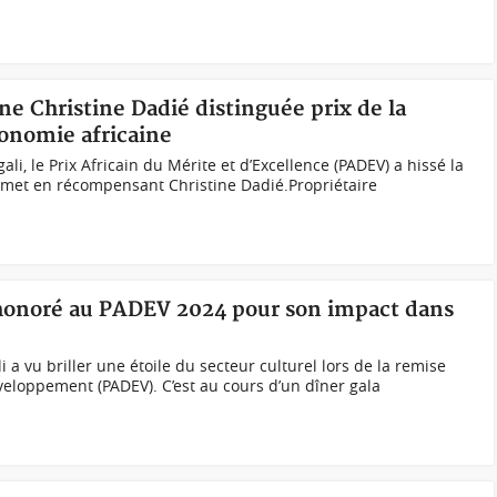
e Christine Dadié distinguée prix de la
ronomie africaine
li, le Prix Africain du Mérite et d’Excellence (PADEV) a hissé la
met en récompensant Christine Dadié.Propriétaire
 honoré au PADEV 2024 pour son impact dans
 a vu briller une étoile du secteur culturel lors de la remise
éveloppement (PADEV). C’est au cours d’un dîner gala