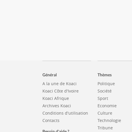
Général
Thèmes
A la une de Koaci
Politique
Koaci Côte d'Ivoire
Société
Koaci Afrique
Sport
Archives Koaci
Economie
Conditions d'utilisation
Culture
Contacts
Technologie
Tribune
Besoin d'aide ?