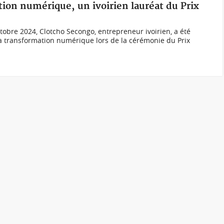
tion numérique, un ivoirien lauréat du Prix
obre 2024, Clotcho Secongo, entrepreneur ivoirien, a été
 la transformation numérique lors de la cérémonie du Prix