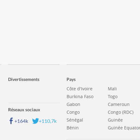
Divertissements
Pays
Côte d'Ivoire
Mali
Burkina Faso
Togo
Gabon
Cameroun
Réseaux sociaux
Congo
Congo (RDC)
Sénégal
Guinée
+164k
+110,7k
Bénin
Guinée Equator