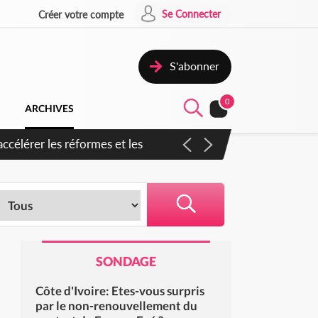
Se Connecter
Créer votre compte
S'abonner
0
ARCHIVES
ccélérer les réformes et les
SONDAGE
Côte d'Ivoire: Etes-vous surpris
par le non-renouvellement du