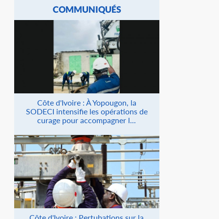
COMMUNIQUÉS
Côte d'Ivoire : À Yopougon, la
SODECI intensifie les opérations de
curage pour accompagner l...
Côte d'Ivoire : Pertubations sur la