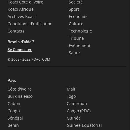
Koaci Côte d'Ivoire
Société
Koaci Afrique
Sport
Archives Koaci
Economie
Conditions d'utilisation
Culture
Contacts
Technologie
Tribune
Besoin d'aide ?
Evènement
Se Connecter
Santé
© 2008 - 2022 KOACI.COM
Pays
Côte d'Ivoire
Mali
Burkina Faso
Togo
Gabon
Cameroun
Congo
Congo (RDC)
Sénégal
Guinée
Bénin
Guinée Equatorial