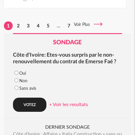
Voir Plus
1
2
3
4
5
...
7
SONDAGE
Côte d'Ivoire: Etes-vous surpris par le non-
renouvellement du contrat de Emerse Faé ?
Oui
Non
Sans avis
+ Voir les resultats
DERNIER SONDAGE
Côte d'Ivoire : Affaire « Italia Construction » sans ou