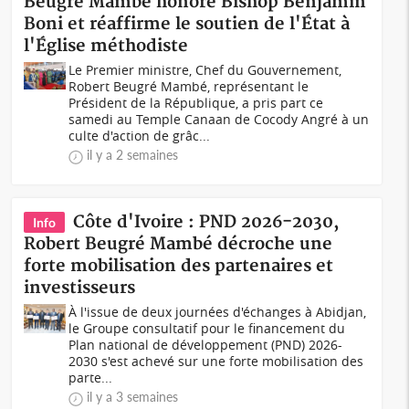
Beugré Mambé honore Bishop Benjamin
Boni et réaffirme le soutien de l'État à
l'Église méthodiste
Le Premier ministre, Chef du Gouvernement,
Robert Beugré Mambé, représentant le
Président de la République, a pris part ce
samedi au Temple Canaan de Cocody Angré à un
culte d'action de grâc...
il y a 2 semaines
Côte d'Ivoire : PND 2026-2030,
Info
Robert Beugré Mambé décroche une
forte mobilisation des partenaires et
investisseurs
À l'issue de deux journées d'échanges à Abidjan,
le Groupe consultatif pour le financement du
Plan national de développement (PND) 2026-
2030 s'est achevé sur une forte mobilisation des
parte...
il y a 3 semaines