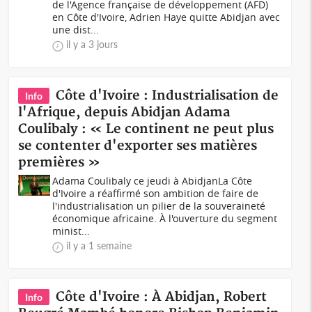
de l'Agence française de développement (AFD)
en Côte d'Ivoire, Adrien Haye quitte Abidjan avec
une dist...
il y a 3 jours
Côte d'Ivoire : Industrialisation de
Info
l'Afrique, depuis Abidjan Adama
Coulibaly : « Le continent ne peut plus
se contenter d'exporter ses matières
premières »
Adama Coulibaly ce jeudi à AbidjanLa Côte
d'Ivoire a réaffirmé son ambition de faire de
l'industrialisation un pilier de la souveraineté
économique africaine. À l'ouverture du segment
minist...
il y a 1 semaine
Côte d'Ivoire : À Abidjan, Robert
Info