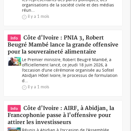
organisations de la société civile et des médias
réun...
il y a 1 mois
Côte d'Ivoire : PNIA 3, Robert
Info
Beugré Mambé lance la grande offensive
pour la souveraineté alimentaire
Le Premier ministre, Robert Beugré Mambé, a
officiellement lancé, ce jeudi 18 juin 2026, à
l’occasion d’une cérémonie organisée au Sofitel
Abidjan Hôtel Ivoire, le processus de formulation
d...
il y a 1 mois
Côte d'Ivoire : AIRF, à Abidjan, la
Info
Francophonie passe à l'offensive pour
attirer les investisseurs
Réunis à Abidjan à l'occasion de l'Assemblée