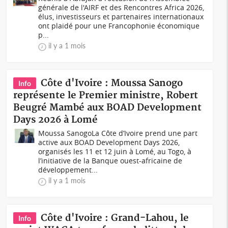
générale de l'AIRF et des Rencontres Africa 2026,
élus, investisseurs et partenaires internationaux
ont plaidé pour une Francophonie économique
p...
il y a 1 mois
Côte d'Ivoire : Moussa Sanogo
Info
représente le Premier ministre, Robert
Beugré Mambé aux BOAD Development
Days 2026 à Lomé
Moussa SanogoLa Côte d’Ivoire prend une part
active aux BOAD Development Days 2026,
organisés les 11 et 12 juin à Lomé, au Togo, à
l’initiative de la Banque ouest-africaine de
développement...
il y a 1 mois
Côte d'Ivoire : Grand-Lahou, le
Info