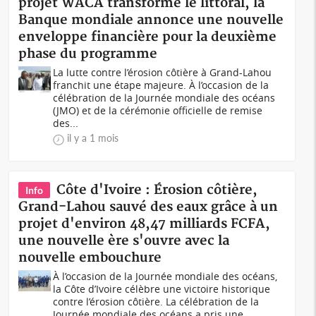
projet WACA transforme le littoral, la
Banque mondiale annonce une nouvelle
enveloppe financière pour la deuxième
phase du programme
La lutte contre l’érosion côtière à Grand-Lahou
franchit une étape majeure. À l’occasion de la
célébration de la Journée mondiale des océans
(JMO) et de la cérémonie officielle de remise
des...
il y a 1 mois
Côte d'Ivoire : Érosion côtière,
Info
Grand-Lahou sauvé des eaux grâce à un
projet d'environ 48,47 milliards FCFA,
une nouvelle ère s'ouvre avec la
nouvelle embouchure
À l’occasion de la Journée mondiale des océans,
la Côte d’Ivoire célèbre une victoire historique
contre l’érosion côtière. La célébration de la
Journée mondiale des océans a pris une