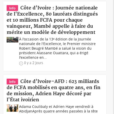
Côte d'Ivoire : Journée nationale
Info
de l'Excellence, 80 lauréats distingués
et 10 millions FCFA pour chaque
vainqueur, Mambé appelle à faire du
mérite un modèle de développement
À l'occasion de la 13ᵉ édition de la Journée
nationale de l'Excellence, le Premier ministre
Robert Beugré Mambé a salué la vision du
président Alassane Ouattara, qui a érigé
l'excellence en...
il y a 2 jours
Côte d'Ivoire–AFD : 623 milliards
Info
de FCFA mobilisés en quatre ans, en fin
de mission, Adrien Haye décoré par
l'État ivoirien
Adama Coulibaly et Adrien Haye vendredi à
AbidjanAprès quatre années passées à la tête