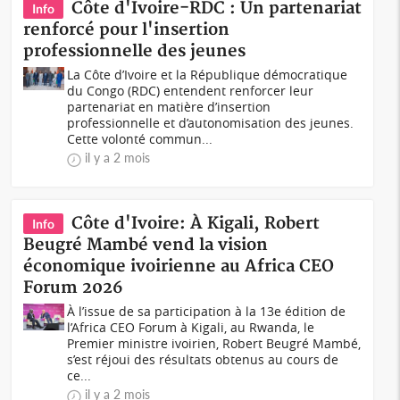
Côte d'Ivoire-RDC : Un partenariat
Info
renforcé pour l'insertion
professionnelle des jeunes
La Côte d’Ivoire et la République démocratique
du Congo (RDC) entendent renforcer leur
partenariat en matière d’insertion
professionnelle et d’autonomisation des jeunes.
Cette volonté commun...
il y a 2 mois
Côte d'Ivoire: À Kigali, Robert
Info
Beugré Mambé vend la vision
économique ivoirienne au Africa CEO
Forum 2026
À l’issue de sa participation à la 13e édition de
l’Africa CEO Forum à Kigali, au Rwanda, le
Premier ministre ivoirien, Robert Beugré Mambé,
s’est réjoui des résultats obtenus au cours de
ce...
il y a 2 mois