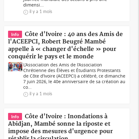
dimensi...
il y a 1 mois
Côte d'Ivoire : 40 ans des Amis de
Info
l'ACEEPCI, Robert Beugré Mambé
appelle à « changer d'échelle » pour
conquérir le pays et le monde
L’Association des Amis de l’Association
Chrétienne des Élèves et Étudiants Protestants
de Côte d’Ivoire (ACEEPCI) a célébré, ce dimanche
7 juin 2026, le 40e anniversaire de sa création au
co...
il y a 1 mois
Côte d'Ivoire : Inondations à
Info
Abidjan, Mambé sonne la riposte et
impose des mesures d'urgence pour
rétablir la circulation