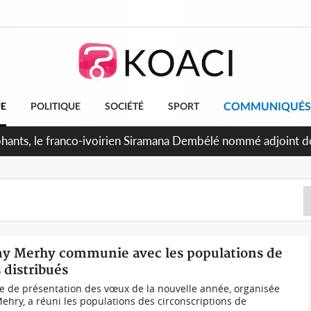
COMMUNIQUÉS
UE
POLITIQUE
SOCIÉTÉ
SPORT
attants séparatistes neutralisés, le Mindef dément les rumeur
amy Merhy communie avec les populations de
distribués
ie de présentation des vœux de la nouvelle année, organisée
hry, a réuni les populations des circonscriptions de