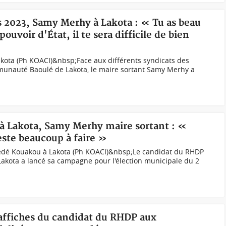
s 2023, Samy Merhy à Lakota : « Tu as beau
pouvoir d'État, il te sera difficile de bien
ota (Ph KOACI)&nbsp;Face aux différents syndicats des
mmunauté Baoulé de Lakota, le maire sortant Samy Merhy a
 à Lakota, Samy Merhy maire sortant : «
ste beaucoup à faire »
édé Kouakou à Lakota (Ph KOACI)&nbsp;Le candidat du RHDP
akota a lancé sa campagne pour l'élection municipale du 2
s affiches du candidat du RHDP aux