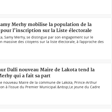
Samy Merhy mobilise la population de la
r l'inscription sur la Liste électorale
a, Samy Merhy, se distingue par son engagement sur le
on massive des citoyens sur la liste électorale, à l’approche des
hur Dalli nouveau Maire de Lakota tend la
rhy qui a fait sa part
;Le nouveau Maire de la commune de Lakota, Prince-Arthur
ction à l’issue du Premier Municipal.&nbsp;Le jeune du Cadre