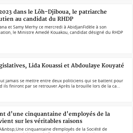
 2023 dans le Lôh-Djiboua, le patriarche
utien au candidat du RHDP
na et Samy Merhy ce mercredi à AbidjanFidèle à son
liation, le Ministre Amedé Kouakou, candidat désigné du RHDP
égislatives, Lida Kouassi et Abdoulaye Kouyaté
ut jamais se mettre entre deux politiciens qui se battent pour
d ils finiront par se retrouver.Après la brouille lors de la ca...
ent d'une cinquantaine d'employés de la
nt sur les véritables raisons
nbsp;Une cinquantaine d’employés de la Société de