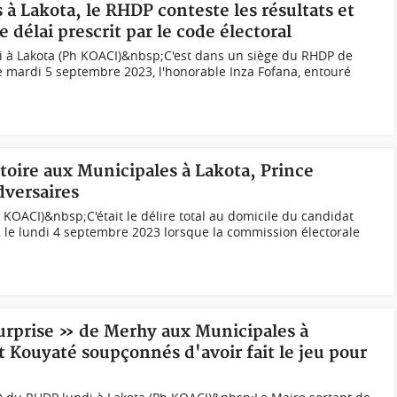
 à Lakota, le RHDP conteste les résultats et
e délai prescrit par le code électoral
di à Lakota (Ph KOACI)&nbsp;C'est dans un siège du RHDP de
 mardi 5 septembre 2023, l'honorable Inza Fofana, entouré
ctoire aux Municipales à Lakota, Prince
dversaires
h KOACI)&nbsp;C'était le délire total au domicile du candidat
i, le lundi 4 septembre 2023 lorsque la commission électorale
surprise » de Merhy aux Municipales à
 Kouyaté soupçonnés d'avoir fait le jeu pour