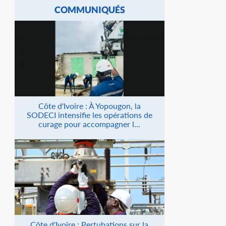
COMMUNIQUÉS
Côte d'Ivoire : À Yopougon, la
SODECI intensifie les opérations de
curage pour accompagner l...
Côte d'Ivoire : Pertubations sur la