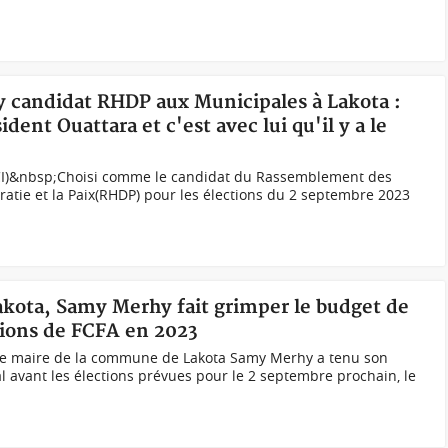
y candidat RHDP aux Municipales à Lakota :
dent Ouattara et c'est avec lui qu'il y a le
I)&nbsp;Choisi comme le candidat du Rassemblement des
atie et la Paix(RHDP) pour les élections du 2 septembre 2023
Lakota, Samy Merhy fait grimper le budget de
lions de FCFA en 2023
Le maire de la commune de Lakota Samy Merhy a tenu son
l avant les élections prévues pour le 2 septembre prochain, le