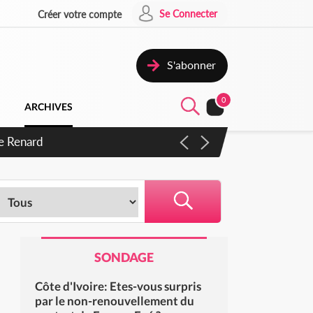
Se Connecter
Créer votre compte
S'abonner
0
ARCHIVES
s d'exactions des civils
SONDAGE
Côte d'Ivoire: Etes-vous surpris
par le non-renouvellement du