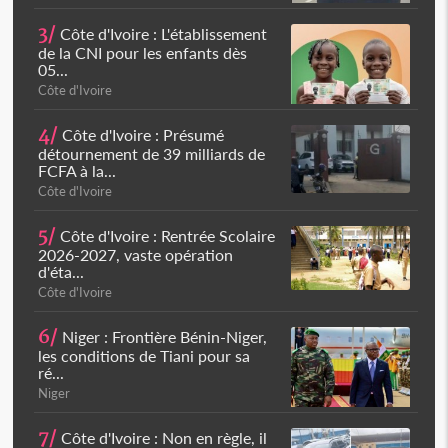
3/
Côte d'Ivoire : L'établissement
de la CNI pour les enfants dès
05...
Côte d'Ivoire
4/
Côte d'Ivoire : Présumé
détournement de 39 milliards de
FCFA à la...
Côte d'Ivoire
5/
Côte d'Ivoire : Rentrée Scolaire
2026-2027, vaste opération
d'éta...
Côte d'Ivoire
6/
Niger : Frontière Bénin-Niger,
les conditions de Tiani pour sa
ré...
Niger
7/
Côte d'Ivoire : Non en règle, il