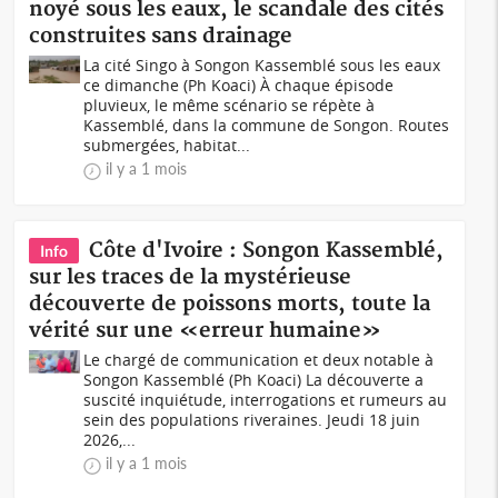
noyé sous les eaux, le scandale des cités
construites sans drainage
La cité Singo à Songon Kassemblé sous les eaux
ce dimanche (Ph Koaci) À chaque épisode
pluvieux, le même scénario se répète à
Kassemblé, dans la commune de Songon. Routes
submergées, habitat...
il y a 1 mois
Côte d'Ivoire : Songon Kassemblé,
Info
sur les traces de la mystérieuse
découverte de poissons morts, toute la
vérité sur une «erreur humaine»
Le chargé de communication et deux notable à
Songon Kassemblé (Ph Koaci) La découverte a
suscité inquiétude, interrogations et rumeurs au
sein des populations riveraines. Jeudi 18 juin
2026,...
il y a 1 mois