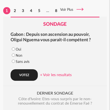
Voir Plus
1
2
3
4
5
...
8
SONDAGE
Gabon : Depuis son ascension au pouvoir,
Oligui Nguema vous parait-il compétent ?
Oui
Non
Sans avis
+ Voir les resultats
DERNIER SONDAGE
Côte d'Ivoire: Etes-vous surpris par le non-
renouvellement du contrat de Emerse Faé ?