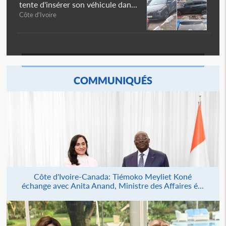
tente d'insérer son véhicule dan...
Côte d'Ivoire
COMMUNIQUÉS
Côte d'Ivoire-Canada: Tiémoko Meyliet Koné
échange avec Anita Anand, Ministre des Affaires é...