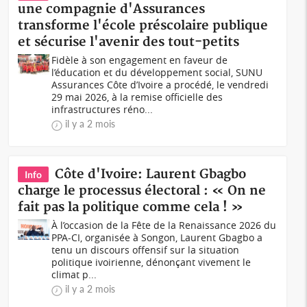
une compagnie d'Assurances
transforme l'école préscolaire publique
et sécurise l'avenir des tout-petits
Fidèle à son engagement en faveur de
l’éducation et du développement social, SUNU
Assurances Côte d’Ivoire a procédé, le vendredi
29 mai 2026, à la remise officielle des
infrastructures réno...
il y a 2 mois
Côte d'Ivoire: Laurent Gbagbo
Info
charge le processus électoral : « On ne
fait pas la politique comme cela ! »
À l’occasion de la Fête de la Renaissance 2026 du
PPA-CI, organisée à Songon, Laurent Gbagbo a
tenu un discours offensif sur la situation
politique ivoirienne, dénonçant vivement le
climat p...
il y a 2 mois