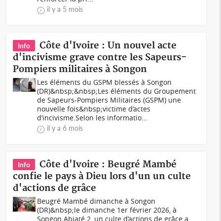
il y a 5 mois
Côte d'Ivoire : Un nouvel acte
Info
d'incivisme grave contre les Sapeurs-
Pompiers militaires à Songon
Les éléments du GSPM blessés à Songon
(DR)&nbsp;&nbsp;Les éléments du Groupement
de Sapeurs-Pompiers Militaires (GSPM) une
nouvelle fois&nbsp;victime d’actes
d’incivisme.Selon les informatio...
il y a 6 mois
Côte d'Ivoire : Beugré Mambé
Info
confie le pays à Dieu lors d'un un culte
d'actions de grâce
Beugré Mambé dimanche à Songon
(DR)&nbsp;le dimanche 1er février 2026, à
Songon Abiaté 2, un culte d’actions de grâce a