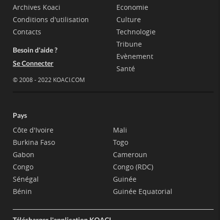
Archives Koaci
Economie
Conditions d'utilisation
Culture
Contacts
Technologie
Tribune
Besoin d'aide ?
Evènement
Se Connecter
Santé
© 2008 - 2022 KOACI.COM
Pays
Côte d'Ivoire
Mali
Burkina Faso
Togo
Gabon
Cameroun
Congo
Congo (RDC)
Sénégal
Guinée
Bénin
Guinée Equatorial
Télécharger l'application KOACI