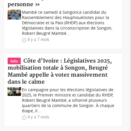
personne »
Mambé ce samedi à SongonLe candidat du
Rassemblement des Houphouëtistes pour la
Démocratie et la Paix (RHDP) aux élections
législatives dans la circonscription de Songon,
Robert Beugré Mambé...
il y a 7 mois
Côte d'Ivoire : Législatives 2025,
Info
mobilisation totale à Songon, Beugré
Mambé appelle à voter massivement
dans le calme
En campagne pour les élections législatives de
2025, le Premier ministre et candidat du RHDP,
Robert Beugré Mambé, a sillonné plusieurs
quartiers de la commune de Songon. À chaque
étape, il...
il y a 7 mois