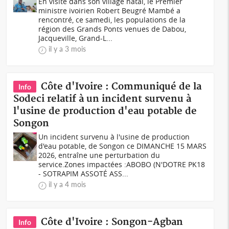
En visite dans son village natal, le Premier
ministre ivoirien Robert Beugré Mambé a
rencontré, ce samedi, les populations de la
région des Grands Ponts venues de Dabou,
Jacqueville, Grand-L...
il y a 3 mois
Côte d'Ivoire : Communiqué de la
Info
Sodeci relatif à un incident survenu à
l'usine de production d'eau potable de
Songon
Un incident survenu à l'usine de production
d'eau potable, de Songon ce DIMANCHE 15 MARS
2026, entraîne une perturbation du
service.Zones impactées :ABOBO (N'DOTRE PK18
- SOTRAPIM ASSOTÉ ASS...
il y a 4 mois
Côte d'Ivoire : Songon-Agban
Info