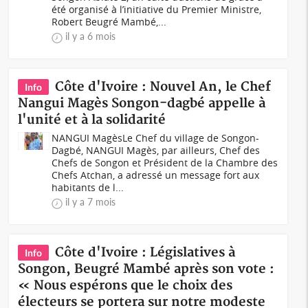
été organisé à l’initiative du Premier Ministre,
Robert Beugré Mambé,...
il y a 6 mois
Côte d'Ivoire : Nouvel An, le Chef
Info
Nangui Magès Songon-dagbé appelle à
l'unité et à la solidarité
NANGUI MagèsLe Chef du village de Songon-
Dagbé, NANGUI Magès, par ailleurs, Chef des
Chefs de Songon et Président de la Chambre des
Chefs Atchan, a adressé un message fort aux
habitants de l...
il y a 7 mois
Côte d'Ivoire : Législatives à
Info
Songon, Beugré Mambé après son vote :
« Nous espérons que le choix des
électeurs se portera sur notre modeste