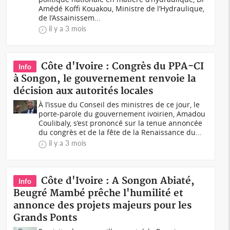
Amédé Koffi Kouakou, Ministre de l’Hydraulique,
de l’Assainissem...
il y a 3 mois
Côte d'Ivoire : Congrès du PPA-CI
Info
à Songon, le gouvernement renvoie la
décision aux autorités locales
À l’issue du Conseil des ministres de ce jour, le
porte-parole du gouvernement ivoirien, Amadou
Coulibaly, s’est prononcé sur la tenue annoncée
du congrès et de la fête de la Renaissance du...
il y a 3 mois
Côte d'Ivoire : A Songon Abiaté,
Info
Beugré Mambé prêche l'humilité et
annonce des projets majeurs pour les
Grands Ponts