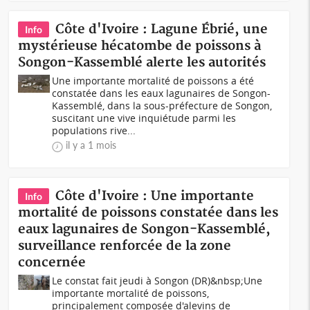
Côte d'Ivoire : Lagune Ébrié, une
Info
mystérieuse hécatombe de poissons à
Songon-Kassemblé alerte les autorités
Une importante mortalité de poissons a été
constatée dans les eaux lagunaires de Songon-
Kassemblé, dans la sous-préfecture de Songon,
suscitant une vive inquiétude parmi les
populations rive...
il y a 1 mois
Côte d'Ivoire : Une importante
Info
mortalité de poissons constatée dans les
eaux lagunaires de Songon-Kassemblé,
surveillance renforcée de la zone
concernée
Le constat fait jeudi à Songon (DR)&nbsp;Une
importante mortalité de poissons,
principalement composée d'alevins de