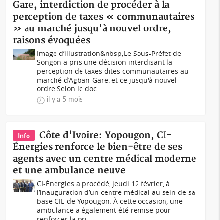
Gare, interdiction de procéder à la
perception de taxes « communautaires
» au marché jusqu'à nouvel ordre,
raisons évoquées
Image d’illustration&nbsp;Le Sous-Préfet de
Songon a pris une décision interdisant la
perception de taxes dites communautaires au
marché d’Agban-Gare, et ce jusqu'à nouvel
ordre.Selon le doc...
il y a 5 mois
Côte d'Ivoire: Yopougon, CI-
Info
Énergies renforce le bien-être de ses
agents avec un centre médical moderne
et une ambulance neuve
CI-Énergies a procédé, jeudi 12 février, à
l’inauguration d’un centre médical au sein de sa
base CIE de Yopougon. À cette occasion, une
ambulance a également été remise pour
renforcer la pri...