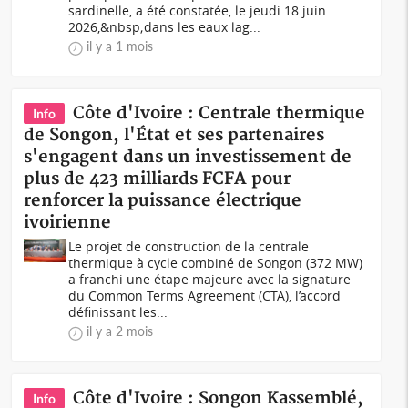
sardinelle, a été constatée, le jeudi 18 juin
2026,&nbsp;dans les eaux lag...
il y a 1 mois
Côte d'Ivoire : Centrale thermique
Info
de Songon, l'État et ses partenaires
s'engagent dans un investissement de
plus de 423 milliards FCFA pour
renforcer la puissance électrique
ivoirienne
Le projet de construction de la centrale
thermique à cycle combiné de Songon (372 MW)
a franchi une étape majeure avec la signature
du Common Terms Agreement (CTA), l’accord
définissant les...
il y a 2 mois
Côte d'Ivoire : Songon Kassemblé,
Info