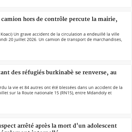
n camion hors de contrôle percute la mairie,
s
Koaci) Un grave accident de la circulation a endeuillé la ville
undi 20 juillet 2026. Un camion de transport de marchandises,
ant des réfugiés burkinabè se renverse, au
du la vie et 84 autres ont été blessées dans un accident de la
illet sur la Route nationale 15 (RN15), entre Mdandoly et
suspect arrêté après la mort d'un adolescent