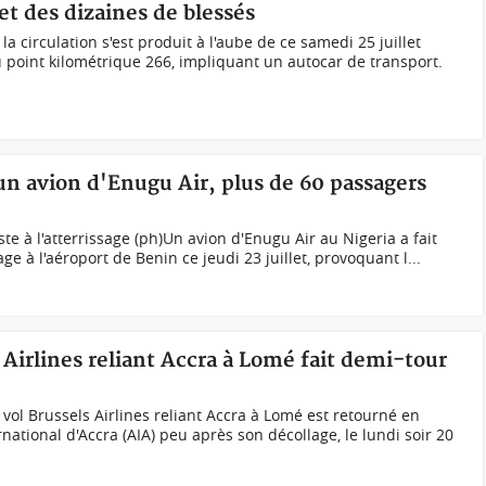
et des dizaines de blessés
a circulation s'est produit à l'aube de ce samedi 25 juillet
u point kilométrique 266, impliquant un autocar de transport.
'un avion d'Enugu Air, plus de 60 passagers
iste à l'atterrissage (ph)Un avion d'Enugu Air au Nigeria a fait
age à l'aéroport de Benin ce jeudi 23 juillet, provoquant l...
 Airlines reliant Accra à Lomé fait demi-tour
 vol Brussels Airlines reliant Accra à Lomé est retourné en
rnational d'Accra (AIA) peu après son décollage, le lundi soir 20