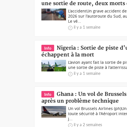
une sortie de route, deux morts 
L'accidentUn grave accident de l
2026 sur l'autoroute du Sud, a
Le vé...
il y a 1 semaine
Nigeria : Sortie de piste d
Info
échappent à la mort
L’avion ayant fait la sortie de p
une sortie de piste à l'atterriss
il y a 1 semaine
Ghana : Un vol de Brussels
Info
après un problème technique
Un vol Brussels Airlines (ph)Un
toute sécurité à l'Aéroport inte
j...
il y a 2 semaines