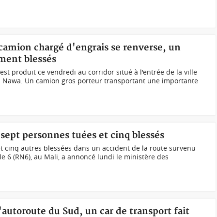
 camion chargé d'engrais se renverse, un
ement blessés
st produit ce vendredi au corridor situé à l'entrée de la ville
la Nawa. Un camion gros porteur transportant une importante
, sept personnes tuées et cinq blessés
t cinq autres blessées dans un accident de la route survenu
e 6 (RN6), au Mali, a annoncé lundi le ministère des
'autoroute du Sud, un car de transport fait