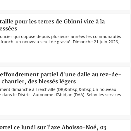
taille pour les terres de Gbinni vire à la
lessées
t foncier qui oppose depuis plusieurs années les communautés
franchi un nouveau seuil de gravité. Dimanche 21 juin 2026,
e, effondrement partiel d'une dalle au rez-de-
hantier, des blessés légers
ement dimanche à Treichville (DR)&nbsp;&nbsp;Un nouveau
dans le District Autonome d’Abidjan (DAA). Selon les services
ortel ce lundi sur l'axe Aboisso-Noé, 03