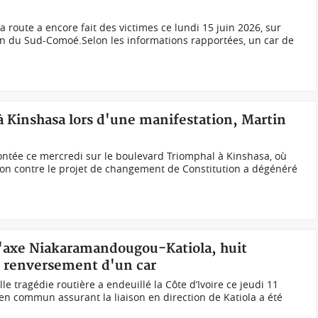
a route a encore fait des victimes ce lundi 15 juin 2026, sur
on du Sud-Comoé.Selon les informations rapportées, un car de
à Kinshasa lors d'une manifestation, Martin
ontée ce mercredi sur le boulevard Triomphal à Kinshasa, où
ion contre le projet de changement de Constitution a dégénéré
 l'axe Niakaramandougou-Katiola, huit
e renversement d'un car
e tragédie routière a endeuillé la Côte d’Ivoire ce jeudi 11
 en commun assurant la liaison en direction de Katiola a été