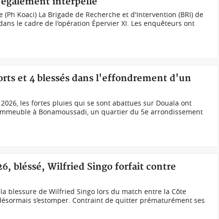
 également interpellé
e (Ph Koaci) La Brigade de Recherche et d'Intervention (BRI) de
dans le cadre de l'opération Épervier XI. Les enquêteurs ont
ts et 4 blessés dans l'effondrement d'un
t 2026, les fortes pluies qui se sont abattues sur Douala ont
 immeuble à Bonamoussadi, un quartier du 5e arrondissement
6, bléssé, Wilfried Singo forfait contre
la blessure de Wilfried Singo lors du match entre la Côte
 désormais s’estomper. Contraint de quitter prématurément ses