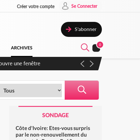
Se Connecter
Créer votre compte
S'abonner
0
ARCHIVES
iennent un accord avec la
SONDAGE
Côte d'Ivoire: Etes-vous surpris
par le non-renouvellement du