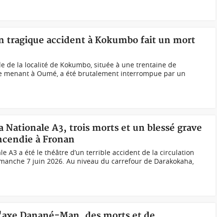
un tragique accident à Kokumbo fait un mort
de de la localité de Kokumbo, située à une trentaine de
xe menant à Oumé, a été brutalement interrompue par un
a Nationale A3, trois morts et un blessé grave
incendie à Fronan
le A3 a été le théâtre d’un terrible accident de la circulation
imanche 7 juin 2026. Au niveau du carrefour de Darakokaha,
 l'axe Danané-Man, des morts et de