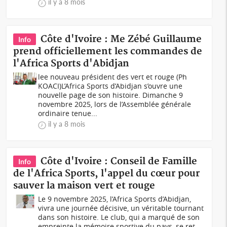
il y a 8 mois
Côte d'Ivoire : Me Zébé Guillaume
Info
prend officiellement les commandes de
l'Africa Sports d'Abidjan
lee nouveau président des vert et rouge (Ph
KOACI) L’Africa Sports d’Abidjan s’ouvre une
nouvelle page de son histoire. Dimanche 9
novembre 2025, lors de l’Assemblée générale
ordinaire tenue...
il y a 8 mois
Côte d'Ivoire : Conseil de Famille
Info
de l'Africa Sports, l'appel du cœur pour
sauver la maison vert et rouge
Le 9 novembre 2025, l’Africa Sports d’Abidjan,
vivra une journée décisive, un véritable tournant
dans son histoire. Le club, qui a marqué de son
empreinte la mémoire sportive du pays, se ret...