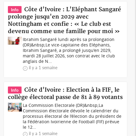
Côte d'Ivoire : L'Eléphant Sangaré
Info
prolonge jusqu'en 2029 avec
Nottingham et confie : « Le club est
devenu comme une famille pour moi »
Ibrahim Sangaré lundi après sa prolongation
(DR)&nbsp;Le vice-capitaine des Eléphants,
Ibrahim Sangaré, a prolongé jusqu'en 2029,
mardi 28 juillet 2026, son contrat avec le club
anglais de N...
il y a 1 semaine
Côte d'Ivoire : Election à la FIF, le
Info
collège électoral passe de 81 à 89 votants
La Commission Electorale (DR)&nbsp;La
Commission électorale dévoile le calendrier du
processus électoral de l’élection du président de
la Fédération Ivoirienne de Football (FIF) prévue
le 12...
il y a 1 semaine