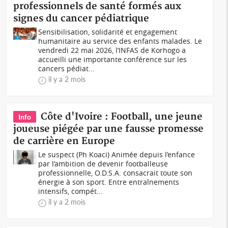
professionnels de santé formés aux
signes du cancer pédiatrique
Sensibilisation, solidarité et engagement
humanitaire au service des enfants malades. Le
vendredi 22 mai 2026, l’INFAS de Korhogo a
accueilli une importante conférence sur les
cancers pédiat...
il y a 2 mois
Côte d'Ivoire : Football, une jeune
Info
joueuse piégée par une fausse promesse
de carrière en Europe
Le suspect (Ph Koaci) Animée depuis l’enfance
par l’ambition de devenir footballeuse
professionnelle, O.D.S.A. consacrait toute son
énergie à son sport. Entre entraînements
intensifs, compét...
il y a 2 mois