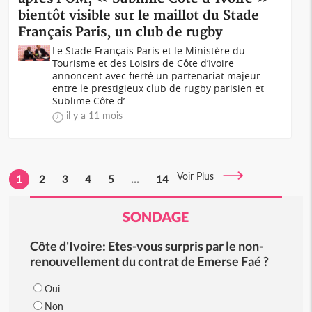
bientôt visible sur le maillot du Stade
Français Paris, un club de rugby
Le Stade Français Paris et le Ministère du
Tourisme et des Loisirs de Côte d’Ivoire
annoncent avec fierté un partenariat majeur
entre le prestigieux club de rugby parisien et
Sublime Côte d’...
il y a 11 mois
Voir Plus
1
2
3
4
5
...
14
SONDAGE
Côte d'Ivoire: Etes-vous surpris par le non-
renouvellement du contrat de Emerse Faé ?
Oui
Non