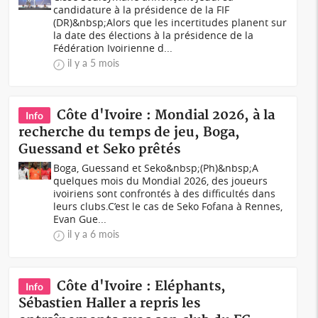
candidature à la présidence de la FIF
(DR)&nbsp;Alors que les incertitudes planent sur
la date des élections à la présidence de la
Fédération Ivoirienne d...
il y a 5 mois
Côte d'Ivoire : Mondial 2026, à la
Info
recherche du temps de jeu, Boga,
Guessand et Seko prêtés
Boga, Guessand et Seko&nbsp;(Ph)&nbsp;A
quelques mois du Mondial 2026, des joueurs
ivoiriens sont confrontés à des difficultés dans
leurs clubs.C’est le cas de Seko Fofana à Rennes,
Evan Gue...
il y a 6 mois
Côte d'Ivoire : Eléphants,
Info
Sébastien Haller a repris les