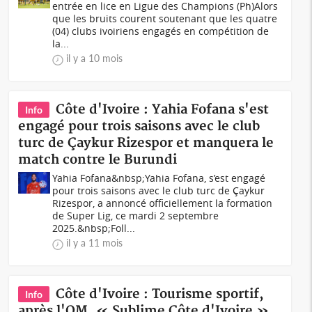
entrée en lice en Ligue des Champions (Ph)Alors
que les bruits courent soutenant que les quatre
(04) clubs ivoiriens engagés en compétition de
la...
il y a 10 mois
Côte d'Ivoire : Yahia Fofana s'est
Info
engagé pour trois saisons avec le club
turc de Çaykur Rizespor et manquera le
match contre le Burundi
Yahia Fofana&nbsp;Yahia Fofana, s’est engagé
pour trois saisons avec le club turc de Çaykur
Rizespor, a annoncé officiellement la formation
de Super Lig, ce mardi 2 septembre
2025.&nbsp;Foll...
il y a 11 mois
Côte d'Ivoire : Tourisme sportif,
Info
après l'OM, « Sublime Côte d'Ivoire »