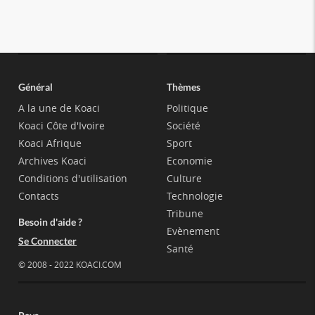
Général
Thèmes
A la une de Koaci
Politique
Koaci Côte d'Ivoire
Société
Koaci Afrique
Sport
Archives Koaci
Economie
Conditions d'utilisation
Culture
Contacts
Technologie
Tribune
Besoin d'aide ?
Evènement
Se Connecter
Santé
© 2008 - 2022 KOACI.COM