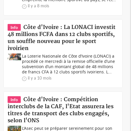
il y a 8 mois
Côte d'Ivoire : La LONACI investit
Info
48 millions FCFA dans 12 clubs sportifs,
un souffle nouveau pour le sport
ivoirien
La Loterie Nationale de Côte d’Ivoire (LONACI) a
procédé ce mercredi à la remise officielle d’une
subvention d’un montant global de 48 millions
de francs CFA à 12 clubs sportifs ivoiriens. L...
il y a 10 mois
Côte d'Ivoire : Compétition
Info
interclubs de la CAF, l'Etat assurera les
titres de transport des clubs engagés,
selon l'ONS
L’Asec peut se préparer sereinement pour son