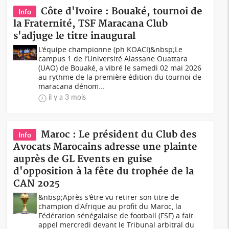
Côte d'Ivoire : Bouaké, tournoi de
Info
la Fraternité, TSF Maracana Club
s'adjuge le titre inaugural
L'équipe championne (ph KOACI)&nbsp;Le
campus 1 de l’Université Alassane Ouattara
(UAO) de Bouaké, a vibré le samedi 02 mai 2026
au rythme de la première édition du tournoi de
maracana dénom...
il y a 3 mois
Maroc : Le président du Club des
Info
Avocats Marocains adresse une plainte
auprès de GL Events en guise
d'opposition à la fête du trophée de la
CAN 2025
&nbsp;Après s'être vu retirer son titre de
champion d'Afrique au profit du Maroc, la
Fédération sénégalaise de football (FSF) a fait
appel mercredi devant le Tribunal arbitral du