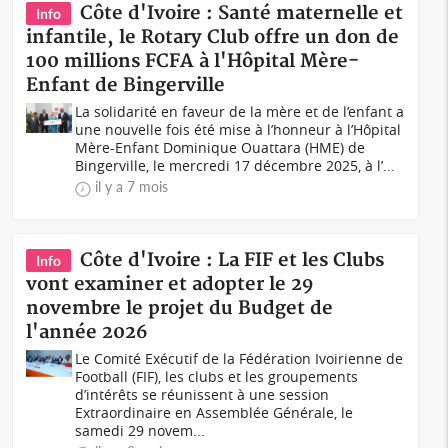
Côte d'Ivoire : Santé maternelle et
Info
infantile, le Rotary Club offre un don de
100 millions FCFA à l'Hôpital Mère-
Enfant de Bingerville
La solidarité en faveur de la mère et de l’enfant a
une nouvelle fois été mise à l’honneur à l’Hôpital
Mère-Enfant Dominique Ouattara (HME) de
Bingerville, le mercredi 17 décembre 2025, à l’...
il y a 7 mois
Côte d'Ivoire : La FIF et les Clubs
Info
vont examiner et adopter le 29
novembre le projet du Budget de
l'année 2026
Le Comité Exécutif de la Fédération Ivoirienne de
Football (FIF), les clubs et les groupements
d’intérêts se réunissent à une session
Extraordinaire en Assemblée Générale, le
samedi 29 novem...