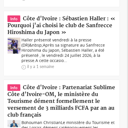
Côte d'Ivoire : Sébastien Haller : «
Info
Pourquoi j'ai choisi le club de Sanfrecce
Hiroshima du Japon »
Haller présenté vendredi à la presse
(DR)&nbsp;Après sa signature au Sanfrecce
Hiroshima du Japon, Sébastien Haller, a été
présenté , le vendredi 24 juillet 2026, à la
presse.A cette occasio...
il y a 1 semaine
Côte d'Ivoire : Partenariat Sublime
Info
Côte d'Ivoire-OM, le ministère du
Tourisme dément formellement le
versement de 3 milliards FCFA par an au
club français
Bohouman ChristianLe ministère du Tourisme et
des Loisirs dément catégoriquement les