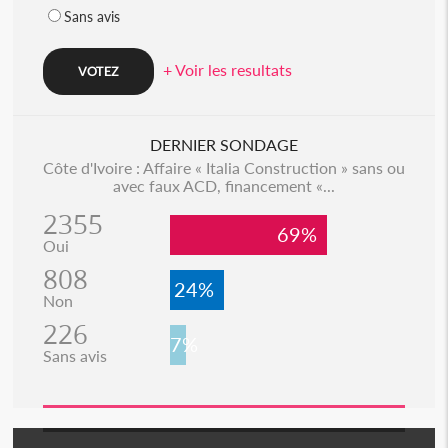
Sans avis
+ Voir les resultats
DERNIER SONDAGE
Côte d'Ivoire : Affaire « Italia Construction » sans ou
avec faux ACD, financement «...
2355
69%
Oui
808
24%
Non
226
7%
Sans avis