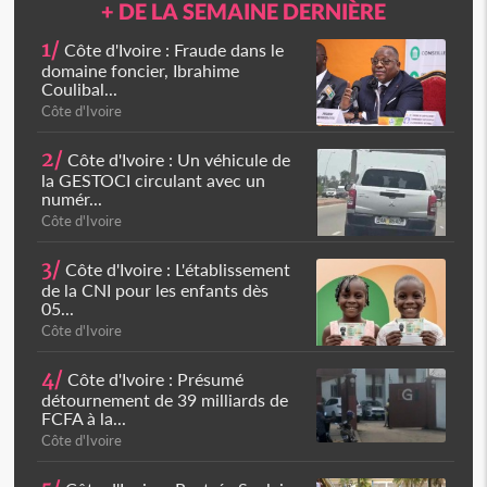
+ DE LA SEMAINE DERNIÈRE
1/
Côte d'Ivoire : Fraude dans le
domaine foncier, Ibrahime
Coulibal...
Côte d'Ivoire
2/
Côte d'Ivoire : Un véhicule de
la GESTOCI circulant avec un
numér...
Côte d'Ivoire
3/
Côte d'Ivoire : L'établissement
de la CNI pour les enfants dès
05...
Côte d'Ivoire
4/
Côte d'Ivoire : Présumé
détournement de 39 milliards de
FCFA à la...
Côte d'Ivoire