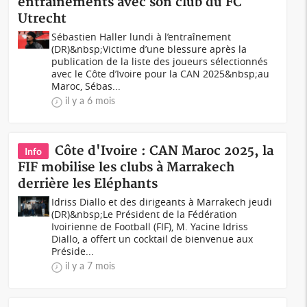
entraînements avec son club du FC
Utrecht
Sébastien Haller lundi à l’entraînement
(DR)&nbsp;Victime d’une blessure après la
publication de la liste des joueurs sélectionnés
avec le Côte d’Ivoire pour la CAN 2025&nbsp;au
Maroc, Sébas...
il y a 6 mois
Côte d'Ivoire : CAN Maroc 2025, la
Info
FIF mobilise les clubs à Marrakech
derrière les Eléphants
Idriss Diallo et des dirigeants à Marrakech jeudi
(DR)&nbsp;Le Président de la Fédération
Ivoirienne de Football (FIF), M. Yacine Idriss
Diallo, a offert un cocktail de bienvenue aux
Préside...
il y a 7 mois