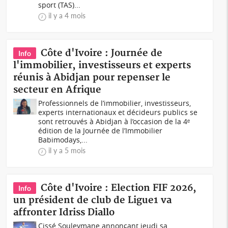
sport (TAS)...
il y a 4 mois
Côte d'Ivoire : Journée de
Info
l'immobilier, investisseurs et experts
réunis à Abidjan pour repenser le
secteur en Afrique
Professionnels de l’immobilier, investisseurs,
experts internationaux et décideurs publics se
sont retrouvés à Abidjan à l’occasion de la 4ᵉ
édition de la Journée de l’Immobilier
Babimodays,...
il y a 5 mois
Côte d'Ivoire : Election FIF 2026,
Info
un président de club de Ligue1 va
affronter Idriss Diallo
Cissé Souleymane annonçant jeudi sa