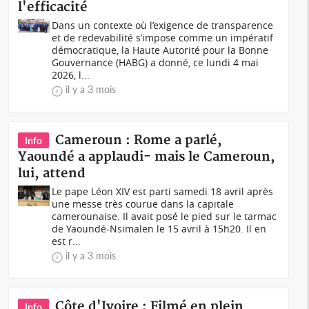
l'efficacité
Dans un contexte où l’exigence de transparence
et de redevabilité s’impose comme un impératif
démocratique, la Haute Autorité pour la Bonne
Gouvernance (HABG) a donné, ce lundi 4 mai
2026, l...
il y a 3 mois
Cameroun : Rome a parlé,
Info
Yaoundé a applaudi- mais le Cameroun,
lui, attend
Le pape Léon XIV est parti samedi 18 avril après
une messe très courue dans la capitale
camerounaise. Il avait posé le pied sur le tarmac
de Yaoundé-Nsimalen le 15 avril à 15h20. Il en
est r...
il y a 3 mois
Côte d'Ivoire : Filmé en plein
Info