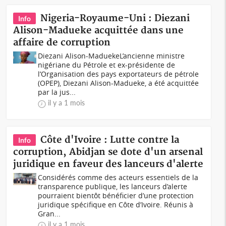
Nigeria-Royaume-Uni : Diezani
Info
Alison-Madueke acquittée dans une
affaire de corruption
Diezani Alison-MaduekeL’ancienne ministre
nigériane du Pétrole et ex-présidente de
l’Organisation des pays exportateurs de pétrole
(OPEP), Diezani Alison-Madueke, a été acquittée
par la jus...
il y a 1 mois
Côte d'Ivoire : Lutte contre la
Info
corruption, Abidjan se dote d'un arsenal
juridique en faveur des lanceurs d'alerte
Considérés comme des acteurs essentiels de la
transparence publique, les lanceurs d’alerte
pourraient bientôt bénéficier d’une protection
juridique spécifique en Côte d’Ivoire. Réunis à
Gran...
il y a 1 mois