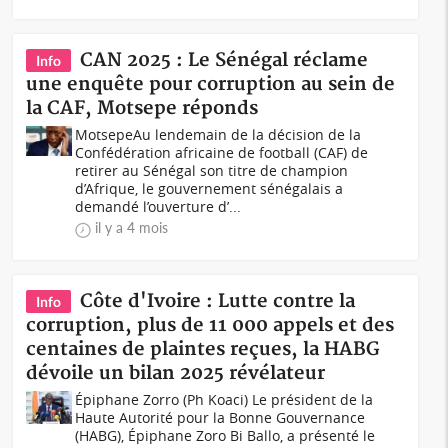
CAN 2025 : Le Sénégal réclame
Info
une enquête pour corruption au sein de
la CAF, Motsepe réponds
Motsepe Au lendemain de la décision de la
Confédération africaine de football (CAF) de
retirer au Sénégal son titre de champion
d’Afrique, le gouvernement sénégalais a
demandé l’ouverture d’...
il y a 4 mois
Côte d'Ivoire : Lutte contre la
Info
corruption, plus de 11 000 appels et des
centaines de plaintes reçues, la HABG
dévoile un bilan 2025 révélateur
Épiphane Zorro (Ph Koaci) Le président de la
Haute Autorité pour la Bonne Gouvernance
(HABG), Épiphane Zoro Bi Ballo, a présenté le