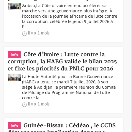
&nbsp;La Côte d'Ivoire entend accélérer sa
marche vers une gouvernance plus intègre. À
l'occasion de la Journée africaine de lutte contre
la corruption, célébrée le jeudi 9 juillet 2026 à
l'...
il y a 1 mois
Côte d'Ivoire : Lutte contre la
Info
corruption, la HABG valide le bilan 2025
et fixe les priorités du PNLC pour 2026
La Haute Autorité pour la Bonne Gouvernance
(HABG) a tenu, ce mardi 7 juillet 2026, à son
siège à Abidjan, la première réunion du Comité
de Pilotage du Programme National de Lutte
contre la...
il y a 1 mois
Guinée-Bissau : Cédéao , le CCDS
Info