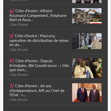
4/
Côte d'Ivoire : Affaire
Koumassi Campement, Stéphane
Bahi et Assa...
Côte d'Ivoire
5/
Côte d'Ivoire : Marcory,
opération de distribution de mises
en de...
Côte d'Ivoire
6/
Côte d'Ivoire : Depuis
Krindjabo, Blé Goudé lance : « Dès
que mon...
Côte d'Ivoire
7/
Côte d'Ivoire : 66 ans
d'Indépendance, Affi au Chef de
l'Etat : «...
Côte d'Ivoire