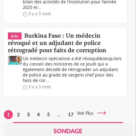
bilan des activités de l’institution pour l’année
2025 et...
il y a 5 mois
Burkina Faso : Un médecin
Info
révoqué et un adjudant de police
rétrogradé pour faits de corruption
Un médecin spécialiste a été révoqué&nbsp;lors
du conseil des ministres de ce jeudi qui a
également décodé de rétrograder un adjudant
de police au grade de sergent chef pour des
faits de cor...
il y a 5 mois
Voir Plus
1
2
3
4
5
...
17
SONDAGE