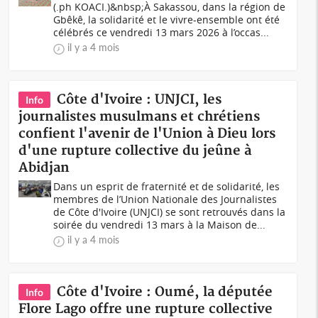
(.ph KOACI.)&nbsp;À Sakassou, dans la région de
Gbêkê, la solidarité et le vivre-ensemble ont été
célébrés ce vendredi 13 mars 2026 à l’occas...
il y a 4 mois
Côte d'Ivoire : UNJCI, les
Info
journalistes musulmans et chrétiens
confient l'avenir de l'Union à Dieu lors
d'une rupture collective du jeûne à
Abidjan
Dans un esprit de fraternité et de solidarité, les
membres de l’Union Nationale des Journalistes
de Côte d'Ivoire (UNJCI) se sont retrouvés dans la
soirée du vendredi 13 mars à la Maison de...
il y a 4 mois
Côte d'Ivoire : Oumé, la députée
Info
Flore Lago offre une rupture collective