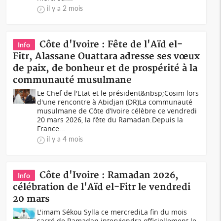
il y a 2 mois
Côte d'Ivoire : Fête de l'Aïd el-
Info
Fitr, Alassane Ouattara adresse ses vœux
de paix, de bonheur et de prospérité à la
communauté musulmane
Le Chef de l'Etat et le président&nbsp;Cosim lors
d'une rencontre à Abidjan (DR)La communauté
musulmane de Côte d’Ivoire célèbre ce vendredi
20 mars 2026, la fête du Ramadan.Depuis la
France...
il y a 4 mois
Côte d'Ivoire : Ramadan 2026,
Info
célébration de l'Aïd el-Fitr le vendredi
20 mars
L'imam Sékou Sylla ce mercrediLa fin du mois
sacré de Ramadan interviendra officiellement le