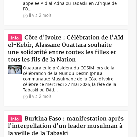
appelée Aïd al-Adha ou Tabaski en Afrique de
l’O...
il y a 2 mois
Côte d'Ivoire : Célébration de l'Aïd
Info
el-Kebir, Alassane Ouattara souhaite
une solidarité entre toutes les filles et
tous les fils de la Nation
Ouattara et le président du COSIM lors de la
célébration de la Nuit du Destin (ph)La
communauté Musulmane de la Côte d’Ivoire
célèbre ce mercredi 27 mai 2026, la fête de la
Tabaski où l’Aïd...
il y a 2 mois
Burkina Faso : manifestation après
Info
l'interpellation d'un leader musulman à
la veille de la Tabaski