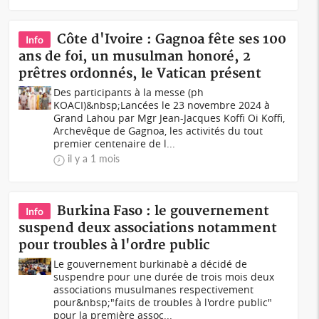
Côte d'Ivoire : Gagnoa fête ses 100
Info
ans de foi, un musulman honoré, 2
prêtres ordonnés, le Vatican présent
Des participants à la messe (ph
KOACI)&nbsp;Lancées le 23 novembre 2024 à
Grand Lahou par Mgr Jean-Jacques Koffi Oi Koffi,
Archevêque de Gagnoa, les activités du tout
premier centenaire de l...
il y a 1 mois
Burkina Faso : le gouvernement
Info
suspend deux associations notamment
pour troubles à l'ordre public
Le gouvernement burkinabè a décidé de
suspendre pour une durée de trois mois deux
associations musulmanes respectivement
pour&nbsp;"faits de troubles à l'ordre public"
pour la première assoc...