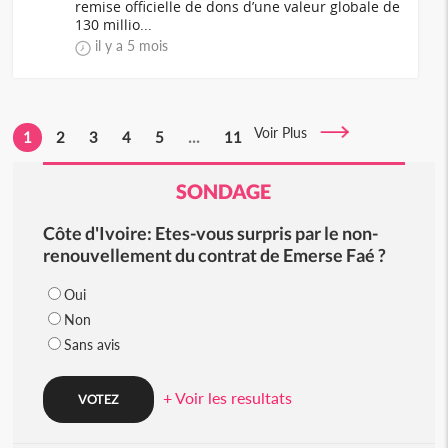
remise officielle de dons d’une valeur globale de
130 millio...
il y a 5 mois
Voir Plus
1
2
3
4
5
...
11
SONDAGE
Côte d'Ivoire: Etes-vous surpris par le non-
renouvellement du contrat de Emerse Faé ?
Oui
Non
Sans avis
+ Voir les resultats