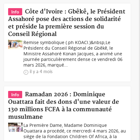
Côte d'Ivoire : Gbêkê, le Président
Info
Assahoré pose des actions de solidarité
et préside la première session du
Conseil Régional
Remise symbolique (.ph KOACI.)&nbsp;Le
Président du Conseil Régional de Gbêkê, le
Ministre Assahoré Konan Jacques, a animé une
journée particulièrement dense ce vendredi 06
mars 2026, marqué...
il y a 4 mois
Ramadan 2026 : Dominique
Info
Ouattara fait des dons d'une valeur de
130 millions FCFA à la communauté
musulmane
La Première Dame, Madame Dominique
Ouattara a procédé, ce mercredi 4 mars 2026, au
siège de la Fondation Children Of Africa, à la