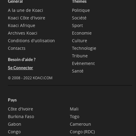
Général
Thèmes
A la une de Koaci
Politique
Koaci Côte d'Ivoire
Société
Koaci Afrique
Sport
Archives Koaci
Economie
Conditions d'utilisation
Culture
Contacts
Technologie
Tribune
Besoin d'aide ?
Evènement
Se Connecter
Santé
© 2008 - 2022 KOACI.COM
Pays
Côte d'Ivoire
Mali
Burkina Faso
Togo
Gabon
Cameroun
Congo
Congo (RDC)