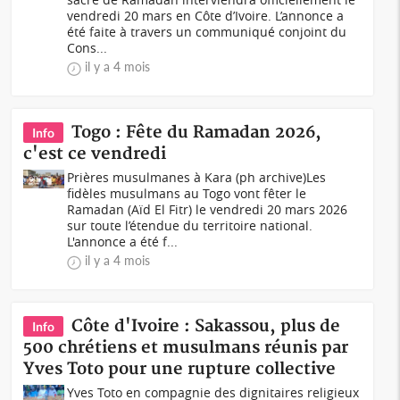
vendredi 20 mars en Côte d’Ivoire. L’annonce a
été faite à travers un communiqué conjoint du
Cons...
il y a 4 mois
Togo : Fête du Ramadan 2026,
Info
c'est ce vendredi
Prières musulmanes à Kara (ph archive)Les
fidèles musulmans au Togo vont fêter le
Ramadan (Aïd El Fitr) le vendredi 20 mars 2026
sur toute l’étendue du territoire national.
L'annonce a été f...
il y a 4 mois
Côte d'Ivoire : Sakassou, plus de
Info
500 chrétiens et musulmans réunis par
Yves Toto pour une rupture collective
Yves Toto en compagnie des dignitaires religieux