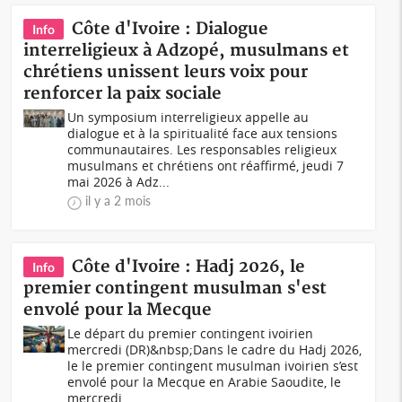
Côte d'Ivoire : Dialogue
Info
interreligieux à Adzopé, musulmans et
chrétiens unissent leurs voix pour
renforcer la paix sociale
Un symposium interreligieux appelle au
dialogue et à la spiritualité face aux tensions
communautaires. Les responsables religieux
musulmans et chrétiens ont réaffirmé, jeudi 7
mai 2026 à Adz...
il y a 2 mois
Côte d'Ivoire : Hadj 2026, le
Info
premier contingent musulman s'est
envolé pour la Mecque
Le départ du premier contingent ivoirien
mercredi (DR)&nbsp;Dans le cadre du Hadj 2026,
le le premier contingent musulman ivoirien s’est
envolé pour la Mecque en Arabie Saoudite, le
mercredi...