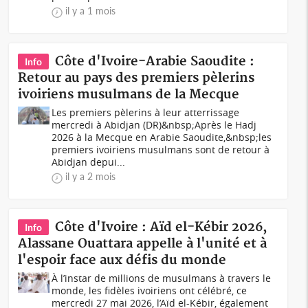
il y a 1 mois
Côte d'Ivoire-Arabie Saoudite :
Info
Retour au pays des premiers pèlerins
ivoiriens musulmans de la Mecque
Les premiers pèlerins à leur atterrissage
mercredi à Abidjan (DR)&nbsp;Après le Hadj
2026 à la Mecque en Arabie Saoudite,&nbsp;les
premiers ivoiriens musulmans sont de retour à
Abidjan depui...
il y a 2 mois
Côte d'Ivoire : Aïd el-Kébir 2026,
Info
Alassane Ouattara appelle à l'unité et à
l'espoir face aux défis du monde
À l’instar de millions de musulmans à travers le
monde, les fidèles ivoiriens ont célébré, ce
mercredi 27 mai 2026, l’Aïd el-Kébir, également