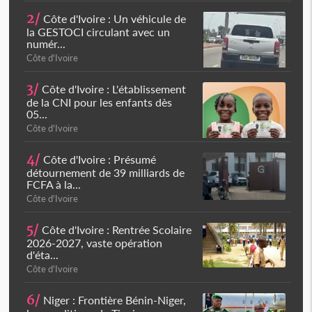
2/
Côte d'Ivoire : Un véhicule de
la GESTOCI circulant avec un
numér...
Côte d'Ivoire
3/
Côte d'Ivoire : L'établissement
de la CNI pour les enfants dès
05...
Côte d'Ivoire
4/
Côte d'Ivoire : Présumé
détournement de 39 milliards de
FCFA à la...
Côte d'Ivoire
5/
Côte d'Ivoire : Rentrée Scolaire
2026-2027, vaste opération
d'éta...
Côte d'Ivoire
6/
Niger : Frontière Bénin-Niger,