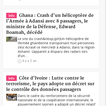
Ghana : Crash d'un hélicoptère de
Info
l'Armée à Adansi avec 8 passagers, le
ministre de la Défense, Edward
Boamah, décédé
Le site du crash&nbsp;(ph)Un hélicoptère de
l’Armée ghanéenne transportant huit personnes
s’est écrasé ce mercredi à Adansi, dans la région
Ashanti. L’appareil a disparu des radars lors
d'un...
il y a 1 an
Côte d'Ivoire : Lutte contre le
Info
terrorisme, le pays adopte un décret sur
le contrôle des données passagers
Dans le cadre du renforcement de la sécurité
nationale et de la coopération internationale, le
gouvernement ivoirien a adopté un décret relatif