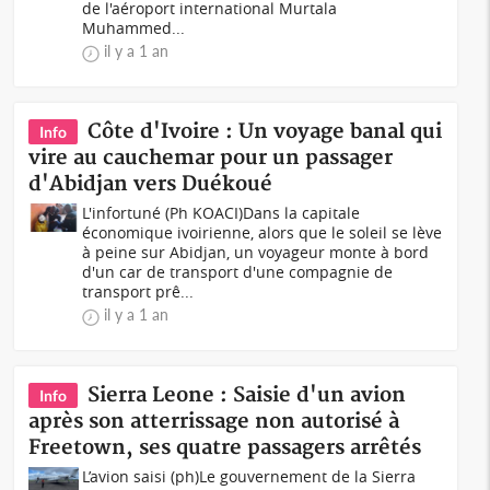
de l'aéroport international Murtala
Muhammed...
il y a 1 an
Côte d'Ivoire : Un voyage banal qui
Info
vire au cauchemar pour un passager
d'Abidjan vers Duékoué
L'infortuné (Ph KOACI)Dans la capitale
économique ivoirienne, alors que le soleil se lève
à peine sur Abidjan, un voyageur monte à bord
d'un car de transport d'une compagnie de
transport prê...
il y a 1 an
Sierra Leone : Saisie d'un avion
Info
après son atterrissage non autorisé à
Freetown, ses quatre passagers arrêtés
L’avion saisi (ph)Le gouvernement de la Sierra