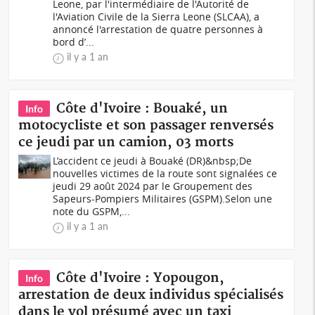
Leone, par l'intermédiaire de l'Autorité de
l'Aviation Civile de la Sierra Leone (SLCAA), a
annoncé l'arrestation de quatre personnes à
bord d’...
il y a 1 an
Côte d'Ivoire : Bouaké, un
Info
motocycliste et son passager renversés
ce jeudi par un camion, 03 morts
L’accident ce jeudi à Bouaké (DR)&nbsp;De
nouvelles victimes de la route sont signalées ce
jeudi 29 août 2024 par le Groupement des
Sapeurs-Pompiers Militaires (GSPM).Selon une
note du GSPM,...
il y a 1 an
Côte d'Ivoire : Yopougon,
Info
arrestation de deux individus spécialisés
dans le vol présumé avec un taxi