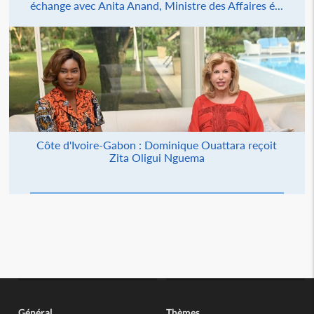
échange avec Anita Anand, Ministre des Affaires é...
Côte d'Ivoire-Gabon : Dominique Ouattara reçoit
Zita Oligui Nguema
Général
Thèmes