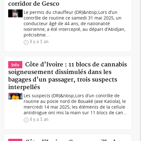
corridor de Gesco
Le permis du chauffeur (DR)&nbsp;Lors d’un
contrôle de routine ce samedi 31 mai 2025, un
conducteur âgé de 44 ans, de nationalité
ivoirienne, a été intercepté, au départ d'Abidjan,
préciséme...
il y a 1 an
Côte d'Ivoire : 11 blocs de cannabis
Info
soigneusement dissimulés dans les
bagages d'un passager, trois suspects
interpellés
Les suspects (DR)&nbsp;Lors d’un contrôle de
routine au poste nord de Bouaké (axe Katiola), le
mercredi 14 mai 2025, les éléments de la cellule
antidrogue ont mis la main sur 11 blocs de can...
il y a 1 an