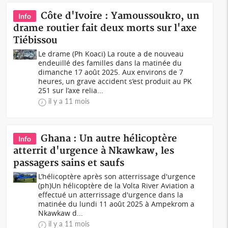
Côte d'Ivoire : Yamoussoukro, un
Info
drame routier fait deux morts sur l'axe
Tiébissou
Le drame (Ph Koaci) La route a de nouveau
endeuillé des familles dans la matinée du
dimanche 17 août 2025. Aux environs de 7
heures, un grave accident s’est produit au PK
251 sur l’axe relia...
il y a 11 mois
Ghana : Un autre hélicoptère
Info
atterrit d'urgence à Nkawkaw, les
passagers sains et saufs
L’hélicoptère après son atterrissage d'urgence
(ph)Un hélicoptère de la Volta River Aviation a
effectué un atterrissage d'urgence dans la
matinée du lundi 11 août 2025 à Ampekrom a
Nkawkaw d...
il y a 11 mois