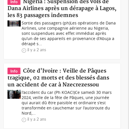
Nigeria : Suspension des vols de
Info
Dana Airlines après un dérapage à Lagos,
les 83 passagers indemnes
Sortie des passagers (ph)Les opérations de Dana
Airlines, une compagnie aérienne au Nigeria,
sont suspendues avec effet immédiat après
qu’un de ses appareils en provenance d'Abuja a
dérapé s...
il y a 2 ans
Côte d'Ivoire : Veille de Pâques
Info
tragique, 02 morts et des blessés dans
un accident de car à Nzecrezessou
l'accident du car (Ph KOACI)Ce samedi 30 mars
2024, veille de la fête de Pâques, une journée
qui aurait dû être paisible et ordinaire s'est
transformée en cauchemar sur l'autoroute du
Nord,...
il y a 2 ans