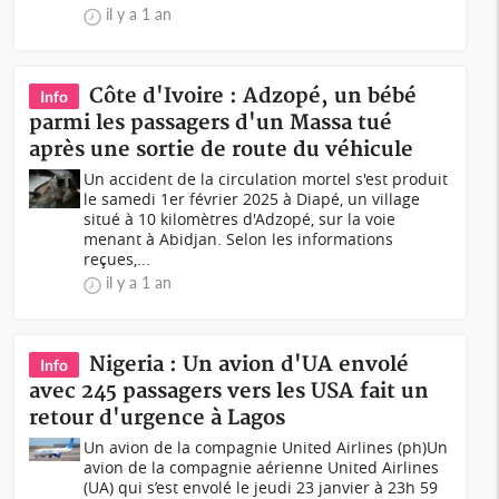
il y a 1 an
Côte d'Ivoire : Adzopé, un bébé
Info
parmi les passagers d'un Massa tué
après une sortie de route du véhicule
Un accident de la circulation mortel s'est produit
le samedi 1er février 2025 à Diapé, un village
situé à 10 kilomètres d'Adzopé, sur la voie
menant à Abidjan. Selon les informations
reçues,...
il y a 1 an
Nigeria : Un avion d'UA envolé
Info
avec 245 passagers vers les USA fait un
retour d'urgence à Lagos
Un avion de la compagnie United Airlines (ph)Un
avion de la compagnie aérienne United Airlines
(UA) qui s’est envolé le jeudi 23 janvier à 23h 59