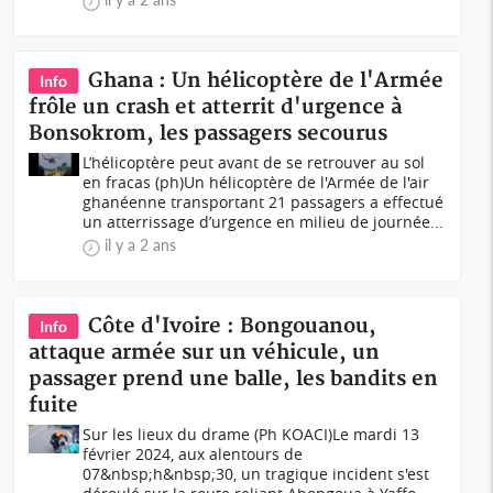
Ghana : Un hélicoptère de l'Armée
Info
frôle un crash et atterrit d'urgence à
Bonsokrom, les passagers secourus
L’hélicoptère peut avant de se retrouver au sol
en fracas (ph)Un hélicoptère de l'Armée de l'air
ghanéenne transportant 21 passagers a effectué
un atterrissage d’urgence en milieu de journée...
il y a 2 ans
Côte d'Ivoire : Bongouanou,
Info
attaque armée sur un véhicule, un
passager prend une balle, les bandits en
fuite
Sur les lieux du drame (Ph KOACI)Le mardi 13
février 2024, aux alentours de
07&nbsp;h&nbsp;30, un tragique incident s'est