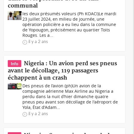
communal
les deux présumés voleurs (Ph KOACI)Le mardi
23 juillet 2024, en milieu de journée, une
opération policière a eu lieu dans la commune
de Yopougon, précisément au quartier Toits
Rouges. Les a...
il y a 2 ans
Nigeria : Un avion perd ses pneus
Info
avant le décollage, 119 passagers
échappent à un crash
Des pneus de l’avion (ph)Un avion de la
compagnie aérienne Max Airline au Nigeria a
perdu dans la nuit d’hier dimanche quatre
pneus peu avant son décollage de l'aéroport de
Yola, État d'Adam...
il y a 2 ans