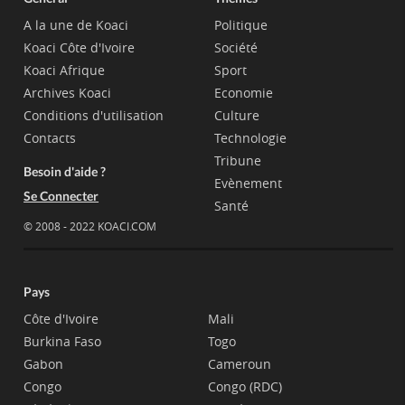
A la une de Koaci
Politique
Koaci Côte d'Ivoire
Société
Koaci Afrique
Sport
Archives Koaci
Economie
Conditions d'utilisation
Culture
Contacts
Technologie
Tribune
Besoin d'aide ?
Evènement
Se Connecter
Santé
© 2008 - 2022 KOACI.COM
Pays
Côte d'Ivoire
Mali
Burkina Faso
Togo
Gabon
Cameroun
Congo
Congo (RDC)