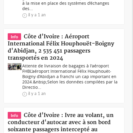
à la mise en place des systèmes d’échanges
des...
il y a 1 an
Côte d'Ivoire : Aéroport
Info
International Félix Houphouët-Boigny
d'Abidjan, 2 535 451 passagers
transportés en 2024
Attente de livraison de bagages à l'aéroport
FHBL’aéroport International Félix Houphouët-
Boigny d’Abidjan a franchi un cap important en
2024.&nbsp;Selon les données compilées par la
Directio...
il y a 1 an
Côte d'Ivoire : Ivre au volant, un
Info
conducteur d'autocar avec à son bord
soixante passagers intercepté au