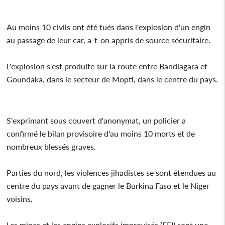
Au moins 10 civils ont été tués dans l'explosion d'un engin
au passage de leur car, a-t-on appris de source sécuritaire.
L'explosion s'est produite sur la route entre Bandiagara et
Goundaka, dans le secteur de Mopti, dans le centre du pays.
S'exprimant sous couvert d'anonymat, un policier a
confirmé le bilan provisoire d'au moins 10 morts et de
nombreux blessés graves.
Parties du nord, les violences jihadistes se sont étendues au
centre du pays avant de gagner le Burkina Faso et le Niger
voisins.
Les mines et les engins explosifs improvisés (EEI) sont une