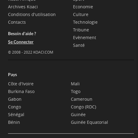
Archives Koaci
Economie
Conditions d'utilisation
Culture
Contacts
Technologie
Tribune
Besoin d'aide ?
Evènement
Se Connecter
Santé
© 2008 - 2022 KOACI.COM
Pays
Côte d'Ivoire
Mali
Burkina Faso
Togo
Gabon
Cameroun
Congo
Congo (RDC)
Sénégal
Guinée
Bénin
Guinée Equatorial