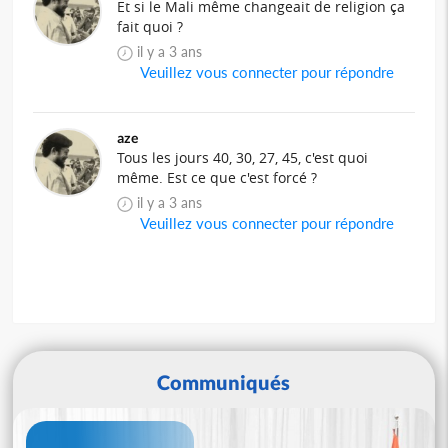
Et si le Mali même changeait de religion ça
fait quoi ?
il y a 3 ans
Veuillez vous connecter pour répondre
aze
Tous les jours 40, 30, 27, 45, c'est quoi
même. Est ce que c'est forcé ?
il y a 3 ans
Veuillez vous connecter pour répondre
Communiqués