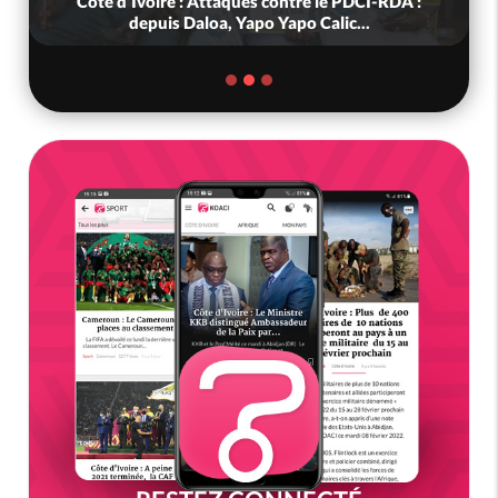
Côte d'Ivoire : Attaques contre le PDCI-RDA :
depuis Daloa, Yapo Yapo Calic...