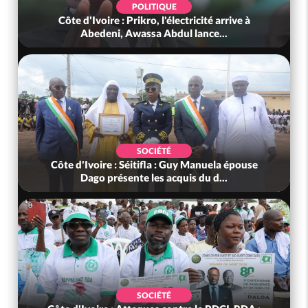
POLITIQUE
Côte d'Ivoire : Prikro, l'électricité arrive à
Abedeni, Awassa Abdul lance...
SOCIÉTÉ
Côte d'Ivoire : Séitifla : Guy Manuela épouse
Dago présente les acquis du d...
SOCIÉTÉ