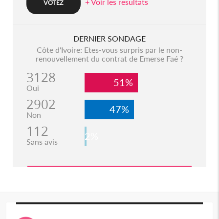
+ Voir les resultats
DERNIER SONDAGE
Côte d'Ivoire: Etes-vous surpris par le non-
renouvellement du contrat de Emerse Faé ?
3128
51%
Oui
2902
47%
Non
112
2%
Sans avis