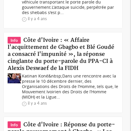
véhicule transportant le porte parole du
gouvernement.L'attaque suicide, perpétrée par
des shebabs s'est p...
il y a 4 ans
Côte d'Ivoire : « Affaire
Info
l'acquittement de Gbagbo et Blé Goudé
a consacré l'impunité », la réponse
cinglante du porte-parole du PPA-CI à
Alexis Deswaef de la FIDH
Katinan Koné&nbsp;Dans une rencontre avec la
presse le 10 décembre dernier, des
Organisations des Droits de l’Homme, tels que, le
Mouvement Ivoirien des Droits de l’Homme
(MIDH) et la Ligue...
il y a 4 ans
Côte d'Ivoire : Réponse du porte-
Info