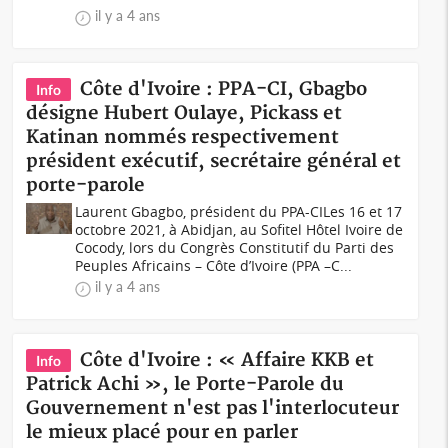
il y a 4 ans
Côte d'Ivoire : PPA-CI, Gbagbo
Info
désigne Hubert Oulaye, Pickass et
Katinan nommés respectivement
président exécutif, secrétaire général et
porte-parole
Laurent Gbagbo, président du PPA-CILes 16 et 17
octobre 2021, à Abidjan, au Sofitel Hôtel Ivoire de
Cocody, lors du Congrès Constitutif du Parti des
Peuples Africains – Côte d’Ivoire (PPA –C...
il y a 4 ans
Côte d'Ivoire : « Affaire KKB et
Info
Patrick Achi », le Porte-Parole du
Gouvernement n'est pas l'interlocuteur
le mieux placé pour en parler