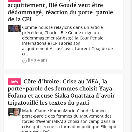
acquittement, Blé Goudé veut être
dédommagé, réaction du porte-parole
de la CPI
Comme nous le relayions dans un article
précédent, Charles Blé Goudé exige un
dédommagement&nbsp;à la Cour Pénale
Internationale (CPI) après son
acquittement.Accusé avec Laurent Gbagbo de
cr...
il y a 4 ans
Côte d'Ivoire: Crise au MFA, la
Info
porte-parole des femmes choisit Yaya
Fofana et accuse Siaka Ouattara d'avoir
tripatouillé les textes du parti
Marie-Claude KamonMarie-Claude Kamon,
porte-parole des femmes du Mouvement des
forces d'avenir (MFA) a choisi son camp dans la
crise qui secoue sa formation politique.Elle opte
pour Yaya Fof...