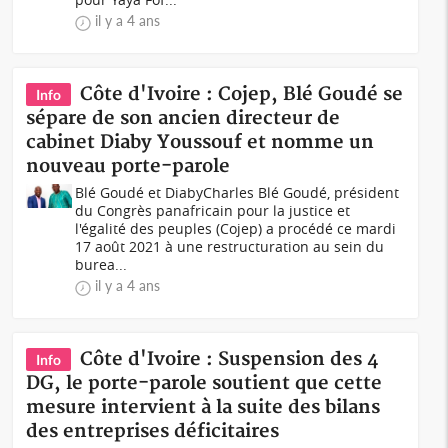
il y a 4 ans
Côte d'Ivoire : Cojep, Blé Goudé se
Info
sépare de son ancien directeur de
cabinet Diaby Youssouf et nomme un
nouveau porte-parole
Blé Goudé et Diaby Charles Blé Goudé, président
du Congrès panafricain pour la justice et
l'égalité des peuples (Cojep) a procédé ce mardi
17 août 2021 à une restructuration au sein du
burea...
il y a 4 ans
Côte d'Ivoire : Suspension des 4
Info
DG, le porte-parole soutient que cette
mesure intervient à la suite des bilans
des entreprises déficitaires