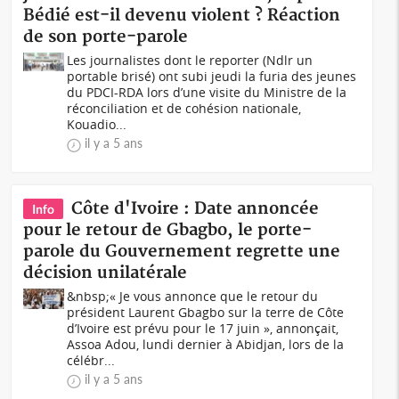
Bédié est-il devenu violent ? Réaction
de son porte-parole
Les journalistes dont le reporter (Ndlr un
portable brisé) ont subi jeudi la furia des jeunes
du PDCI-RDA lors d’une visite du Ministre de la
réconciliation et de cohésion nationale,
Kouadio...
il y a 5 ans
Côte d'Ivoire : Date annoncée
Info
pour le retour de Gbagbo, le porte-
parole du Gouvernement regrette une
décision unilatérale
&nbsp;« Je vous annonce que le retour du
président Laurent Gbagbo sur la terre de Côte
d’Ivoire est prévu pour le 17 juin », annonçait,
Assoa Adou, lundi dernier à Abidjan, lors de la
célébr...
il y a 5 ans