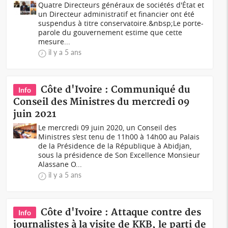
Quatre Directeurs généraux de sociétés d'État et
un Directeur administratif et financier ont été
suspendus à titre conservatoire.&nbsp;Le porte-
parole du gouvernement estime que cette
mesure...
il y a 5 ans
Côte d'Ivoire : Communiqué du
Info
Conseil des Ministres du mercredi 09
juin 2021
Le mercredi 09 juin 2020, un Conseil des
Ministres s’est tenu de 11h00 à 14h00 au Palais
de la Présidence de la République à Abidjan,
sous la présidence de Son Excellence Monsieur
Alassane O...
il y a 5 ans
Côte d'Ivoire : Attaque contre des
Info
journalistes à la visite de KKB, le parti de