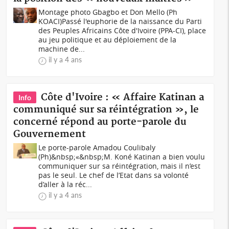
Montage photo Gbagbo et Don Mello (Ph
KOACI)Passé l'euphorie de la naissance du Parti
des Peuples Africains Côte d'Ivoire (PPA-CI), place
au jeu politique et au déploiement de la
machine de...
il y a 4 ans
Côte d'Ivoire : « Affaire Katinan a
Info
communiqué sur sa réintégration », le
concerné répond au porte-parole du
Gouvernement
Le porte-parole Amadou Coulibaly
(Ph)&nbsp;«&nbsp;M. Koné Katinan a bien voulu
communiquer sur sa réintégration, mais il n’est
pas le seul. Le chef de l’Etat dans sa volonté
d’aller à la réc...
il y a 4 ans