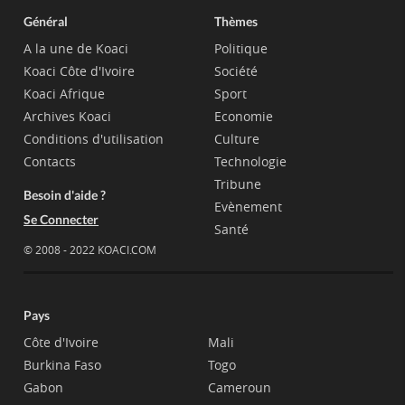
Général
Thèmes
A la une de Koaci
Politique
Koaci Côte d'Ivoire
Société
Koaci Afrique
Sport
Archives Koaci
Economie
Conditions d'utilisation
Culture
Contacts
Technologie
Tribune
Besoin d'aide ?
Evènement
Se Connecter
Santé
© 2008 - 2022 KOACI.COM
Pays
Côte d'Ivoire
Mali
Burkina Faso
Togo
Gabon
Cameroun