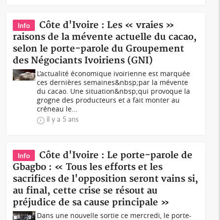
Côte d'Ivoire : Les « vraies »
Info
raisons de la mévente actuelle du cacao,
selon le porte-parole du Groupement
des Négociants Ivoiriens (GNI)
L’actualité économique ivoirienne est marquée
ces dernières semaines&nbsp;par la mévente
du cacao. Une situation&nbsp;qui provoque la
grogne des producteurs et a fait monter au
créneau le...
il y a 5 ans
Côte d'Ivoire : Le porte-parole de
Info
Gbagbo : « Tous les efforts et les
sacrifices de l'opposition seront vains si,
au final, cette crise se résout au
préjudice de sa cause principale »
Dans une nouvelle sortie ce mercredi, le porte-