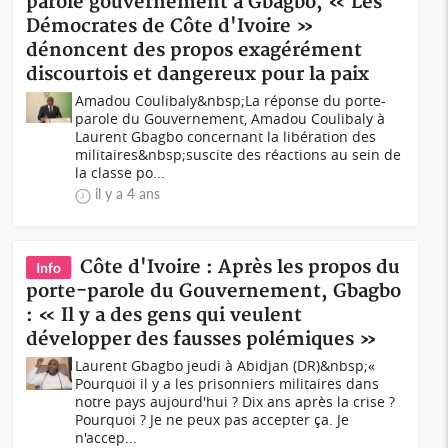
parole gouvernement à Gbagbo, « Les
Démocrates de Côte d'Ivoire »
dénoncent des propos exagérément
discourtois et dangereux pour la paix
Amadou Coulibaly&nbsp;La réponse du porte-
parole du Gouvernement, Amadou Coulibaly à
Laurent Gbagbo concernant la libération des
militaires&nbsp;suscite des réactions au sein de
la classe po...
il y a 4 ans
Côte d'Ivoire : Après les propos du
Info
porte-parole du Gouvernement, Gbagbo
: « Il y a des gens qui veulent
développer des fausses polémiques »
Laurent Gbagbo jeudi à Abidjan (DR)&nbsp;«
Pourquoi il y a les prisonniers militaires dans
notre pays aujourd'hui ? Dix ans après la crise ?
Pourquoi ? Je ne peux pas accepter ça. Je
n'accep...