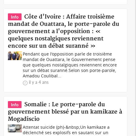
Côte d'Ivoire : Affaire troisième
Info
mandat de Ouattara, le porte-parole du
gouvernement a l'opposition : «
quelques nostalgiques reviennent
encore sur un débat suranné »
Pendant que l'opposition parle de troisième
mandat de Ouattara, le Gouvernement pense
que quelques nostalgiques reviennent encore
sur un débat suranné.Selon son porte-parole,
Amadou Coulibal...
il y a 4 ans
Somalie : Le porte-parole du
Info
gouvernement blessé par un kamikaze à
Mogadiscio
Attentat suicide (ph)-&nbsp;Un kamikaze a
déclenché ses explosifs en sautant sur un