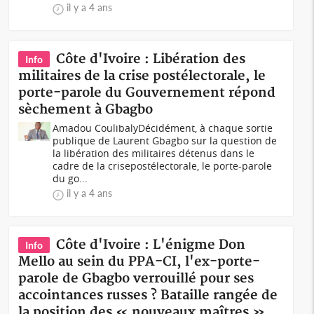
il y a 4 ans
Côte d'Ivoire : Libération des
Info
militaires de la crise postélectorale, le
porte-parole du Gouvernement répond
sèchement à Gbagbo
Amadou Coulibaly Décidément, à chaque sortie
publique de Laurent Gbagbo sur la question de
la libération des militaires détenus dans le
cadre de la crisepostélectorale, le porte-parole
du go...
il y a 4 ans
Côte d'Ivoire : L'énigme Don
Info
Mello au sein du PPA-CI, l'ex-porte-
parole de Gbagbo verrouillé pour ses
accointances russes ? Bataille rangée de
la position des « nouveaux maîtres »