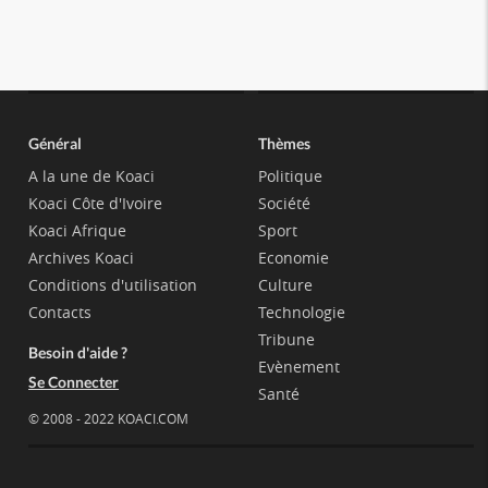
Général
Thèmes
A la une de Koaci
Politique
Koaci Côte d'Ivoire
Société
Koaci Afrique
Sport
Archives Koaci
Economie
Conditions d'utilisation
Culture
Contacts
Technologie
Tribune
Besoin d'aide ?
Evènement
Se Connecter
Santé
© 2008 - 2022 KOACI.COM