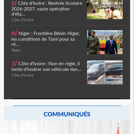
5/
Côte d'Ivoire : Rentrée Scolaire
2026-2027, vaste opération
d'éta...
Côte d'Ivoire
6/
Niger : Frontière Bénin-Niger,
les conditions de Tiani pour sa
ré...
Niger
7/
Côte d'Ivoire : Non en règle, il
tente d'insérer son véhicule dan...
Côte d'Ivoire
COMMUNIQUÉS