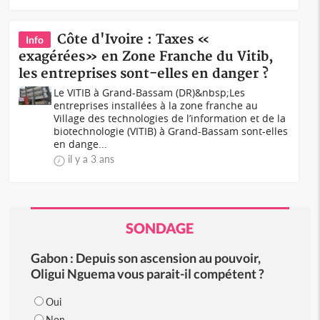
Côte d'Ivoire : Taxes «
Info
exagérées» en Zone Franche du Vitib,
les entreprises sont-elles en danger ?
Le VITIB à Grand-Bassam (DR)&nbsp;Les
entreprises installées à la zone franche au
Village des technologies de l’information et de la
biotechnologie (VITIB) à Grand-Bassam sont-elles
en dange...
il y a 3 ans
SONDAGE
Gabon : Depuis son ascension au pouvoir,
Oligui Nguema vous parait-il compétent ?
Oui
Non