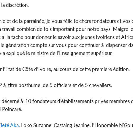
la discrétion.
e et de la parrainée, je vous félicite chers fondateurs et vos 
 travail combien de fois important pour notre pays. Malgré les
à la tache pour donner le savoir aux jeunes Ivoiriens et Afric
lle génération compte sur vous pour continuer à dispenser d
 a expliqué le ministre de l’Enseignement supérieur.
l’Etat de Côte d’Ivoire, au cours de cette première édition.
à titre posthume, de 5 officiers et de 5 chevaliers.
 été décerné à 10 fondateurs d’établissements privés membres 
 Poincaré.
Eleté Aka
, Loko Suzanne, Castaing Jeanine, l’Honorable N'Gou