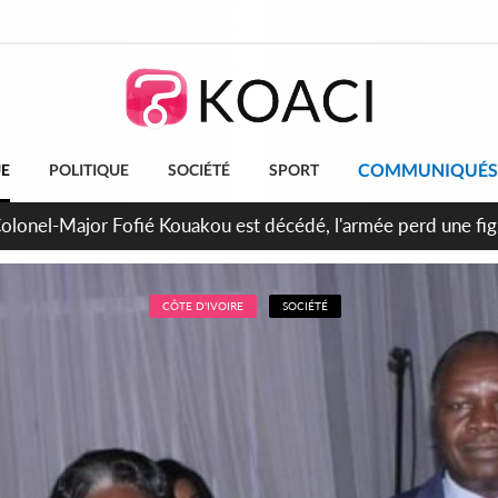
COMMUNIQUÉS
UE
POLITIQUE
SOCIÉTÉ
SPORT
Colonel-Major Fofié Kouakou est décédé, l'armée perd une figu
CÔTE D'IVOIRE
SOCIÉTÉ