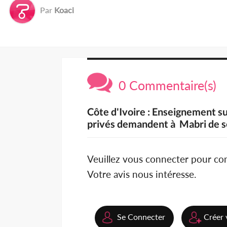
Par
Koaci
0 Commentaire(s)
Côte d'Ivoire : Enseignement su
privés demandent à Mabri de s
Veuillez vous connecter pour c
Votre avis nous intéresse.
Se Connecter
Créer 