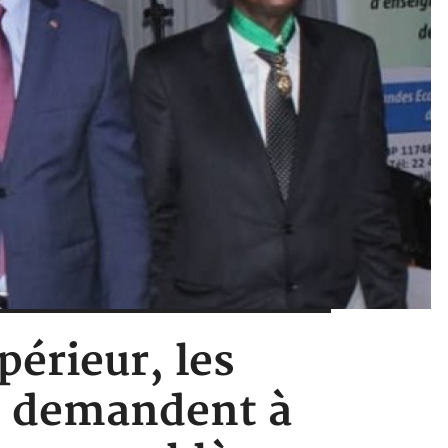
périeur, les
és demandent à