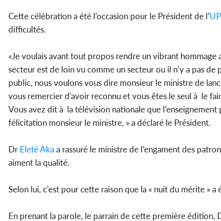
Cette célébration a été l’occasion pour le Président de l’
UP
difficultés.
«Je voulais avant tout propos rendre un vibrant hommage a
secteur est de loin vu comme un secteur ou il n’y a pas d
public, nous voulons vous dire monsieur le ministre de lan
vous remercier d'avoir reconnu et vous êtes le seul à le fair
Vous avez dit à la télévision nationale que l’enseignement 
félicitation monsieur le ministre, » a déclaré le Président.
Dr
Eleté Aka
a rassuré le ministre de l’engament des patrons
aiment la qualité.
Selon lui, c’est pour cette raison que la « nuit du mérite » a
En prenant la parole, le parrain de cette première édition, 