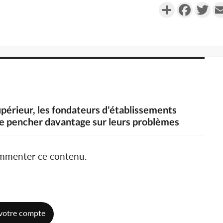
Partager
Faceboo
Twi
périeur, les fondateurs d'établissements
e pencher davantage sur leurs problèmes
ommenter ce contenu.
votre compte