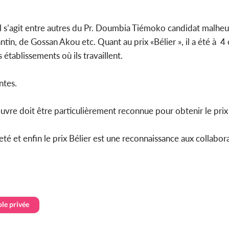
 Il s’agit entre autres du Pr. Doumbia Tiémoko candidat malhe
in, de Gossan Akou etc. Quant au prix «Bélier », il a été à 4
établissements où ils travaillent.
ntes.
œuvre doit être particulièrement reconnue pour obtenir le prix
eté et enfin le prix Bélier est une reconnaissance aux collabor
ole privée