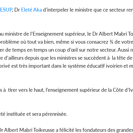
ESUP
, Dr
Eleté Aka
d’interpeler le ministre que ce secteur re
u ministre de l’Enseignement supérieur, le Dr Albert Mabri T
e problème où tout va bien, même si vous consacrez ¾ de votr
cer de temps en temps un coup d’œil sur notre secteur. Aussi 
e d’ailleurs depuis que les ministres se succèdent à la tête de
privé est très important dans le système éducatif ivoirien et 
 à tirer vers le haut, l’enseignement supérieur de la Côte d’Iv
 été instituée et sera pérennisée.
Dr Albert Mabri Toikeusse a félicité les fondateurs des grande