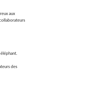
ureux aux
 collaborateurs
 éléphant.
ateurs des