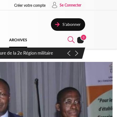
Se Connecter
Créer votre compte
S'abonner
0
ARCHIVES
re de la 2e Région militaire