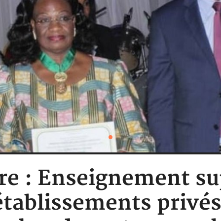
re : Enseignement su
établissements priv