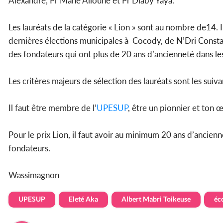
Alexandre, Pr Mané Alioune et Pr Diaby Yaya.
Les lauréats de la catégorie « Lion » sont au nombre de14.
dernières élections municipales à Cocody, de N’Dri Constant
des fondateurs qui ont plus de 20 ans d’ancienneté dans les 
Les critères majeurs de sélection des lauréats sont les suiva
Il faut être membre de l’
UPESUP
, être un pionnier et ton 
Pour le prix Lion, il faut avoir au minimum 20 ans d’ancienn
fondateurs.
Wassimagnon
UPESUP
Eleté Aka
Albert Mabri Toikeuse
éc