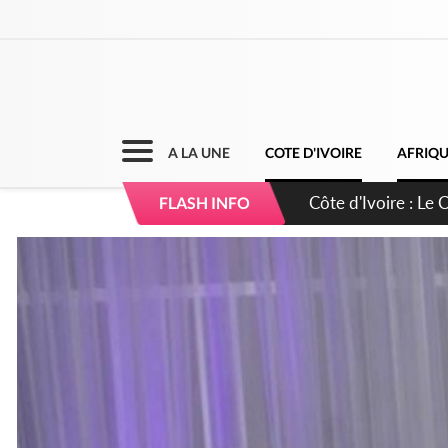
A LA UNE
COTE D'IVOIRE
AFRIQ
Côte d'Ivoire : Le 
FLASH INFO