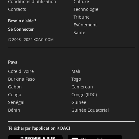
Conditions d'utilisation
Culture
Contacts
Technologie
Tribune
Besoin d'aide ?
Evènement
Se Connecter
Santé
© 2008 - 2022 KOACI.COM
Pays
Côte d'Ivoire
Mali
Burkina Faso
Togo
Gabon
Cameroun
Congo
Congo (RDC)
Sénégal
Guinée
Bénin
Guinée Equatorial
Télécharger l'application KOACI