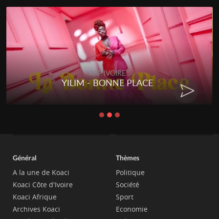
RAP IVOIRE
YILIM - BONNE PLACE
Général
Thèmes
A la une de Koaci
Politique
Koaci Côte d'Ivoire
Société
Koaci Afrique
Sport
Archives Koaci
Economie