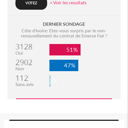
+ Voir les resultats
DERNIER SONDAGE
Côte d'Ivoire: Etes-vous surpris par le non-
renouvellement du contrat de Emerse Faé ?
3128
51%
Oui
2902
47%
Non
112
2%
Sans avis