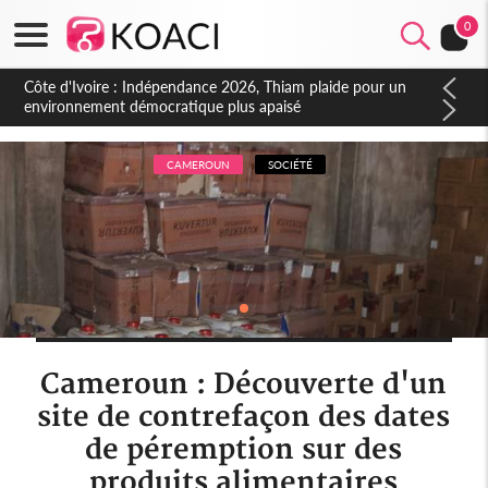
0
Côte d'Ivoire : Concours INFAS 2026, les convocations
seront disponibles à compter du samedi
CAMEROUN
SOCIÉTÉ
Cameroun : Découverte d'un
site de contrefaçon des dates
de péremption sur des
produits alimentaires