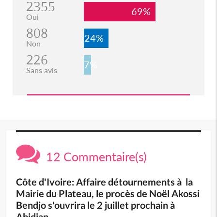
2355
69%
Oui
808
24%
Non
226
7%
Sans avis
12 Commentaire(s)
Côte d'Ivoire: Affaire détournements à la
Mairie du Plateau, le procès de Noël Akossi
Bendjo s'ouvrira le 2 juillet prochain à
Abidjan