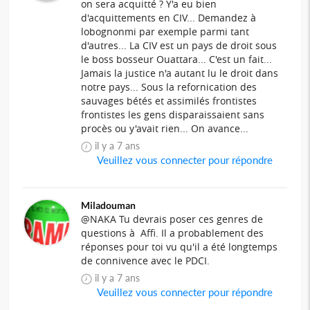
on sera acquitté ? Y'a eu bien
d'acquittements en CIV... Demandez à
lobognonmi par exemple parmi tant
d'autres... La CIV est un pays de droit sous
le boss bosseur Ouattara... C'est un fait...
Jamais la justice n'a autant lu le droit dans
notre pays... Sous la refornication des
sauvages bétés et assimilés frontistes
frontistes les gens disparaissaient sans
procès ou y'avait rien... On avance...
il y a 7 ans
Veuillez vous connecter pour répondre
Miladouman
@NAKA Tu devrais poser ces genres de
questions à Affi. Il a probablement des
réponses pour toi vu qu'il a été longtemps
de connivence avec le PDCI.
il y a 7 ans
Veuillez vous connecter pour répondre