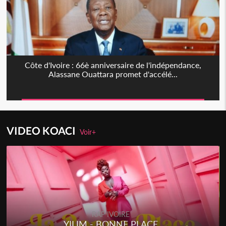
Côte d'Ivoire : 66è anniversaire de l'indépendance,
Alassane Ouattara promet d'accélé...
VIDEO KOACI
Voir+
RAP IVOIRE
RENARD BARAKISSA - DOS DE