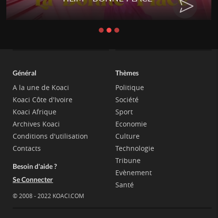
CHAT
Général
Thèmes
A la une de Koaci
Politique
Koaci Côte d'Ivoire
Société
Koaci Afrique
Sport
Archives Koaci
Economie
Conditions d'utilisation
Culture
Contacts
Technologie
Tribune
Besoin d'aide ?
Evènement
Se Connecter
Santé
© 2008 - 2022 KOACI.COM