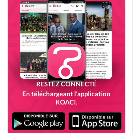
RESTEZ CONNECTÉ
En téléchargeant l'application
KOACI.