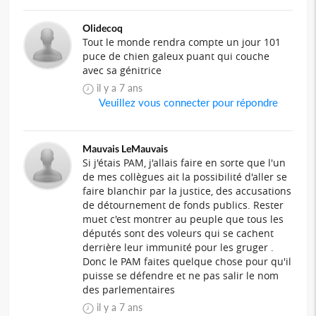
Olidecoq
Tout le monde rendra compte un jour 101
puce de chien galeux puant qui couche
avec sa génitrice
il y a 7 ans
Veuillez vous connecter pour répondre
Mauvais LeMauvais
Si j'étais PAM, j'allais faire en sorte que l'un
de mes collègues ait la possibilité d'aller se
faire blanchir par la justice, des accusations
de détournement de fonds publics. Rester
muet c'est montrer au peuple que tous les
députés sont des voleurs qui se cachent
derrière leur immunité pour les gruger .
Donc le PAM faites quelque chose pour qu'il
puisse se défendre et ne pas salir le nom
des parlementaires
il y a 7 ans