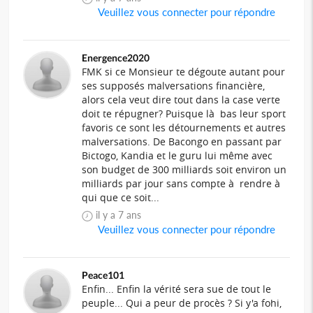
Veuillez vous connecter pour répondre
Energence2020
FMK si ce Monsieur te dégoute autant pour
ses supposés malversations financière,
alors cela veut dire tout dans la case verte
doit te répugner? Puisque là bas leur sport
favoris ce sont les détournements et autres
malversations. De Bacongo en passant par
Bictogo, Kandia et le guru lui même avec
son budget de 300 milliards soit environ un
milliards par jour sans compte à rendre à
qui que ce soit...
il y a 7 ans
Veuillez vous connecter pour répondre
Peace101
Enfin... Enfin la vérité sera sue de tout le
peuple... Qui a peur de procès ? Si y'a fohi,