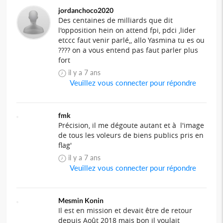
jordanchoco2020
Des centaines de milliards que dit
l'opposition hein on attend fpi, pdci ,lider
etccc faut venir parlé,, allo Yasmina tu es ou
???? on a vous entend pas faut parler plus
fort
il y a 7 ans
Veuillez vous connecter pour répondre
fmk
Précision, il me dégoute autant et à l'image
de tous les voleurs de biens publics pris en
flag'
il y a 7 ans
Veuillez vous connecter pour répondre
Mesmin Konin
Il est en mission et devait être de retour
depuis Août 2018 mais bon il voulait