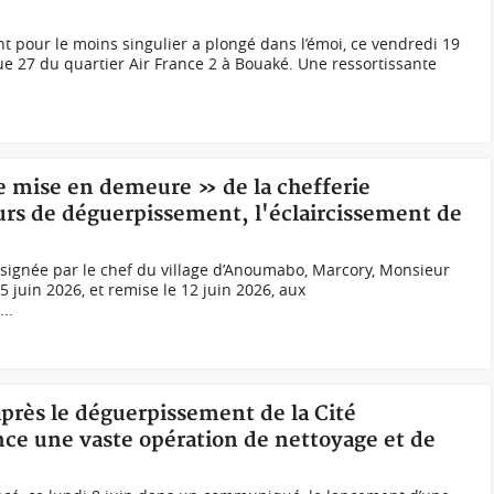
pour le moins singulier a plongé dans l’émoi, ce vendredi 19
rue 27 du quartier Air France 2 à Bouaké. Une ressortissante
de mise en demeure » de la chefferie
s de déguerpissement, l'éclaircissement de
ignée par le chef du village d’Anoumabo, Marcory, Monsieur
 juin 2026, et remise le 12 juin 2026, aux
..
après le déguerpissement de la Cité
ce une vaste opération de nettoyage et de