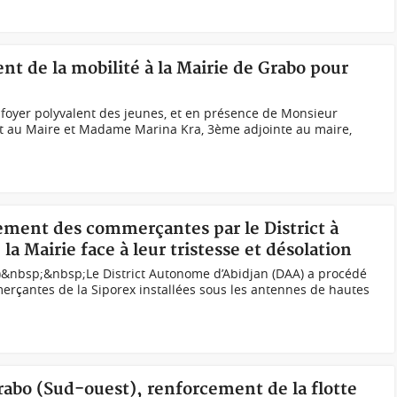
nt de la mobilité à la Mairie de Grabo pour
foyer polyvalent des jeunes, et en présence de Monsieur
nt au Maire et Madame Marina Kra, 3ème adjointe au maire,
sement des commerçantes par le District à
la Mairie face à leur tristesse et désolation
&nbsp;&nbsp;Le District Autonome d’Abidjan (DAA) a procédé
çantes de la Siporex installées sous les antennes de hautes
Grabo (Sud-ouest), renforcement de la flotte