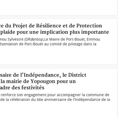
e du Projet de Résilience et de Protection
 plaide pour une implication plus importante
mou Sylvestre (DR)&nbsp;Le Maire de Port-Bouët, Emmou
ésentation de Port-Bouët au comité de pilotage dans la
saire de l'Indépendance, le District
 la mairie de Yopougon pour un
re des festivités
an renforce son engagement pour accompagner la commune de
de la célébration du 66e anniversaire de l'Indépendance de la