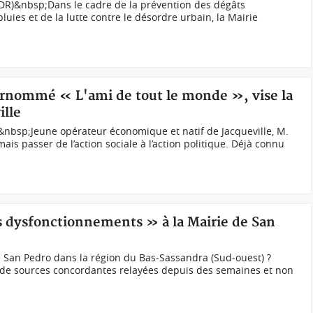
(DR)&nbsp;Dans le cadre de la prévention des dégâts
luies et de la lutte contre le désordre urbain, la Mairie
surnommé « L'ami de tout le monde », vise la
ille
bsp;Jeune opérateur économique et natif de Jacqueville, M.
s passer de l’action sociale à l’action politique. Déjà connu
es dysfonctionnements » à la Mairie de San
de San Pedro dans la région du Bas-Sassandra (Sud-ouest) ?
de sources concordantes relayées depuis des semaines et non