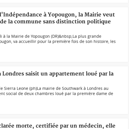
e l'Indépendance à Yopougon, la Mairie veut
s de la commune sans distinction politique
i à la Mairie de Yopougon (DR)&nbsp;La plus grande
gon, va accueillir pour la première fois de son histoire, les
à Londres saisit un appartement loué par la
de Sierra Leone (ph)La mairie de Southwark à Londres au
nt social de deux chambres loué par la première dame de
clarée morte, certifiée par un médecin, elle