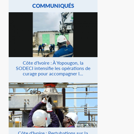
COMMUNIQUÉS
Côte d'Ivoire : À Yopougon, la
SODECI intensifie les opérations de
curage pour accompagner l...
Côte d'Ivoire : Pertubations sur la