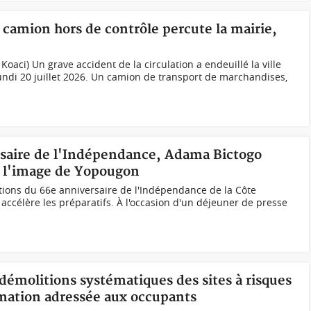
n camion hors de contrôle percute la mairie,
s
Koaci) Un grave accident de la circulation a endeuillé la ville
undi 20 juillet 2026. Un camion de transport de marchandises,
ersaire de l'Indépendance, Adama Bictogo
e l'image de Yopougon
tions du 66e anniversaire de l'Indépendance de la Côte
 accélère les préparatifs. À l'occasion d'un déjeuner de presse
 démolitions systématiques des sites à risques
mation adressée aux occupants