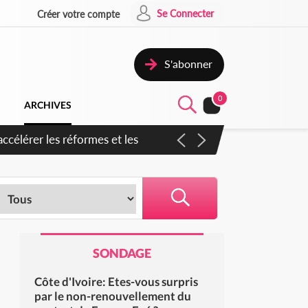
Se Connecter
Créer votre compte
S'abonner
0
ARCHIVES
en inspirer pour accélérer le
SONDAGE
Côte d'Ivoire: Etes-vous surpris
par le non-renouvellement du