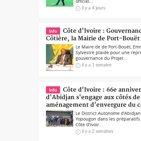
officiel...
il y a 4 jours
Côte d'Ivoire : Gouvernanc
Info
Côtière, la Mairie de Port-Bouët
Le Maire de de Port-Bouët, Em
Sylvestre plaide pour une repr
gouvernance du Projet...
il y a 1 semaine
Côte d'Ivoire : 66e anniver
Info
d'Abidjan s'engage aux côtés de
aménagement d'envergure du cad
Le District Autonome d'Abidj
Yopougon dans les préparatifs 
Côte d'Ivoir...
il y a 2 semaines