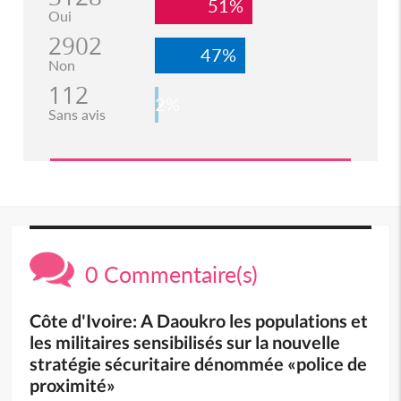
51%
Oui
2902
47%
Non
112
2%
Sans avis
0 Commentaire(s)
Côte d'Ivoire: A Daoukro les populations et
les militaires sensibilisés sur la nouvelle
stratégie sécuritaire dénommée «police de
proximité»