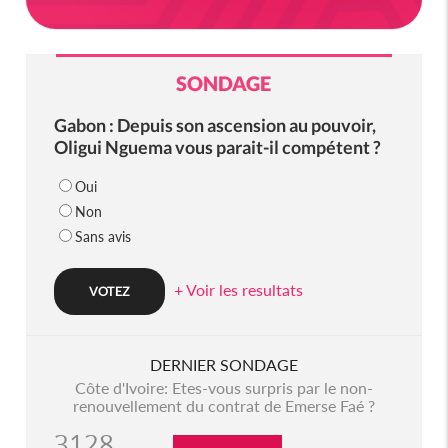
SONDAGE
Gabon : Depuis son ascension au pouvoir,
Oligui Nguema vous parait-il compétent ?
Oui
Non
Sans avis
+ Voir les resultats
DERNIER SONDAGE
Côte d'Ivoire: Etes-vous surpris par le non-
renouvellement du contrat de Emerse Faé ?
3128