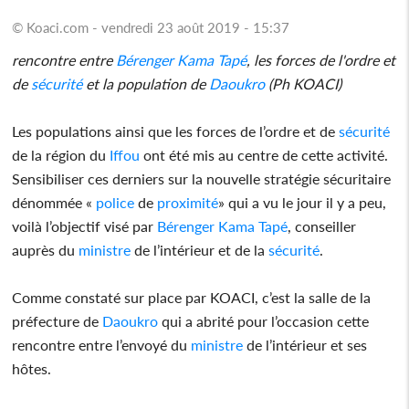
© Koaci.com - vendredi 23 août 2019 - 15:37
rencontre entre
Bérenger Kama
Tapé
, les forces de l'ordre et
de
sécurité
et la population de
Daoukro
(Ph KOACI)
Les populations ainsi que les forces de l’ordre et de
sécurité
de la région du
Iffou
ont été mis au centre de cette activité.
Sensibiliser ces derniers sur la nouvelle stratégie sécuritaire
dénommée «
police
de
proximité
» qui a vu le jour il y a peu,
voilà l’objectif visé par
Bérenger Kama
Tapé
, conseiller
auprès du
ministre
de l’intérieur et de la
sécurité
.
Comme constaté sur place par KOACI, c’est la salle de la
préfecture de
Daoukro
qui a abrité pour l’occasion cette
rencontre entre l’envoyé du
ministre
de l’intérieur et ses
hôtes.