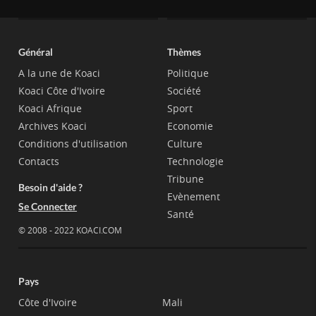
Général
Thèmes
A la une de Koaci
Politique
Koaci Côte d'Ivoire
Société
Koaci Afrique
Sport
Archives Koaci
Economie
Conditions d'utilisation
Culture
Contacts
Technologie
Tribune
Besoin d'aide ?
Evènement
Se Connecter
Santé
© 2008 - 2022 KOACI.COM
Pays
Côte d'Ivoire
Mali