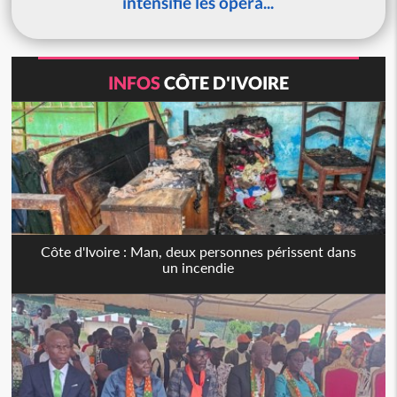
intensifie les opéra...
INFOS
CÔTE D'IVOIRE
Côte d'Ivoire : Man, deux personnes périssent dans
un incendie