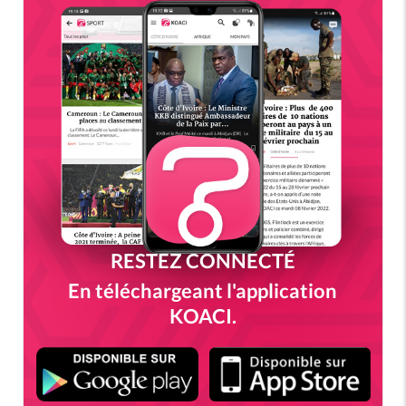
RESTEZ CONNECTÉ
En téléchargeant l'application
KOACI.