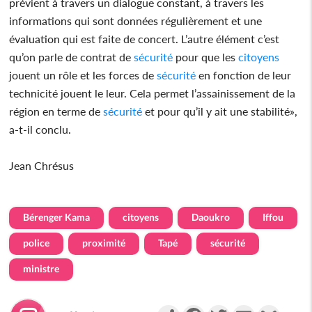
prévient à travers un dialogue constant, à travers les
informations qui sont données régulièrement et une
évaluation qui est faite de concert. L’autre élément c’est
qu’on parle de contrat de
sécurité
pour que les
citoyens
jouent un rôle et les forces de
sécurité
en fonction de leur
technicité jouent le leur. Cela permet l’assainissement de la
région en terme de
sécurité
et pour qu’il y ait une stabilité»,
a-t-il conclu.
Jean Chrésus
Bérenger Kama
citoyens
Daoukro
Iffou
police
proximité
Tapé
sécurité
ministre
Partager
Facebook
Twitter
Email
Gmail