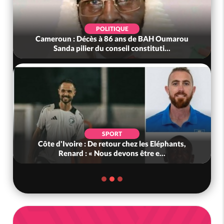
POLITIQUE
Cameroun : Décès à 86 ans de BAH Oumarou
Sanda pilier du conseil constituti...
SPORT
Côte d'Ivoire : De retour chez les Eléphants,
Renard : « Nous devons être e...