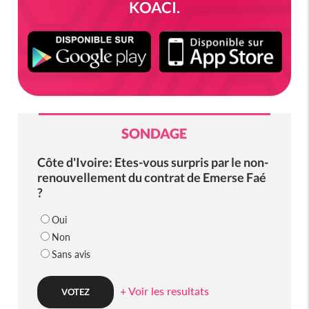
KOACI.
SONDAGE
Côte d'Ivoire: Etes-vous surpris par le non-
renouvellement du contrat de Emerse Faé
?
Oui
Non
Sans avis
+ Voir les resultats