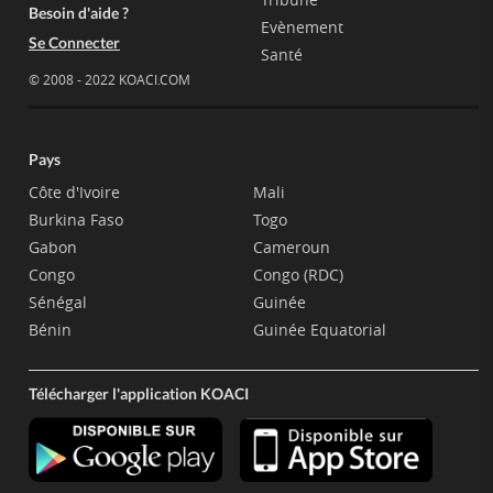
Besoin d'aide ?
Evènement
Se Connecter
Santé
© 2008 - 2022 KOACI.COM
Pays
Côte d'Ivoire
Mali
Burkina Faso
Togo
Gabon
Cameroun
Congo
Congo (RDC)
Sénégal
Guinée
Bénin
Guinée Equatorial
Télécharger l'application KOACI