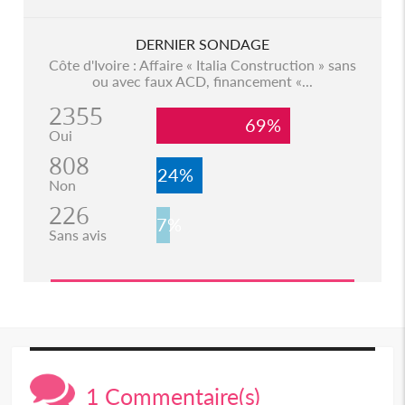
DERNIER SONDAGE
Côte d'Ivoire : Affaire « Italia Construction » sans
ou avec faux ACD, financement «...
2355
69%
Oui
808
24%
Non
226
7%
Sans avis
1 Commentaire(s)