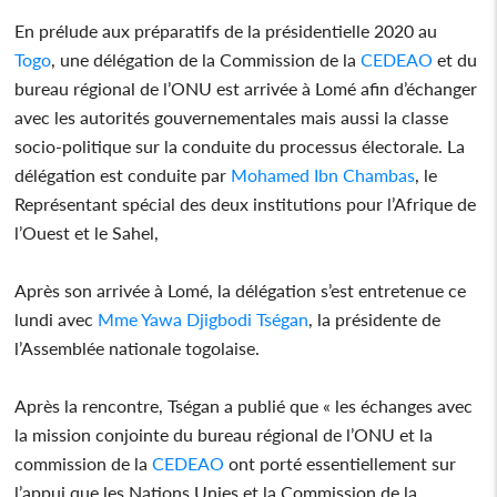
En prélude aux préparatifs de la présidentielle 2020 au
Togo
, une délégation de la Commission de la
CEDEAO
et du
bureau régional de l’ONU est arrivée à Lomé afin d’échanger
avec les autorités gouvernementales mais aussi la classe
socio-politique sur la conduite du processus électorale. La
délégation est conduite par
Mohamed Ibn Chambas
, le
Représentant spécial des deux institutions pour l’Afrique de
l’Ouest et le Sahel,
Après son arrivée à Lomé, la délégation s’est entretenue ce
lundi avec
Mme Yawa Djigbodi Tségan
, la présidente de
l’Assemblée nationale togolaise.
Après la rencontre, Tségan a publié que « les échanges avec
la mission conjointe du bureau régional de l’ONU et la
commission de la
CEDEAO
ont porté essentiellement sur
l’appui que les Nations Unies et la Commission de la