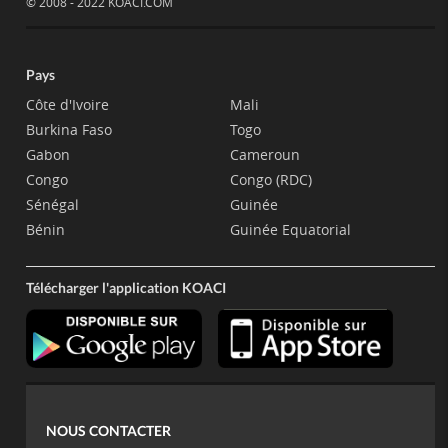
© 2008 - 2022 KOACI.COM
Pays
Côte d'Ivoire
Mali
Burkina Faso
Togo
Gabon
Cameroun
Congo
Congo (RDC)
Sénégal
Guinée
Bénin
Guinée Equatorial
Télécharger l'application KOACI
NOUS CONTACTER