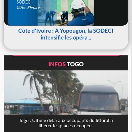
SODECI
Côte d'Ivoire
Côte d'Ivoire : À Yopougon, la SODECI
intensifie les opéra...
INFOS
TOGO
Togo : Ultime délai aux occupants du littoral à
libérer les places occupées