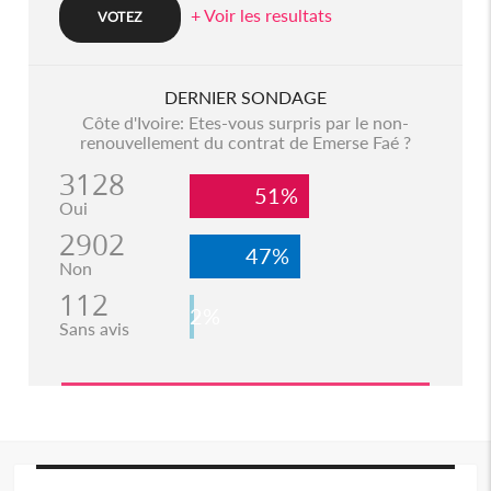
+ Voir les resultats
DERNIER SONDAGE
Côte d'Ivoire: Etes-vous surpris par le non-
renouvellement du contrat de Emerse Faé ?
3128
51%
Oui
2902
47%
Non
112
2%
Sans avis