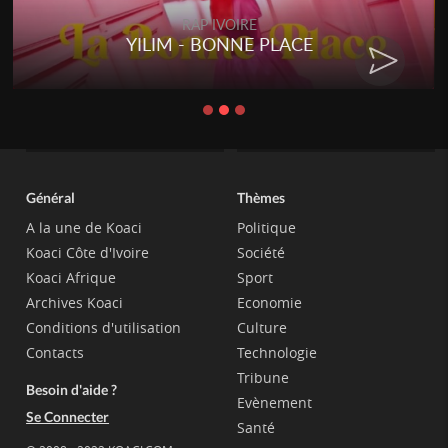
RAP IVOIRE
YILIM - BONNE PLACE
Général
Thèmes
A la une de Koaci
Politique
Koaci Côte d'Ivoire
Société
Koaci Afrique
Sport
Archives Koaci
Economie
Conditions d'utilisation
Culture
Contacts
Technologie
Tribune
Besoin d'aide ?
Evènement
Se Connecter
Santé