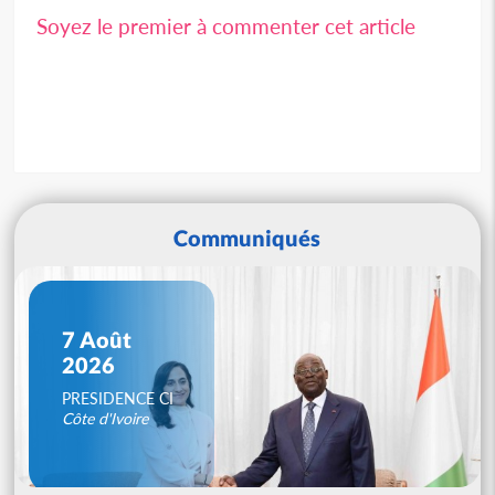
Soyez le premier à commenter cet article
Communiqués
7 Août
2026
PRESIDENCE CI
Côte d'Ivoire