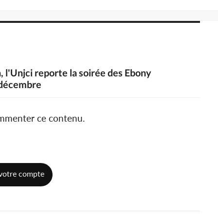
, l'Unjci reporte la soirée des Ebony
1 décembre
ommenter ce contenu.
votre compte