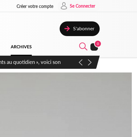
Se Connecter
Créer votre compte
S'abonner
0
ARCHIVES
écurité affichent leur