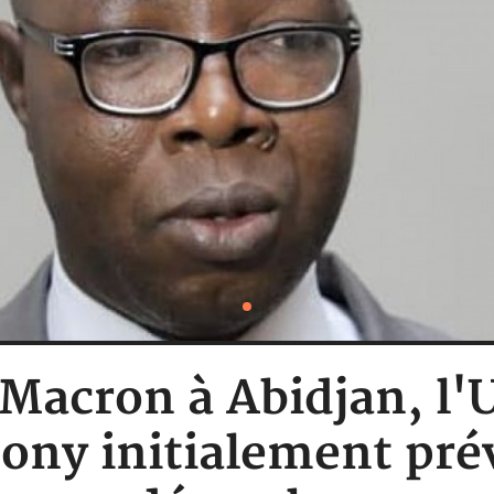
 Macron à Abidjan, l'U
bony initialement prév