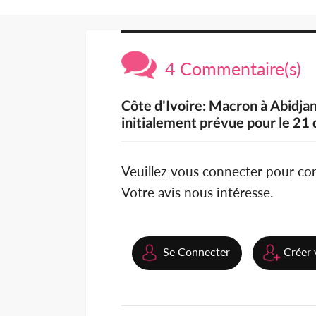
4 Commentaire(s)
Côte d'Ivoire: Macron à Abidjan
initialement prévue pour le 2
Veuillez vous connecter pour c
Votre avis nous intéresse.
Se Connecter
Créer 