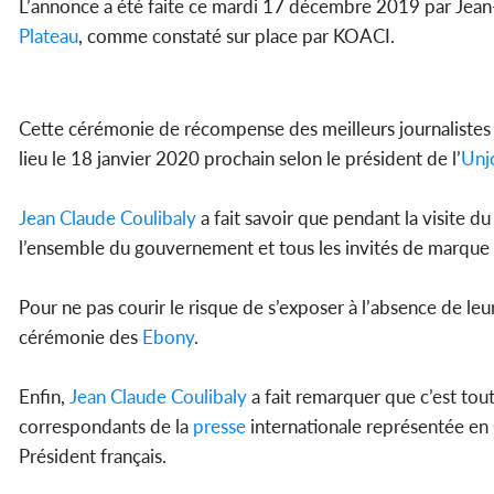
L’annonce a été faite ce mardi 17 décembre 2019 par Jean-
Plateau
, comme constaté sur place par KOACI.
Cette cérémonie de récompense des meilleurs journalistes
lieu le 18 janvier 2020 prochain selon le président de l’
Unj
Jean Claude Coulibaly
a fait savoir que pendant la visite du
l’ensemble du gouvernement et tous les invités de marque 
Pour ne pas courir le risque de s’exposer à l’absence de leu
cérémonie des
Ebony
.
Enfin,
Jean Claude Coulibaly
a fait remarquer que c’est tou
correspondants de la
presse
internationale représentée en 
Président français.