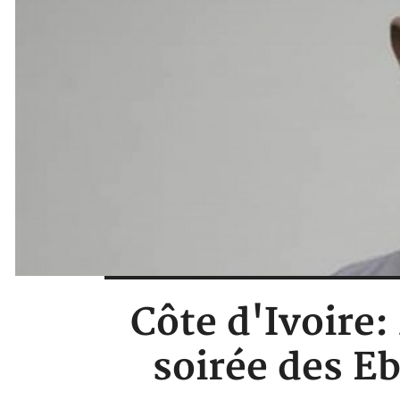
Côte d'Ivoire:
soirée des E