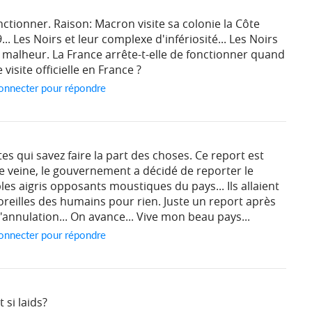
nctionner. Raison: Macron visite sa colonie la Côte
.. Les Noirs et leur complexe d'infériosité... Les Noirs
 malheur. La France arrête-t-elle de fonctionner quand
 visite officielle en France ?
onnecter pour répondre
es qui savez faire la part des choses. Ce report est
 veine, le gouvernement a décidé de reporter le
s aigris opposants moustiques du pays... Ils allaient
 oreilles des humains pour rien. Juste un report après
 d'annulation... On avance... Vive mon beau pays...
onnecter pour répondre
 si laids?