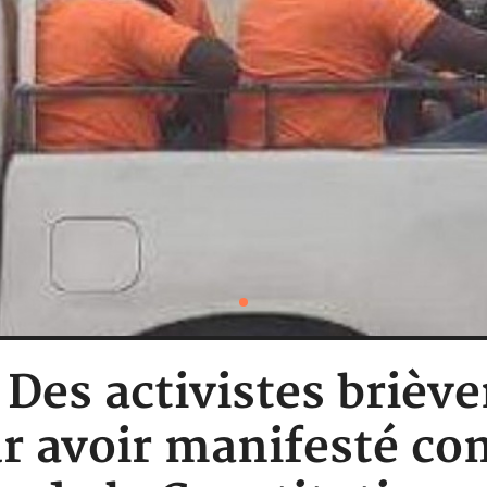
: Des activistes brièv
 avoir manifesté cont