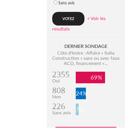
Sans avis
+ Voir les
resultats
DERNIER SONDAGE
Côte d'Ivoire : Affaire « Italia
Construction » sans ou avec faux
ACD, financement «...
2355
69%
Oui
808
24%
Non
226
7%
Sans avis