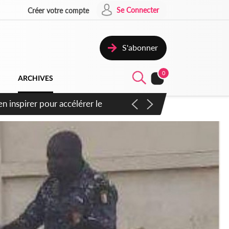
Se Connecter
Créer votre compte
S'abonner
0
ARCHIVES
oras : un nouveau coup