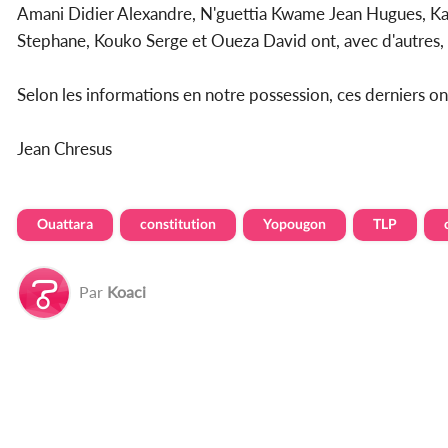
Amani Didier Alexandre, N'guettia Kwame Jean Hugues, K
Stephane, Kouko Serge et Oueza David ont, avec d'autres, é
Selon les informations en notre possession, ces derniers ont
Jean Chresus
Ouattara
constitution
Yopougon
TLP
Par
Koaci