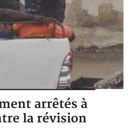
ement arrêtés à
re la révision