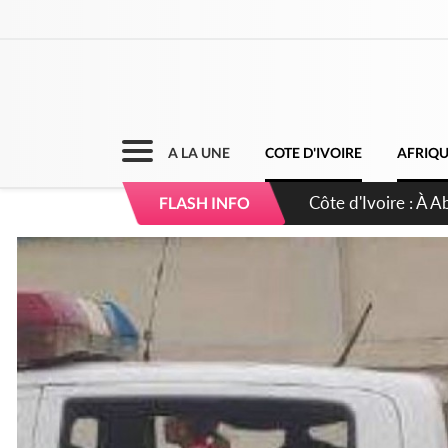
A LA UNE
COTE D'IVOIRE
AFRIQ
Côte d'Ivoire : 23 
FLASH INFO
d'accélérateur aux 