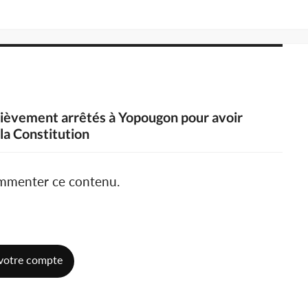
brièvement arrêtés à Yopougon pour avoir
 la Constitution
ommenter ce contenu.
votre compte