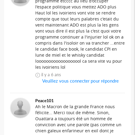
programme etcccc au lieu d'occuper
l'espace politique vous mettez ADO plus
Haut lol les ivoiriens vont vite se rendre
compte que tout leurs palabres c'etait du
vent maintenant ADO est plus la les gens
vont vous dire il est plus la c'est quoi votre
programme continuer a l'injurier lol ok on a
compris dans l'isoloir on va trancher ...entre
le candidat face book, le candidat CPI en
lune de miel et le whisky candidat
looooooooooooooooool ca sera vite vu pour
les ivoiriens lol
il y a 6 ans
Veuillez vous connecter pour répondre
Peace101
Ah le Macron de la grande France nous
félicite... Merci tout de même. Sinon,
Ouattara a toujours été un homme de
conviction avec une parole (pas comme un
chien galeux enfarineur en exil dont je