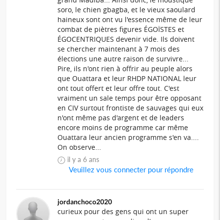
soro, le chien gbagba, et le vieux saoulard
haineux sont ont vu l'essence même de leur
combat de piètres figures ÉGOÏSTES et
ÉGOCENTRIQUES devenir vide. Ils doivent
se chercher maintenant à 7 mois des
élections une autre raison de survivre...
Pire, ils n'ont rien à offrir au peuple alors
que Ouattara et leur RHDP NATIONAL leur
ont tout offert et leur offre tout. C'est
vraiment un sale temps pour être opposant
en CIV surtout frontiste de sauvages qui eux
n'ont même pas d'argent et de leaders
encore moins de programme car même
Ouattara leur ancien programme s'en va....
On observe...
il y a 6 ans
Veuillez vous connecter pour répondre
jordanchoco2020
curieux pour des gens qui ont un super