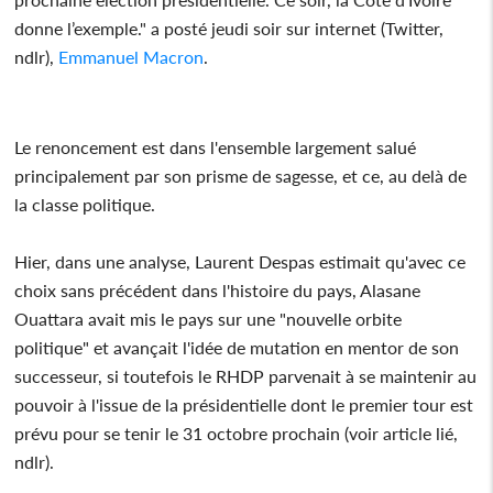
donne l’exemple." a posté jeudi soir sur internet (Twitter,
ndlr),
Emmanuel Macron
.
Le renoncement est dans l'ensemble largement salué
principalement par son prisme de sagesse, et ce, au delà de
la classe politique.
Hier, dans une analyse, Laurent Despas estimait qu'avec ce
choix sans précédent dans l'histoire du pays, Alasane
Ouattara avait mis le pays sur une "nouvelle orbite
politique" et avançait l'idée de mutation en mentor de son
successeur, si toutefois le RHDP parvenait à se maintenir au
pouvoir à l'issue de la présidentielle dont le premier tour est
prévu pour se tenir le 31 octobre prochain (voir article lié,
ndlr).