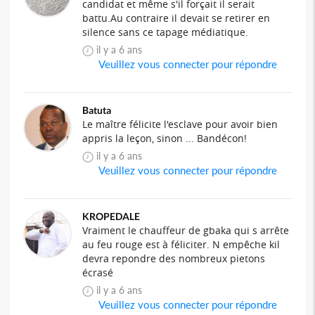
candidat et même s'il forçait il serait
battu.Au contraire il devait se retirer en
silence sans ce tapage médiatique.
il y a 6 ans
Veuillez vous connecter pour répondre
Batuta
Le maître félicite l'esclave pour avoir bien
appris la leçon, sinon ... Bandécon!
il y a 6 ans
Veuillez vous connecter pour répondre
KROPEDALE
Vraiment le chauffeur de gbaka qui s arrête
au feu rouge est à féliciter. N empêche kil
devra repondre des nombreux pietons
écrasé
il y a 6 ans
Veuillez vous connecter pour répondre