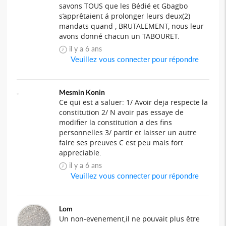
savons TOUS que les Bédié et Gbagbo
s’apprêtaient á prolonger leurs deux(2)
mandats quand , BRUTALEMENT, nous leur
avons donné chacun un TABOURET.
il y a 6 ans
Veuillez vous connecter pour répondre
Mesmin Konin
Ce qui est a saluer: 1/ Avoir deja respecte la
constitution 2/ N avoir pas essaye de
modifier la constitution a des fins
personnelles 3/ partir et laisser un autre
faire ses preuves C est peu mais fort
appreciable.
il y a 6 ans
Veuillez vous connecter pour répondre
Lom
Un non-evenement,il ne pouvait plus être