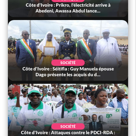
Cameroun : la Gendarmerie démantèle un
réseau d'usurpation de titre militai...
SOCIÉTÉ
Côte d'Ivoire : Aucun report de la Rentrée
Scolaire 2026-2027, la date deme...
SOCIÉTÉ
Côte d'Ivoire : Bangolo, un buffle sème la peur