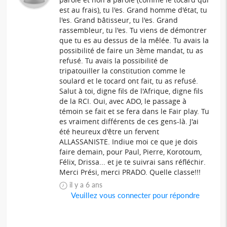
est au frais), tu l'es. Grand homme d'état, tu
l'es. Grand bâtisseur, tu l'es. Grand
rassembleur, tu l'es. Tu viens de démontrer
que tu es au dessus de la mêlée. Tu avais la
possibilité de faire un 3ème mandat, tu as
refusé. Tu avais la possibilité de
tripatouiller la constitution comme le
soulard et le tocard ont fait, tu as refusé.
Salut à toi, digne fils de l'Afrique, digne fils
de la RCI. Oui, avec ADO, le passage à
témoin se fait et se fera dans le Fair play. Tu
es vraiment différents de ces gens-là. J'ai
été heureux d'être un fervent
ALLASSANISTE. Indiue moi ce que je dois
faire demain, pour Paul, Pierre, Korotoum,
Félix, Drissa... et je te suivrai sans réfléchir.
Merci Prési, merci PRADO. Quelle classe!!!
il y a 6 ans
Veuillez vous connecter pour répondre