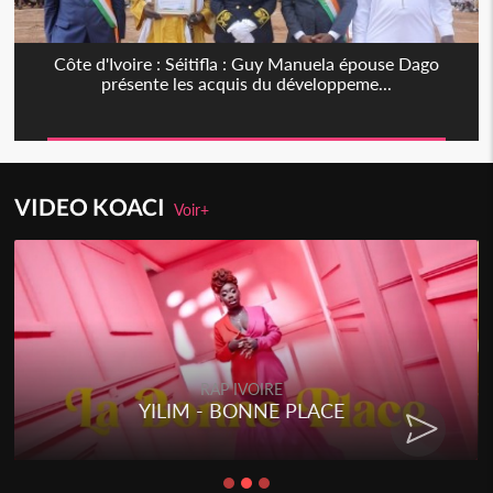
Côte d'Ivoire : Séitifla : Guy Manuela épouse Dago
présente les acquis du développeme...
VIDEO KOACI
Voir+
RAP IVOIRE
RENARD BARAKISSA - DOS DE
CHAT