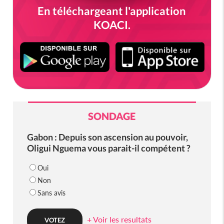
En téléchargeant l'application
KOACI.
SONDAGE
Gabon : Depuis son ascension au pouvoir,
Oligui Nguema vous parait-il compétent ?
Oui
Non
Sans avis
+ Voir les resultats