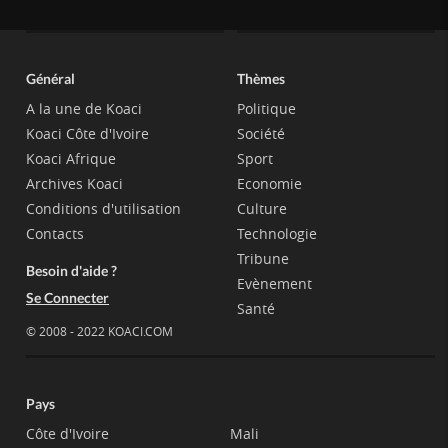
Général
Thèmes
A la une de Koaci
Politique
Koaci Côte d'Ivoire
Société
Koaci Afrique
Sport
Archives Koaci
Economie
Conditions d'utilisation
Culture
Contacts
Technologie
Tribune
Besoin d'aide ?
Evènement
Se Connecter
Santé
© 2008 - 2022 KOACI.COM
Pays
Côte d'Ivoire
Mali