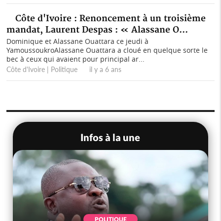
Côte d'Ivoire : Renoncement à un troisième
mandat, Laurent Despas : « Alassane O...
Dominique et Alassane Ouattara ce jeudi à
YamoussoukroAlassane Ouattara a cloué en quelque sorte le
bec à ceux qui avaient pour principal ar...
Côte d'Ivoire | Politique il y a 6 ans
Infos à la une
SOCIÉTÉ