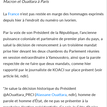
Macron et Ouattara à Paris
La
France
n'est pas restée en marge des hommages exprimés
depuis hier à l'endroit du numéro un ivorien.
Par la voix de son Président de la République, l'ancienne
puissance coloniale et partenaire de premier plan du pays, a
salué la décision de renoncement à un troisième mandat
prise hier devant les deux chambres du Parlement réunies
en session extraordinaire à Yamousskro, ainsi que la parole
respectée de ne faire que deux mandats, comme hier
rapporté par le journaliste de KOACI sur place présent (voir
article lié, ndlr).
"Je salue la décision historique du Président
@AOuattara_PRCI (
Alassane Ouattara
, ndlr), homme de
parole et homme d’État, de ne pas se présenter à la
prochaine élection présidentielle. Ce soir, la Côte d’Ivoire