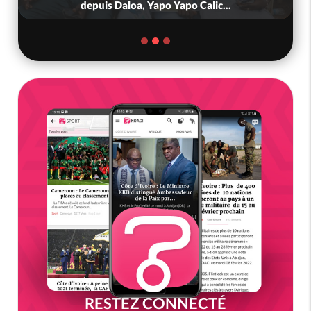
au cœur du Mont Peko, une v...
RESTEZ CONNECTÉ