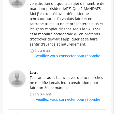
constitution dit quoi au sujet de nombre de
mandant présidentiel??? Que 2 MANDATS.
Moi j'ai cru qu'il avait démissionné
tchrouuuuuuu. Tu voulais faire et on
t’attrape tu dis tu ne te présenteras plus et
les gens t'applaudissent. Mais la SAGESSE
et la moralité occidentale qu'on prétends
d'octroyer devrait s'appliquer et se faire
sentir d'avance et naturellement.
il y a 6 ans
Veuillez vous connecter pour répondre
Levrai
Tes camarades blancs avec qui tu marches
ne modifie jamais leur constitution pour
faire un 3ème mandat.
il y a 6 ans
Veuillez vous connecter pour répondre