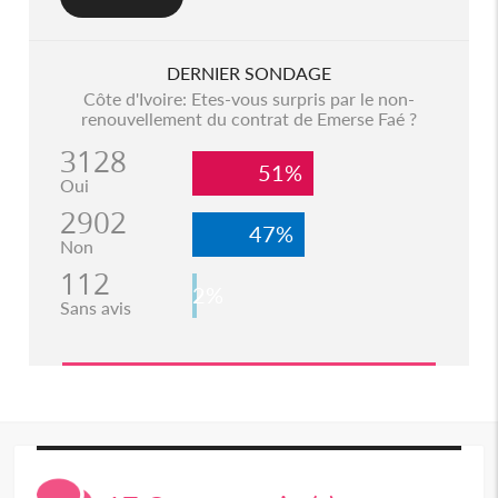
DERNIER SONDAGE
Côte d'Ivoire: Etes-vous surpris par le non-
renouvellement du contrat de Emerse Faé ?
3128
51%
Oui
2902
47%
Non
112
2%
Sans avis