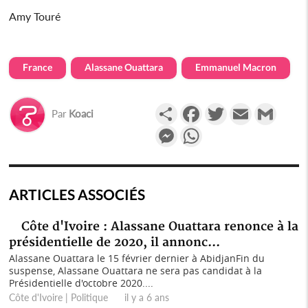
Amy Touré
France
Alassane Ouattara
Emmanuel Macron
Partager
Facebook
Twitter
Email
Gmail
Par
Koaci
Messenger
WhatsApp
ARTICLES ASSOCIÉS
Côte d'Ivoire : Alassane Ouattara renonce à la
présidentielle de 2020, il annonc...
Alassane Ouattara le 15 février dernier à AbidjanFin du
suspense, Alassane Ouattara ne sera pas candidat à la
Présidentielle d'octobre 2020....
Côte d'Ivoire | Politique il y a 6 ans