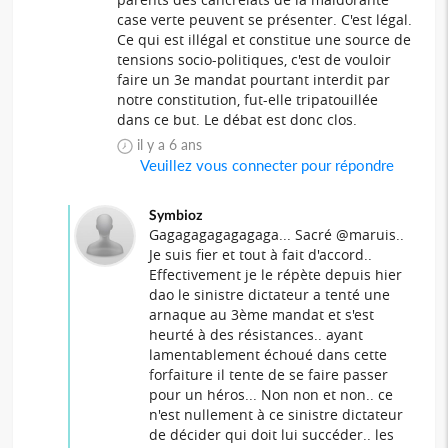
case verte peuvent se présenter. C'est légal.
Ce qui est illégal et constitue une source de
tensions socio-politiques, c'est de vouloir
faire un 3e mandat pourtant interdit par
notre constitution, fut-elle tripatouillée
dans ce but. Le débat est donc clos.
il y a 6 ans
Veuillez vous connecter pour répondre
Symbioz
Gagagagagagagaga... Sacré @maruis..
Je suis fier et tout à fait d'accord..
Effectivement je le répète depuis hier
dao le sinistre dictateur a tenté une
arnaque au 3ème mandat et s'est
heurté à des résistances.. ayant
lamentablement échoué dans cette
forfaiture il tente de se faire passer
pour un héros... Non non et non.. ce
n'est nullement à ce sinistre dictateur
de décider qui doit lui succéder.. les