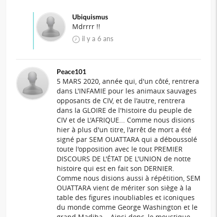
Ubiquismus
Mdrrrr !!
il y a 6 ans
Peace101
5 MARS 2020, année qui, d'un côté, rentrera
dans L'INFAMIE pour les animaux sauvages
opposants de CIV, et de l'autre, rentrera
dans la GLOIRE de l'histoire du peuple de
CIV et de L'AFRIQUE... Comme nous disions
hier à plus d'un titre, l'arrêt de mort a été
signé par SEM OUATTARA qui a déboussolé
toute l'opposition avec le tout PREMIER
DISCOURS DE L'ÉTAT DE L'UNION de notte
histoire qui est en fait son DERNIER.
Comme nous disions aussi à répétition, SEM
OUATTARA vient de mériter son siège à la
table des figures inoubliables et iconiques
du monde comme George Washington et le
grand Madiba... Ainsi donc, le moustique