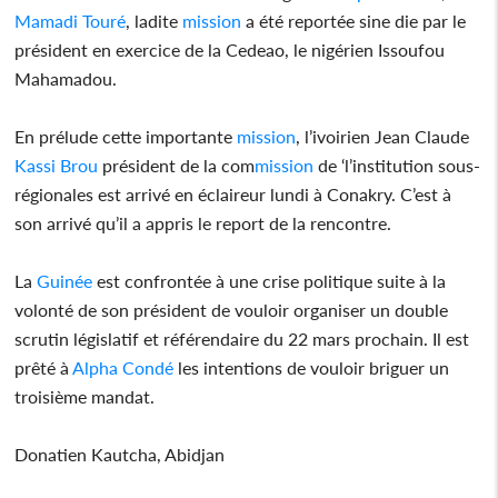
Mamadi Touré
, ladite
mission
a été reportée sine die par le
président en exercice de la Cedeao, le nigérien Issoufou
Mahamadou.
En prélude cette importante
mission
, l’ivoirien Jean Claude
Kassi Brou
président de la com
mission
de ‘l’institution sous-
régionales est arrivé en éclaireur lundi à Conakry. C’est à
son arrivé qu’il a appris le report de la rencontre.
La
Guinée
est confrontée à une crise politique suite à la
volonté de son président de vouloir organiser un double
scrutin législatif et référendaire du 22 mars prochain. Il est
prêté à
Alpha Condé
les intentions de vouloir briguer un
troisième mandat.
Donatien Kautcha, Abidjan