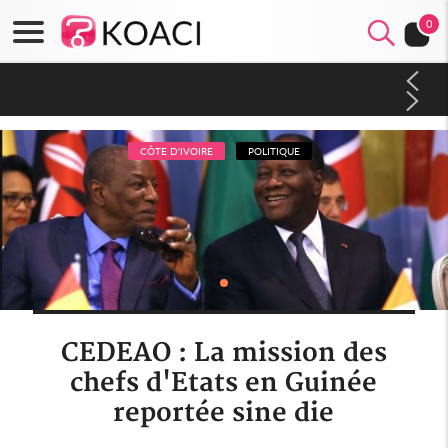
0
Côte d'Ivoire : CHU de Treichville, après la fronde, les agents
contractuels obtiennent un accord avec la direction sur les
arriérés du SMIG 2023
CÔTE D'IVOIRE
POLITIQUE
CEDEAO : La mission des
chefs d'Etats en Guinée
reportée sine die