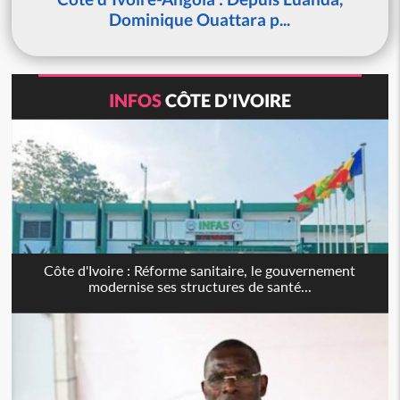
Dominique Ouattara p...
INFOS
CÔTE D'IVOIRE
Côte d'Ivoire : Réforme sanitaire, le gouvernement
modernise ses structures de santé...