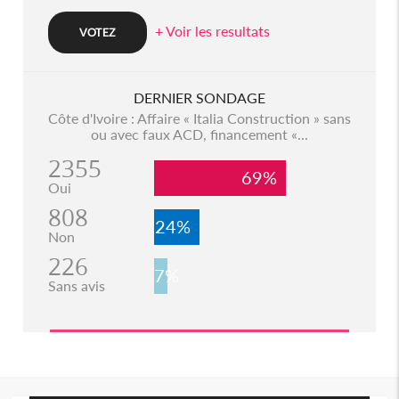
+ Voir les resultats
DERNIER SONDAGE
Côte d'Ivoire : Affaire « Italia Construction » sans
ou avec faux ACD, financement «...
2355
69%
Oui
808
24%
Non
226
7%
Sans avis