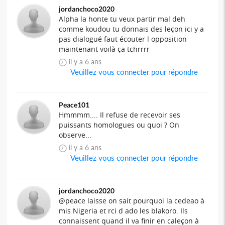
jordanchoco2020
Alpha la honte tu veux partir mal deh
comme koudou tu donnais des leçon ici y a
pas dialogué faut écouter l opposition
maintenant voilà ça tchrrrr
il y a 6 ans
Veuillez vous connecter pour répondre
Peace101
Hmmmm.... Il refuse de recevoir ses
puissants homologues ou quoi ? On
observe...
il y a 6 ans
Veuillez vous connecter pour répondre
jordanchoco2020
@peace laisse on sait pourquoi la cedeao à
mis Nigeria et rci d ado les blakoro. Ils
connaissent quand il va finir en caleçon à