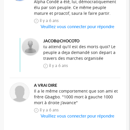
Alpha Condé a été, lui, démocratiquement
élu par son peuple. Ce même peuple
mature et proactif, saura le faire partir.
il y a 6 ans
Veuillez vous connecter pour répondre
JACOB@CHOCOTO
tu attend qu'il est des morts quoi? Le
peuple a deja demandé son depart a
travers des marches organisée
il y a 6 ans
A VRAI DIRE
Il a le même comportement que son ami et
frère Gbagbo. "1000 mort à gauche 1000
mort à droite j'avance"
il y a 6 ans
Veuillez vous connecter pour répondre