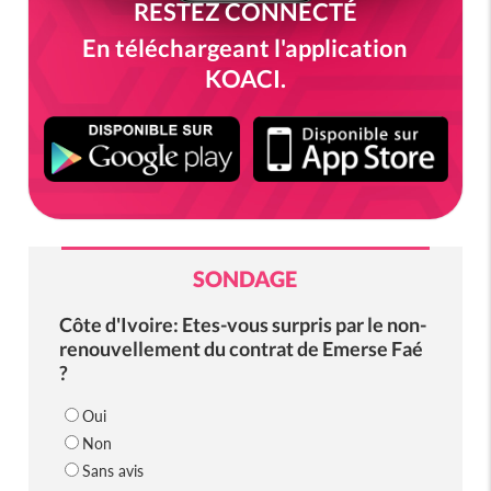
RESTEZ CONNECTÉ
En téléchargeant l'application
KOACI.
SONDAGE
Côte d'Ivoire: Etes-vous surpris par le non-
renouvellement du contrat de Emerse Faé
?
Oui
Non
Sans avis