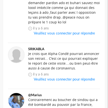
demander pardon ado et buhari sauvez moi
loool imbécile comme ça qui donnait des
leçons à ado ,faut parler avec l opposition
tu vas prendre drap..@peace nous on
prépare le 1 coup ko lol
il y a 6 ans
Veuillez vous connecter pour répondre
SRIKABLA
Je crois que Alpha Condé pourrait annoncer
son retrait... C'est ce qui pourrait expliquer
le report de cette visite....ou bien peut-être
aussi á cause de coronavirus.
il y a 6 ans
Veuillez vous connecter pour répondre
@Marius
Contrairement au boucher de sindou qui a
été bombardé au pouvoir par la France,