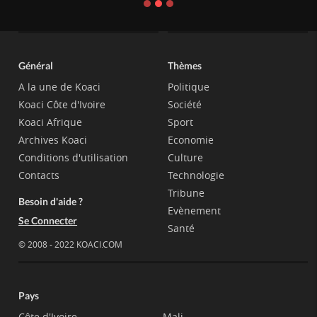
Général
Thèmes
A la une de Koaci
Politique
Koaci Côte d'Ivoire
Société
Koaci Afrique
Sport
Archives Koaci
Economie
Conditions d'utilisation
Culture
Contacts
Technologie
Tribune
Besoin d'aide ?
Evènement
Se Connecter
Santé
© 2008 - 2022 KOACI.COM
Pays
Côte d'Ivoire
Mali