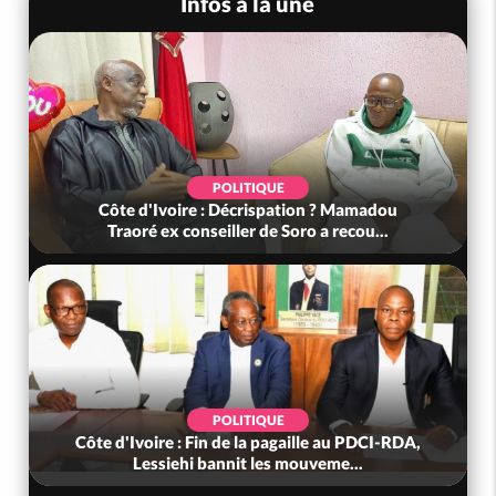
Infos à la une
POLITIQUE
Côte d'Ivoire : Décrispation ? Mamadou
Traoré ex conseiller de Soro a recou...
POLITIQUE
Côte d'Ivoire : Fin de la pagaille au PDCI-RDA,
Lessiehi bannit les mouveme...