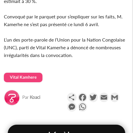
estimait à 30 %.
Convoqué par le parquet pour s’expliquer sur les faits, M.
Kamerhe ne s’est pas présenté ce lundi 6 avril.
L’un des porte-parole de l’Union pour la Nation Congolaise
(UNC), parti de Vital Kamerhe a dénoncé de nombreuses
irrégularités dans la convocation.
Vital Kamhere
Partager
Facebook
Twitter
Email
Gmail
Par
Koaci
Messenger
WhatsApp