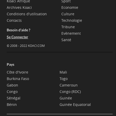
Koaci Afrique
Sport
Archives Koaci
Economie
Conditions d'utilisation
Culture
Contacts
Technologie
Tribune
Besoin d'aide ?
Evènement
Se Connecter
Santé
© 2008 - 2022 KOACI.COM
Pays
Côte d'Ivoire
Mali
Burkina Faso
Togo
Gabon
Cameroun
Congo
Congo (RDC)
Sénégal
Guinée
Bénin
Guinée Equatorial