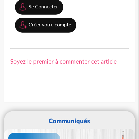
Se Connecter
Créer votre compte
Soyez le premier à commenter cet article
Communiqués