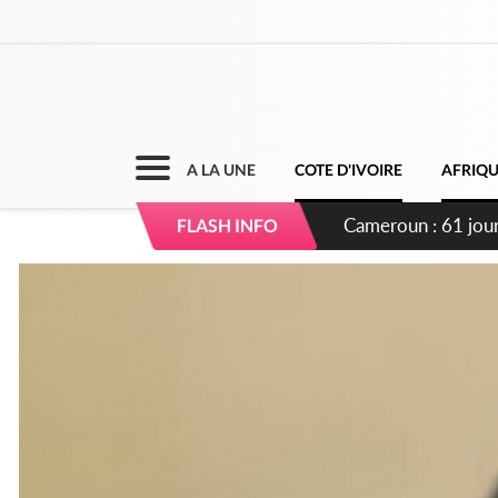
A LA UNE
COTE D'IVOIRE
AFRIQ
Côte d'Ivoire : Fi
FLASH INFO