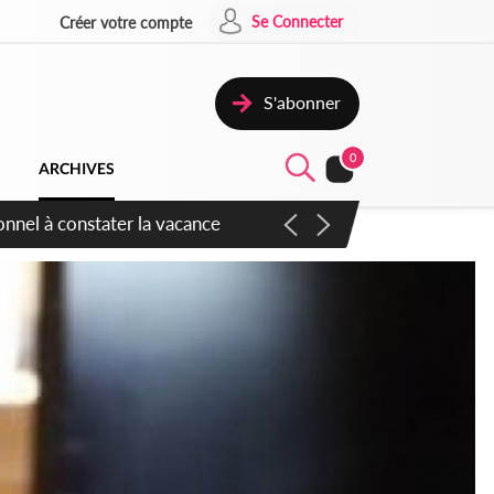
Se Connecter
Créer votre compte
S'abonner
0
ARCHIVES
sauvages