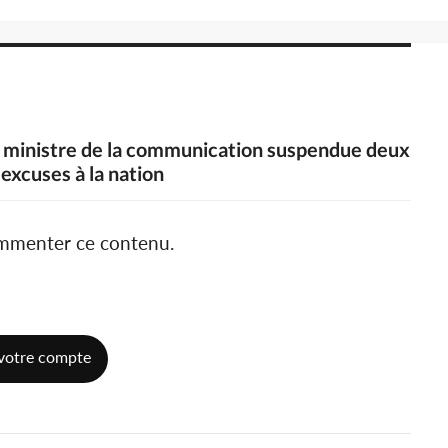
la ministre de la communication suspendue deux
xcuses à la nation
ommenter ce contenu.
votre compte