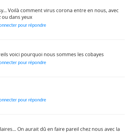
sy... Voilà comment virus corona entre en nous, avec
z ou dans yeux
onnecter pour répondre
reils voici pourquoi nous sommes les cobayes
onnecter pour répondre
onnecter pour répondre
aires... On aurait dû en faire pareil chez nous avec la