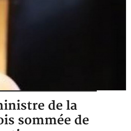
inistre de la
ois sommée de