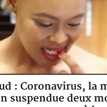
ud : Coronavirus, la m
n suspendue deux m