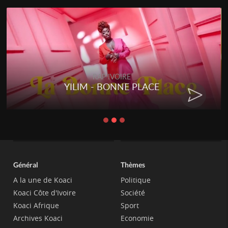
RAP IVOIRE
YILIM - BONNE PLACE
Général
Thèmes
A la une de Koaci
Politique
Koaci Côte d'Ivoire
Société
Koaci Afrique
Sport
Archives Koaci
Economie