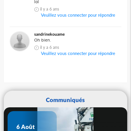
lol
il y a 6 ans
Veuillez vous connecter pour répondre
sandrinekouame
Oh bien.
il y a 6 ans
Veuillez vous connecter pour répondre
Communiqués
6 Août