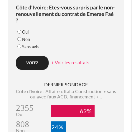
Côte d'Ivoire: Etes-vous surpris par le non-
renouvellement du contrat de Emerse Faé
?
Oui
Non
Sans avis
+ Voir les resultats
DERNIER SONDAGE
Côte d'Ivoire : Affaire « Italia Construction » sans
ou avec faux ACD, financement «...
2355
69%
Oui
808
24%
Non