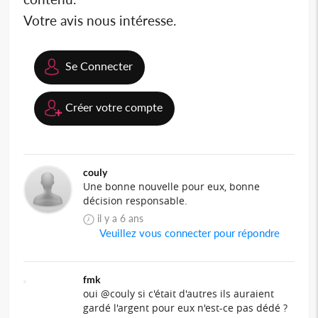
Votre avis nous intéresse.
Se Connecter
Créer votre compte
couly
Une bonne nouvelle pour eux, bonne
décision responsable.
il y a 6 ans
Veuillez vous connecter pour répondre
fmk
oui @couly si c'était d'autres ils auraient
gardé l'argent pour eux n'est-ce pas dédé ?