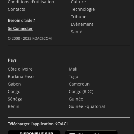
Conditions d'utilisation
Culture
Contacts
Technologie
Tribune
Besoin d'aide ?
Evènement
Se Connecter
Santé
© 2008 - 2022 KOACI.COM
Pays
Côte d'Ivoire
Mali
Burkina Faso
Togo
Gabon
Cameroun
Congo
Congo (RDC)
Sénégal
Guinée
Bénin
Guinée Equatorial
Télécharger l'application KOACI