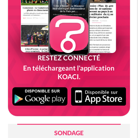
RESTEZ CONNECTÉ
En téléchargeant l'application
KOACI.
SONDAGE