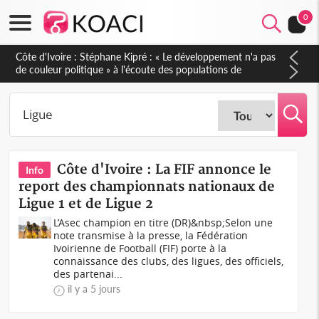
0
Mali : Les FAMa accueillent 254 anciens combattants issus de
groupes armés
Côte d'Ivoire : La FIF annonce le
Info
report des championnats nationaux de
Ligue 1 et de Ligue 2
L’Asec champion en titre (DR)&nbsp;Selon une
note transmise à la presse, la Fédération
Ivoirienne de Football (FIF) porte à la
connaissance des clubs, des ligues, des officiels,
des partenai...
il y a 5 jours