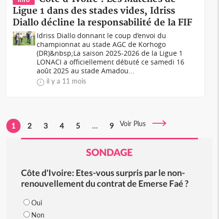
Ligue 1 dans des stades vides, Idriss
Diallo décline la responsabilité de la FIF
Idriss Diallo donnant le coup d’envoi du
championnat au stade AGC de Korhogo
(DR)&nbsp;La saison 2025-2026 de la Ligue 1
LONACI a officiellement débuté ce samedi 16
août 2025 au stade Amadou...
il y a 11 mois
Voir Plus
1
2
3
4
5
...
9
SONDAGE
Côte d'Ivoire: Etes-vous surpris par le non-
renouvellement du contrat de Emerse Faé ?
Oui
Non