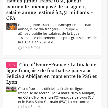
Hamed Junior Traoré (OM) joueur
ivoirien le mieux payé de la Ligue 1,
salaire annuel estimé à 2,51 milliards F
CFA
Hamed Junior Traoré (Ph)&nbsp;Comme chaque
année, le media français « L'Equipe »
a&nbsp;publié les salaires de la Ligue
1.&nbsp;Le classement des plus gros salaires de
la Ligue 1 en 2026 a é...
il y a 4 mois
Côte d'Ivoire-France : La finale de
Info
ligue française de football se jouera au
Felicia à Abidjan en mars entre le PSG et
Lyon
C’est désormais officiel, la finale de ligue
française de football le 14 mars 2026 à Abidjan,
en Côte d’Ivoire, entre l’Olympique de Lyon (OL)
et le Paris Saint Germain (PSG).La rencontre se...
il y a 5 mois