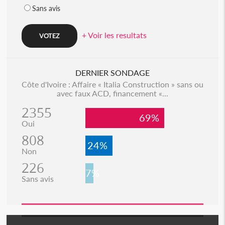
Sans avis
+ Voir les resultats
DERNIER SONDAGE
Côte d'Ivoire : Affaire « Italia Construction » sans ou
avec faux ACD, financement «...
2355
69%
Oui
808
24%
Non
226
7%
Sans avis