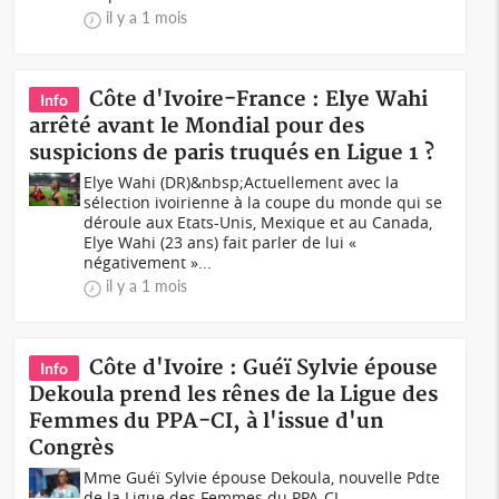
il y a 1 mois
Côte d'Ivoire-France : Elye Wahi
Info
arrêté avant le Mondial pour des
suspicions de paris truqués en Ligue 1 ?
Elye Wahi (DR)&nbsp;Actuellement avec la
sélection ivoirienne à la coupe du monde qui se
déroule aux Etats-Unis, Mexique et au Canada,
Elye Wahi (23 ans) fait parler de lui «
négativement »...
il y a 1 mois
Côte d'Ivoire : Guéï Sylvie épouse
Info
Dekoula prend les rênes de la Ligue des
Femmes du PPA-CI, à l'issue d'un
Congrès
Mme Guéï Sylvie épouse Dekoula, nouvelle Pdte
de la Ligue des Femmes du PPA-CI