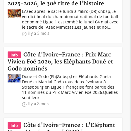
2025-2026, le 30è titre de l'histoire
L’Asec après le sacre lundi à Yakro (DR)&nbsp;Le
verdict final du championnat national de football
dénommé Ligue 1 est tombé le lundi 04 mai avec
le sacre de l’Asec Mimosas.Les jaunes et noi...
il y a 3 mois
Côte d'Ivoire-France : Prix Marc
Info
Vivien Foé 2026, les Eléphants Doué et
Godo nominés
Doué et Godo (Ph)&nbsp;Les Eléphants Guela
Doué et Martial Godo tous deux évoluant à
Strasbourg en Ligue 1 française font partie des
11 nominés du Prix Marc Vivien Foé 2026.Quelles
sont leur...
il y a 3 mois
Côte d'Ivoire-France : L'Eléphant
Info