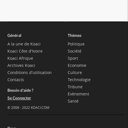
Général
Thèmes
A la une de Koaci
Politique
Koaci Côte d'Ivoire
Société
Koaci Afrique
Sport
Archives Koaci
Economie
Conditions d'utilisation
Culture
Contacts
Technologie
Tribune
Besoin d'aide ?
Evènement
Se Connecter
Santé
© 2008 - 2022 KOACI.COM