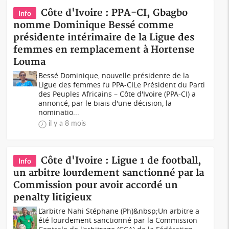
Côte d'Ivoire : PPA-CI, Gbagbo
Info
nomme Dominique Bessé comme
présidente intérimaire de la Ligue des
femmes en remplacement à Hortense
Louma
Bessé Dominique, nouvelle présidente de la
Ligue des femmes fu PPA-CILe Président du Parti
des Peuples Africains – Côte d'Ivoire (PPA-CI) a
annoncé, par le biais d'une décision, la
nominatio...
il y a 8 mois
Côte d'Ivoire : Ligue 1 de football,
Info
un arbitre lourdement sanctionné par la
Commission pour avoir accordé un
penalty litigieux
L’arbitre Nahi Stéphane (Ph)&nbsp;Un arbitre a
été lourdement sanctionné par la Commission