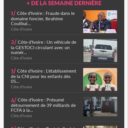
+ DE LA SEMAINE DERNIÈRE
1/
Côte d'Ivoire : Fraude dans le
domaine foncier, Ibrahime
Coulibal...
Côte d'Ivoire
2/
Côte d'Ivoire : Un véhicule de
la GESTOCI circulant avec un
numér...
Côte d'Ivoire
3/
Côte d'Ivoire : L'établissement
de la CNI pour les enfants dès
05...
Côte d'Ivoire
4/
Côte d'Ivoire : Présumé
détournement de 39 milliards de
FCFA à la...
Côte d'Ivoire