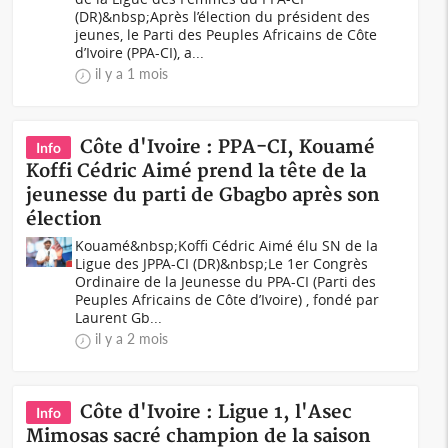
(DR)&nbsp;Après l’élection du président des
jeunes, le Parti des Peuples Africains de Côte
d’Ivoire (PPA-CI), a...
il y a 1 mois
Côte d'Ivoire : PPA-CI, Kouamé
Info
Koffi Cédric Aimé prend la tête de la
jeunesse du parti de Gbagbo après son
élection
Kouamé&nbsp;Koffi Cédric Aimé élu SN de la
Ligue des JPPA-CI (DR)&nbsp;Le 1er Congrès
Ordinaire de la Jeunesse du PPA-CI (Parti des
Peuples Africains de Côte d’Ivoire) , fondé par
Laurent Gb...
il y a 2 mois
Côte d'Ivoire : Ligue 1, l'Asec
Info
Mimosas sacré champion de la saison