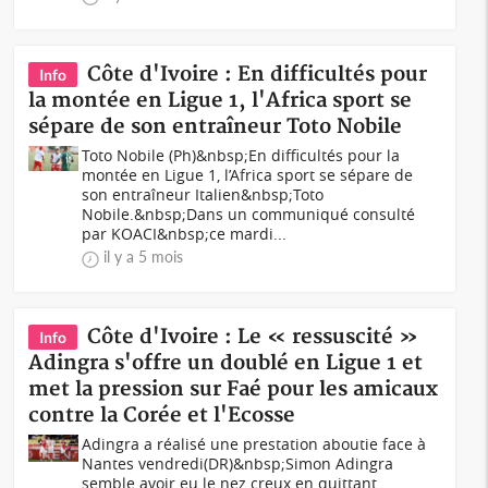
Côte d'Ivoire : En difficultés pour
Info
la montée en Ligue 1, l'Africa sport se
sépare de son entraîneur Toto Nobile
Toto Nobile (Ph)&nbsp;En difficultés pour la
montée en Ligue 1, l’Africa sport se sépare de
son entraîneur Italien&nbsp;Toto
Nobile.&nbsp;Dans un communiqué consulté
par KOACI&nbsp;ce mardi...
il y a 5 mois
Côte d'Ivoire : Le « ressuscité »
Info
Adingra s'offre un doublé en Ligue 1 et
met la pression sur Faé pour les amicaux
contre la Corée et l'Ecosse
Adingra a réalisé une prestation aboutie face à
Nantes vendredi(DR)&nbsp;Simon Adingra
semble avoir eu le nez creux en quittant