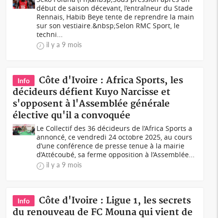
début de saison décevant, l’entraîneur du Stade
Rennais, Habib Beye tente de reprendre la main
sur son vestiaire.&nbsp;Selon RMC Sport, le
techni...
il y a 9 mois
Côte d'Ivoire : Africa Sports, les
Info
décideurs défient Kuyo Narcisse et
s'opposent à l'Assemblée générale
élective qu'il a convoquée
Le Collectif des 36 décideurs de l’Africa Sports a
annoncé, ce vendredi 24 octobre 2025, au cours
d’une conférence de presse tenue à la mairie
d’Attécoubé, sa ferme opposition à l’Assemblée...
il y a 9 mois
Côte d'Ivoire : Ligue 1, les secrets
Info
du renouveau de FC Mouna qui vient de