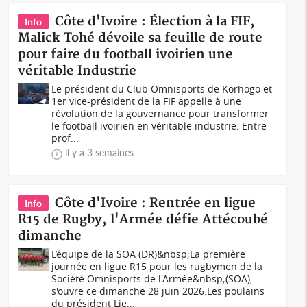
Côte d'Ivoire : Élection à la FIF,
Info
Malick Tohé dévoile sa feuille de route
pour faire du football ivoirien une
véritable Industrie
Le président du Club Omnisports de Korhogo et
1er vice-président de la FIF appelle à une
révolution de la gouvernance pour transformer
le football ivoirien en véritable industrie. Entre
prof...
il y a 3 semaines
Côte d'Ivoire : Rentrée en ligue
Info
R15 de Rugby, l'Armée défie Attécoubé
dimanche
L’équipe de la SOA (DR)&nbsp;La première
journée en ligue R15 pour les rugbymen de la
Société Omnisports de l'Armée&nbsp;(SOA),
s'ouvre ce dimanche 28 juin 2026.Les poulains
du président Lie...