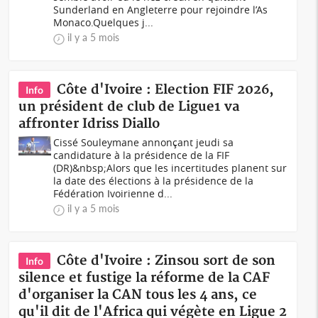
Sunderland en Angleterre pour rejoindre l’As
Monaco.Quelques j...
il y a 5 mois
Côte d'Ivoire : Election FIF 2026,
Info
un président de club de Ligue1 va
affronter Idriss Diallo
Cissé Souleymane annonçant jeudi sa
candidature à la présidence de la FIF
(DR)&nbsp;Alors que les incertitudes planent sur
la date des élections à la présidence de la
Fédération Ivoirienne d...
il y a 5 mois
Côte d'Ivoire : Zinsou sort de son
Info
silence et fustige la réforme de la CAF
d'organiser la CAN tous les 4 ans, ce
qu'il dit de l'Africa qui végète en Ligue 2