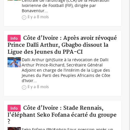
Centrale de l'arbitrage (CCA) de la Fédération
Ivoirienne de Football (FIF), dirigée par
Bonaventur...
il y a 8 mois
Côte d'Ivoire : Après avoir révoqué
Info
Prince Dalli Arthur, Gbagbo dissout la
Ligue des Jeunes du PPA-CI
Dalli Arthur (ph)Suite à la révocation de Dalli
Arthur Prince-Richard, Secrétaire Général
Adjoint en charge de l’intérim de la Ligue des
Jeunes du Parti des Peuples Africains de Côte
d’Ivoir...
il y a 8 mois
Côte d'Ivoire : Stade Rennais,
Info
l'éléphant Seko Fofana écarté du groupe
?
Seko Fofana (Ph)&nbsp;Sous pression après un