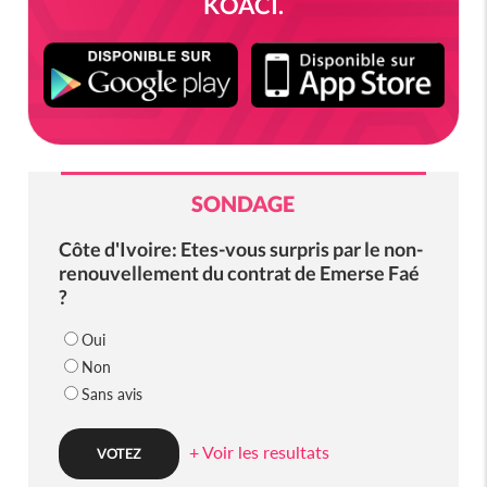
KOACI.
SONDAGE
Côte d'Ivoire: Etes-vous surpris par le non-
renouvellement du contrat de Emerse Faé
?
Oui
Non
Sans avis
+ Voir les resultats