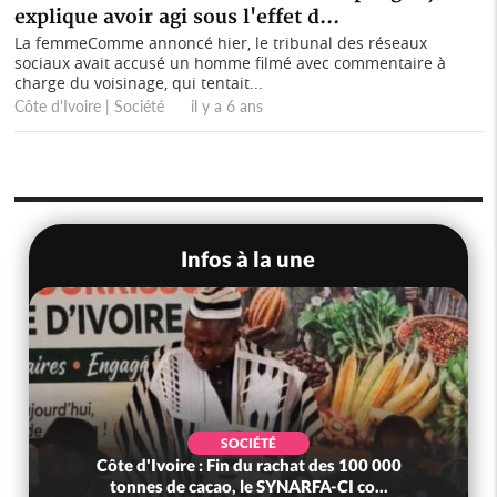
explique avoir agi sous l'effet d...
La femmeComme annoncé hier, le tribunal des réseaux
sociaux avait accusé un homme filmé avec commentaire à
charge du voisinage, qui tentait...
Côte d'Ivoire | Société il y a 6 ans
Infos à la une
SOCIÉTÉ
Côte d'Ivoire : Fin du rachat des 100 000
tonnes de cacao, le SYNARFA-CI co...