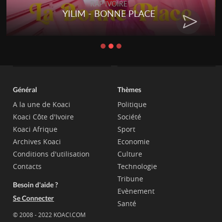
RAP IVOIRE
YILIM - BONNE PLACE
Général
Thèmes
A la une de Koaci
Politique
Koaci Côte d'Ivoire
Société
Koaci Afrique
Sport
Archives Koaci
Economie
Conditions d'utilisation
Culture
Contacts
Technologie
Tribune
Besoin d'aide ?
Evènement
Se Connecter
Santé
© 2008 - 2022 KOACI.COM