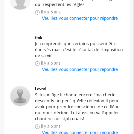
qui respectent les règles...
il y a 6 ans
Veuillez vous connecter pour répondre
fmk
Je comprends que certains puissent être
énervés mais c'est le résultat de l'exposition
de sa vie...
il y a 6 ans
Veuillez vous connecter pour répondre
Levrai
Si à son âge il chante encore "ma chérie
descends un peu" qu'elle réflexion il peut
avoir pour prendre conscience de ce fléau
qui nous décime. Lui aussi on va l'appeler
chanteur aussi,ah ouais!
il y a 6 ans
Veuillez vous connecter pour répondre