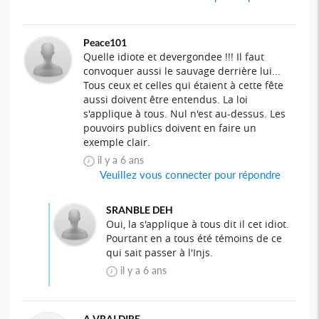
Peace101
Quelle idiote et devergondee !!! Il faut
convoquer aussi le sauvage derrière lui...
Tous ceux et celles qui étaient à cette fête
aussi doivent être entendus. La loi
s'applique à tous. Nul n'est au-dessus. Les
pouvoirs publics doivent en faire un
exemple clair.
il y a 6 ans
Veuillez vous connecter pour répondre
SRANBLE DEH
Oui, la s'applique à tous dit il cet idiot.
Pourtant en a tous été témoins de ce
qui sait passer à l'Injs.
il y a 6 ans
A VRAI DIRE