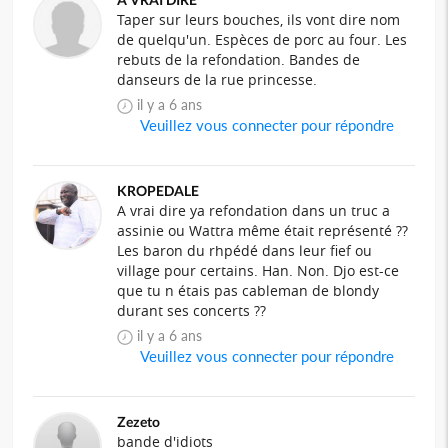
Taper sur leurs bouches, ils vont dire nom
de quelqu'un. Espèces de porc au four. Les
rebuts de la refondation. Bandes de
danseurs de la rue princesse.
il y a 6 ans
Veuillez vous connecter pour répondre
KROPEDALE
A vrai dire ya refondation dans un truc a
assinie ou Wattra même était représenté ??
Les baron du rhpédé dans leur fief ou
village pour certains. Han. Non. Djo est-ce
que tu n étais pas cableman de blondy
durant ses concerts ??
il y a 6 ans
Veuillez vous connecter pour répondre
Zezeto
bande d'idiots