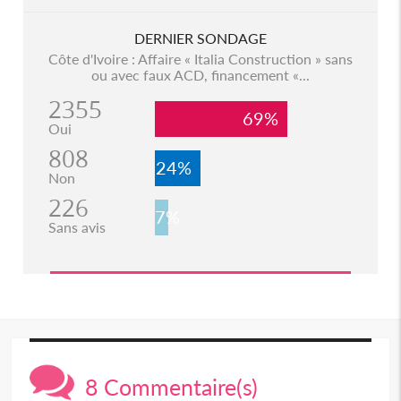
DERNIER SONDAGE
Côte d'Ivoire : Affaire « Italia Construction » sans
ou avec faux ACD, financement «...
2355
69%
Oui
808
24%
Non
226
7%
Sans avis
8 Commentaire(s)