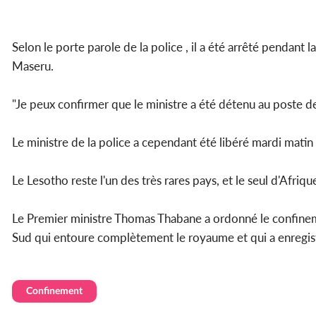
Selon le porte parole de la police , il a été arrêté pendant l
Maseru.
"Je peux confirmer que le ministre a été détenu au poste de 
Le ministre de la police a cependant été libéré mardi matin
Le Lesotho reste l'un des très rares pays, et le seul d'Afriqu
Le Premier ministre Thomas Thabane a ordonné le confineme
Sud qui entoure complètement le royaume et qui a enregist
Confinement