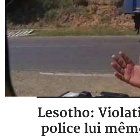
Lesotho: Violat
police lui même