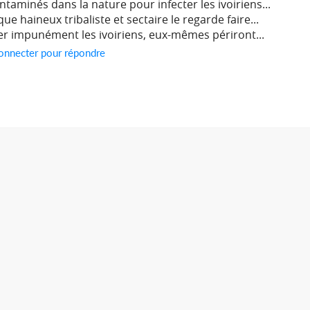
ontaminés dans la nature pour infecter les ivoiriens...
que haineux tribaliste et sectaire le regarde faire...
er impunément les ivoiriens, eux-mêmes périront...
onnecter pour répondre