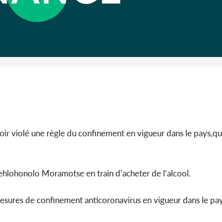
Côte d'Iv
Abidjan
partenaria
voir violé une règle du confinement en vigueur dans le pays,qui
ehlohonolo Moramotse en train d’acheter de l’alcool.
s mesures de confinement anticoronavirus en vigueur dans le pa