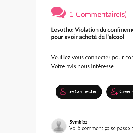
1 Commentaire(s)
Lesotho: Violation du confineme
pour avoir acheté de l'alcool
Veuillez vous connecter pour c
Votre avis nous intéresse.
Se Connecter
Créer 
Symbioz
Voilà comment ça se passe da