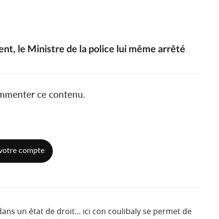
nt, le Ministre de la police lui même arrêté
ommenter ce contenu.
votre compte
ns un état de droit... ici con coulibaly se permet de