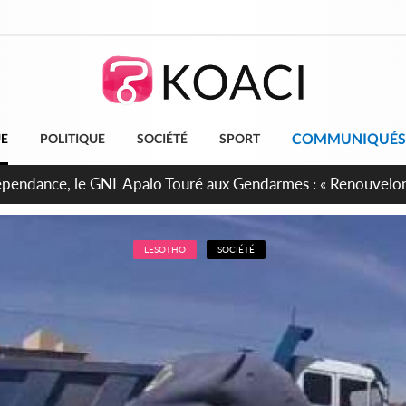
COMMUNIQUÉS
UE
POLITIQUE
SOCIÉTÉ
SPORT
projet de réforme constitutionnelle en gestation, points clés
LESOTHO
SOCIÉTÉ