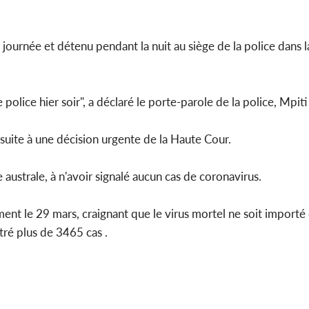
a journée et détenu pendant la nuit au siège de la police dans l
police hier soir", a déclaré le porte-parole de la police, Mpit
 suite à une décision urgente de la Haute Cour.
e australe, à n'avoir signalé aucun cas de coronavirus.
nt le 29 mars, craignant que le virus mortel ne soit importé
ré plus de 3465 cas .