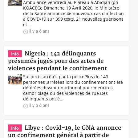
Ambulance vendredi au Plateau à Abidjan (ph
KOACI)Ce Dimanche 19 Avril 2020, le Ministère
de la Santé annonce 46 nouveaux cas d'infection
à COVID-19 sur 399 tests, 21 nouvelles guérisons
et...
il y a 6 ans
Nigeria : 142 délinquants
Info
présumés jugés pour des actes de
violences pendant le confinement
Suspects arrêtés par la policePlus de 140
personnes ,arrêtées lors du confinement ont été
déférées devant un tribunal pour meurtres,
cambriolage ou des violences de rue.Des
délinquants ont é...
il y a 6 ans
Libye : Covid-19, le GNA annonce
Info
un confinement général à partir de