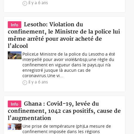
il y a 6 ans
Lesotho: Violation du
Info
confinement, le Ministre de la police lui
même arrêté pour avoir acheté de
l'alcool
PoliceLe Ministre de la police du Lesotho a été
interpellé pour avoir violé&nbsp;une règle du
confinement en vigueur dans le pays,qui n’a
enregistré jusque là aucun cas de
coronavirus.Une vi...
il y a 6 ans
Ghana : Covid-19, levée du
Info
confinement, 1042 cas positifs, cause de
l'augmentation
Une prise de température (ph)La mesure de
confinement imposée dans les régions