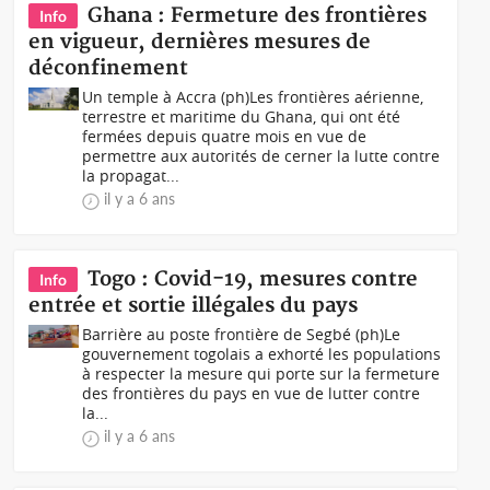
Ghana : Fermeture des frontières
Info
en vigueur, dernières mesures de
déconfinement
Un temple à Accra (ph) Les frontières aérienne,
terrestre et maritime du Ghana, qui ont été
fermées depuis quatre mois en vue de
permettre aux autorités de cerner la lutte contre
la propagat...
il y a 6 ans
Togo : Covid-19, mesures contre
Info
entrée et sortie illégales du pays
Barrière au poste frontière de Segbé (ph)Le
gouvernement togolais a exhorté les populations
à respecter la mesure qui porte sur la fermeture
des frontières du pays en vue de lutter contre
la...
il y a 6 ans