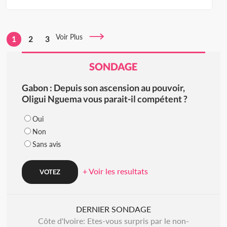
Voir Plus
1
2
3
SONDAGE
Gabon : Depuis son ascension au pouvoir,
Oligui Nguema vous parait-il compétent ?
Oui
Non
Sans avis
+ Voir les resultats
DERNIER SONDAGE
Côte d'Ivoire: Etes-vous surpris par le non-