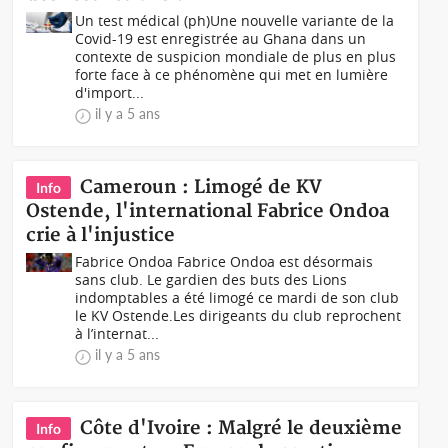
Un test médical (ph)Une nouvelle variante de la
Covid-19 est enregistrée au Ghana dans un
contexte de suspicion mondiale de plus en plus
forte face à ce phénomène qui met en lumière
d'import...
il y a 5 ans
Cameroun : Limogé de KV
Info
Ostende, l'international Fabrice Ondoa
crie à l'injustice
Fabrice Ondoa Fabrice Ondoa est désormais
sans club. Le gardien des buts des Lions
indomptables a été limogé ce mardi de son club
le KV Ostende.Les dirigeants du club reprochent
à l’internat...
il y a 5 ans
Côte d'Ivoire : Malgré le deuxième
Info