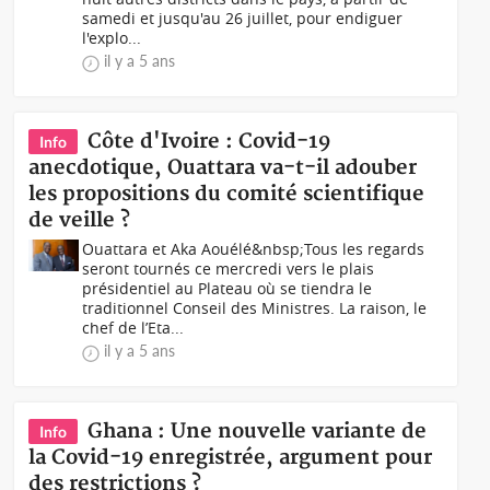
samedi et jusqu'au 26 juillet, pour endiguer
l'explo...
il y a 5 ans
Côte d'Ivoire : Covid-19
Info
anecdotique, Ouattara va-t-il adouber
les propositions du comité scientifique
de veille ?
Ouattara et Aka Aouélé&nbsp;Tous les regards
seront tournés ce mercredi vers le plais
présidentiel au Plateau où se tiendra le
traditionnel Conseil des Ministres. La raison, le
chef de l’Eta...
il y a 5 ans
Ghana : Une nouvelle variante de
Info
la Covid-19 enregistrée, argument pour
des restrictions ?