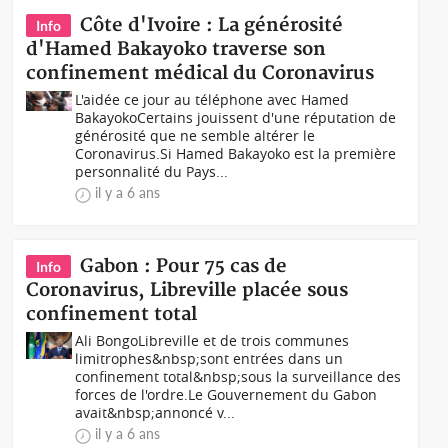
Côte d'Ivoire : La générosité
Info
d'Hamed Bakayoko traverse son
confinement médical du Coronavirus
L'aidée ce jour au téléphone avec Hamed
BakayokoCertains jouissent d'une réputation de
générosité que ne semble altérer le
Coronavirus.Si Hamed Bakayoko est la première
personnalité du Pays...
il y a 6 ans
Gabon : Pour 75 cas de
Info
Coronavirus, Libreville placée sous
confinement total
Ali BongoLibreville et de trois communes
limitrophes&nbsp;sont entrées dans un
confinement total&nbsp;sous la surveillance des
forces de l'ordre.Le Gouvernement du Gabon
avait&nbsp;annoncé v...
il y a 6 ans