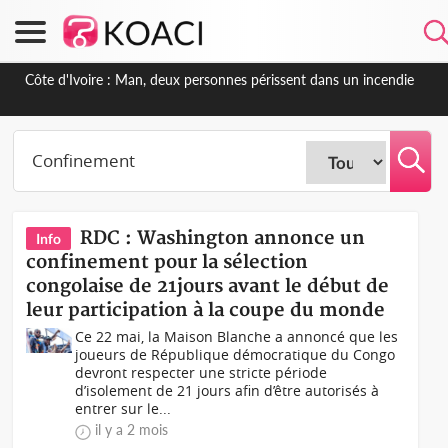
Côte d'Ivoire : Séileu, la célébration de la fête nationale transformée
en vaste campagne contre les produits dépigmentants dangereux
RDC : Washington annonce un
Info
confinement pour la sélection
congolaise de 21jours avant le début de
leur participation à la coupe du monde
Ce 22 mai, la Maison Blanche a annoncé que les
joueurs de République démocratique du Congo
devront respecter une stricte période
d’isolement de 21 jours afin d’être autorisés à
entrer sur le...
il y a 2 mois