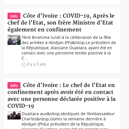
Côte d'Ivoire : COVID-19, Après le
Info
chef de l'Etat, son frère Ministre d'Etat
également en confinement
Téné Birahima lundi à la célébration de la fête
des armées à Abidjan (Ph)&nbsp;Le président de
la République, Alassane Ouattara, ayant été en
contact avec une personne testée positive à la
C...
il y a 5 ans
Côte d'Ivoire : Le chef de l'Etat en
Info
confinement après avoir été en contact
avec une personne déclarée positive à la
COVID-19
Ouattara aux&nbsp;obsèques de l’Ambassadeur
Charles&nbsp;Gomis la semaine dernière à
Abidjan (Ph)Le président de la République,