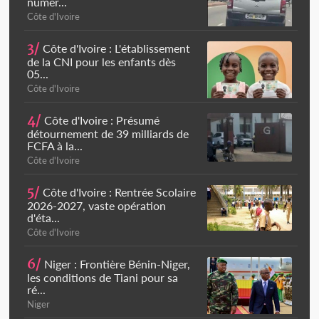
numér...
Côte d'Ivoire
3/
Côte d'Ivoire : L'établissement
de la CNI pour les enfants dès
05...
Côte d'Ivoire
4/
Côte d'Ivoire : Présumé
détournement de 39 milliards de
FCFA à la...
Côte d'Ivoire
5/
Côte d'Ivoire : Rentrée Scolaire
2026-2027, vaste opération
d'éta...
Côte d'Ivoire
6/
Niger : Frontière Bénin-Niger,
les conditions de Tiani pour sa
ré...
Niger