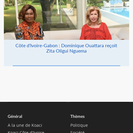
Côte d'Ivoire-Gabon : Dominique Ouattara reçoit
Zita Oligui Nguema
Général
Thèmes
A la une de Koaci
Politique
Koaci Côte d'Ivoire
Société