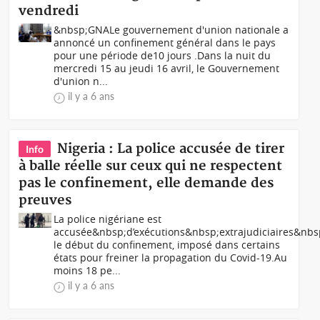
vendredi
&nbsp;GNALe gouvernement d'union nationale a
annoncé un confinement général dans le pays
pour une période de10 jours .Dans la nuit du
mercredi 15 au jeudi 16 avril, le Gouvernement
d'union n...
il y a 6 ans
Nigeria : La police accusée de tirer
Info
à balle réelle sur ceux qui ne respectent
pas le confinement, elle demande des
preuves
La police nigériane est
accusée&nbsp;d’exécutions&nbsp;extrajudiciaires&nbs
le début du confinement, imposé dans certains
états pour freiner la propagation du Covid-19.Au
moins 18 pe...
il y a 6 ans