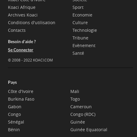
Koaci Afrique
Sport
Archives Koaci
Economie
Conditions d'utilisation
Culture
Contacts
Technologie
Tribune
Besoin d'aide ?
Evènement
Se Connecter
Santé
© 2008 - 2022 KOACI.COM
Pays
Côte d'Ivoire
Mali
Burkina Faso
Togo
Gabon
Cameroun
Congo
Congo (RDC)
Sénégal
Guinée
Bénin
Guinée Equatorial