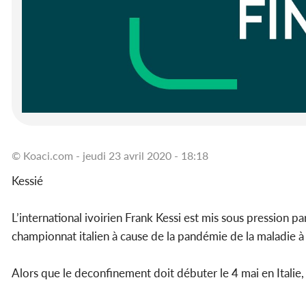
© Koaci.com - jeudi 23 avril 2020 - 18:18
Kessié
L’international ivoirien Frank Kessi est mis sous pression p
championnat italien à cause de la pandémie de la maladie à
Alors que le deconfinement doit débuter le 4 mai en Italie, 