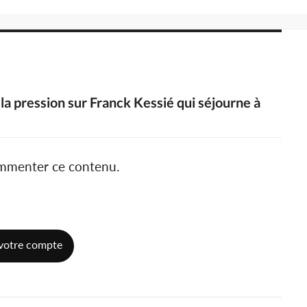
 la pression sur Franck Kessié qui séjourne à
ommenter ce contenu.
votre compte