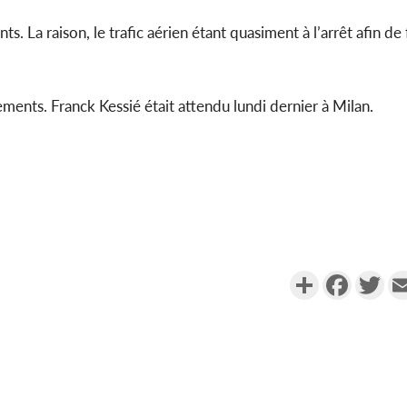
s. La raison, le trafic aérien étant quasiment à l’arrêt afin de 
nements. Franck Kessié était attendu lundi dernier à Milan.
Partager
Faceboo
Twi