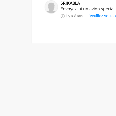
SRIKABLA
Envoyez lui un avion special
Veuillez vous c
il y a 6 ans