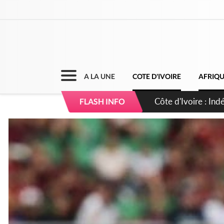
A LA UNE
COTE D'IVOIRE
AFRIQ
Côte d'Ivoire : Co
FLASH INFO