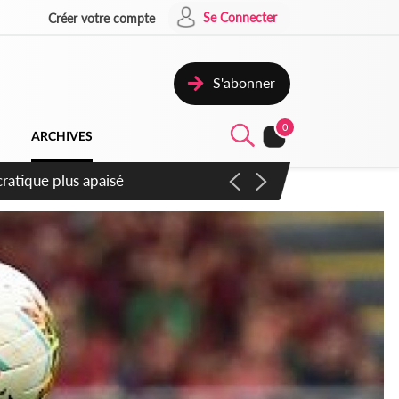
Se Connecter
Créer votre compte
S'abonner
0
ARCHIVES
mpter du samedi