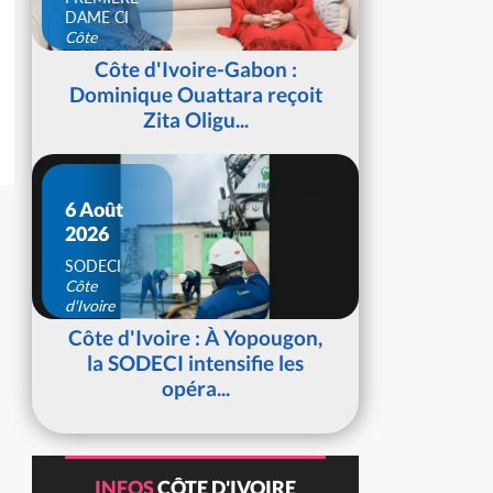
DAME CI
Côte
d'Ivoire
Côte d'Ivoire-Gabon :
Dominique Ouattara reçoit
Zita Oligu...
6 Août
2026
SODECI
Côte
d'Ivoire
Côte d'Ivoire : À Yopougon,
la SODECI intensifie les
opéra...
INFOS
CÔTE D'IVOIRE