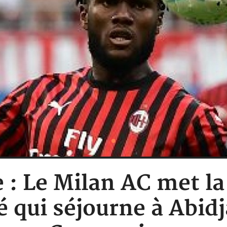
e : Le Milan AC met la
é qui séjourne à Abidj