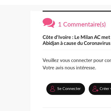
1 Commentaire(s)
Côte d'Ivoire : Le Milan AC met
Abidjan à cause du Coronavirus
Veuillez vous connecter pour c
Votre avis nous intéresse.
Se Connecter
Créer 