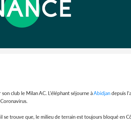
Bénin : L
Patrice Tal
ar son club le Milan AC. L’éléphant séjourne à
Abidjan
depuis l’
 Coronavirus.
il se trouve que, le milieu de terrain est toujours bloqué en Cô