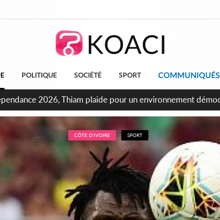
COMMUNIQUÉS
UE
POLITIQUE
SOCIÉTÉ
SPORT
ncours INFAS 2026, les convocations seront disponibles à co
CÔTE D'IVOIRE
SPORT