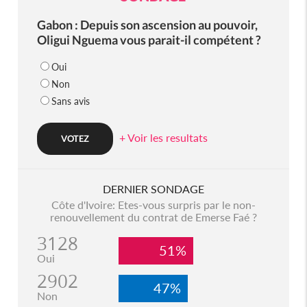
Gabon : Depuis son ascension au pouvoir,
Oligui Nguema vous parait-il compétent ?
Oui
Non
Sans avis
+ Voir les resultats
DERNIER SONDAGE
Côte d'Ivoire: Etes-vous surpris par le non-
renouvellement du contrat de Emerse Faé ?
3128
51%
Oui
2902
47%
Non