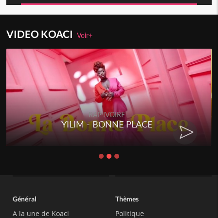
VIDEO KOACI
Voir+
RAP IVOIRE
YILIM - BONNE PLACE
Général
Thèmes
A la une de Koaci
Politique