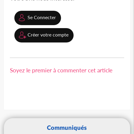
Se Connecter
Créer votre compte
Soyez le premier à commenter cet article
Communiqués