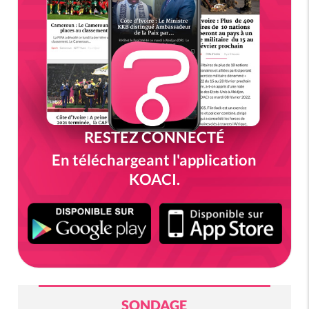
RESTEZ CONNECTÉ
En téléchargeant l'application
KOACI.
SONDAGE