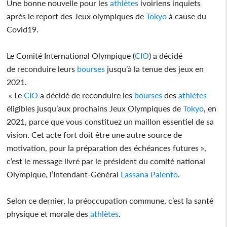
Une bonne nouvelle pour les
athlètes
ivoiriens inquiets
après le report des Jeux olympiques de
Tokyo
à cause du
Covid19.
Le Comité International Olympique (
CIO
) a décidé
de reconduire leurs
bourses
jusqu’à la tenue des jeux en
2021.
« Le
CIO
a décidé de reconduire les
bourses
des
athlètes
éligibles jusqu’aux prochains Jeux Olympiques de
Tokyo
, en
2021, parce que vous constituez un maillon essentiel de sa
vision. Cet acte fort doit être une autre source de
motivation, pour la préparation des échéances futures »,
c’est le message livré par le président du comité national
Olympique, l’Intendant-Général
Lassana Palenfo
.
Selon ce dernier, la préoccupation commune, c’est la santé
physique et morale des
athlètes
.