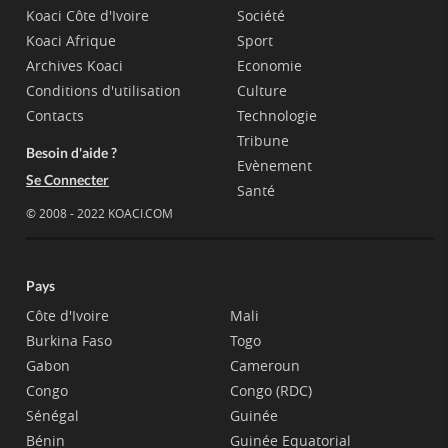
Koaci Côte d'Ivoire
Société
Koaci Afrique
Sport
Archives Koaci
Economie
Conditions d'utilisation
Culture
Contacts
Technologie
Tribune
Besoin d'aide ?
Evènement
Se Connecter
Santé
© 2008 - 2022 KOACI.COM
Pays
Côte d'Ivoire
Mali
Burkina Faso
Togo
Gabon
Cameroun
Congo
Congo (RDC)
Sénégal
Guinée
Bénin
Guinée Equatorial