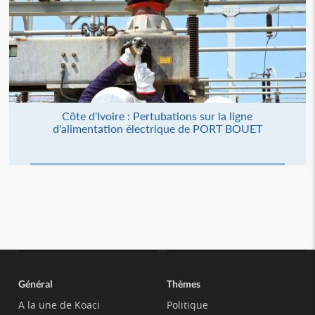
Côte d'Ivoire : Pertubations sur la ligne
d'alimentation électrique de PORT BOUET
Général
Thèmes
A la une de Koaci
Politique