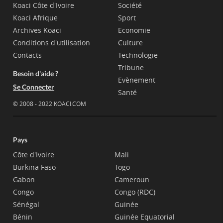
Koaci Côte d'Ivoire
Société
Koaci Afrique
Sport
Archives Koaci
Economie
Conditions d'utilisation
Culture
Contacts
Technologie
Tribune
Besoin d'aide ?
Evènement
Se Connecter
Santé
© 2008 - 2022 KOACI.COM
Pays
Côte d'Ivoire
Mali
Burkina Faso
Togo
Gabon
Cameroun
Congo
Congo (RDC)
Sénégal
Guinée
Bénin
Guinée Equatorial