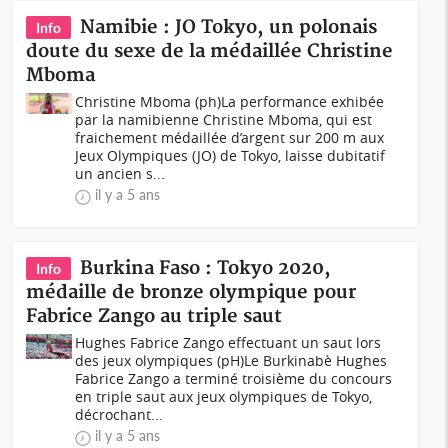
Namibie : JO Tokyo, un polonais
Info
doute du sexe de la médaillée Christine
Mboma
Christine Mboma (ph)La performance exhibée
par la namibienne Christine Mboma, qui est
fraichement médaillée d’argent sur 200 m aux
Jeux Olympiques (JO) de Tokyo, laisse dubitatif
un ancien s...
il y a 5 ans
Burkina Faso : Tokyo 2020,
Info
médaille de bronze olympique pour
Fabrice Zango au triple saut
Hughes Fabrice Zango effectuant un saut lors
des jeux olympiques (pH)Le Burkinabè Hughes
Fabrice Zango a terminé troisième du concours
en triple saut aux jeux olympiques de Tokyo,
décrochant...
il y a 5 ans