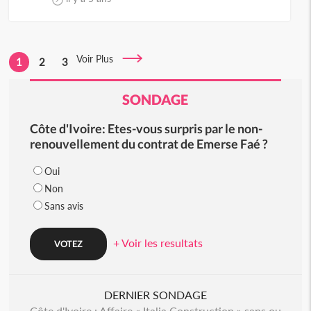
Voir Plus
1
2
3
SONDAGE
Côte d'Ivoire: Etes-vous surpris par le non-
renouvellement du contrat de Emerse Faé ?
Oui
Non
Sans avis
+ Voir les resultats
DERNIER SONDAGE
Côte d'Ivoire : Affaire « Italia Construction » sans ou