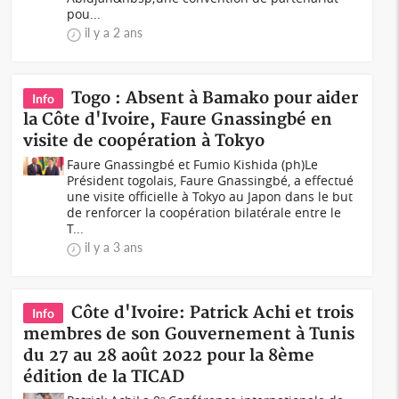
pou...
il y a 2 ans
Togo : Absent à Bamako pour aider
Info
la Côte d'Ivoire, Faure Gnassingbé en
visite de coopération à Tokyo
Faure Gnassingbé et Fumio Kishida (ph)Le
Président togolais, Faure Gnassingbé, a effectué
une visite officielle à Tokyo au Japon dans le but
de renforcer la coopération bilatérale entre le
T...
il y a 3 ans
Côte d'Ivoire: Patrick Achi et trois
Info
membres de son Gouvernement à Tunis
du 27 au 28 août 2022 pour la 8ème
édition de la TICAD