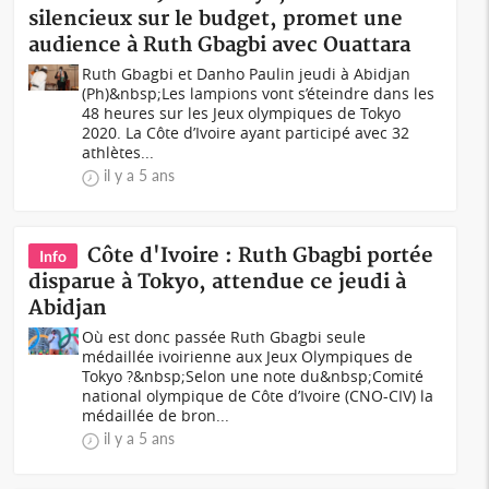
silencieux sur le budget, promet une
audience à Ruth Gbagbi avec Ouattara
Ruth Gbagbi et Danho Paulin jeudi à Abidjan
(Ph)&nbsp;Les lampions vont s’éteindre dans les
48 heures sur les Jeux olympiques de Tokyo
2020. La Côte d’Ivoire ayant participé avec 32
athlètes...
il y a 5 ans
Côte d'Ivoire : Ruth Gbagbi portée
Info
disparue à Tokyo, attendue ce jeudi à
Abidjan
Où est donc passée Ruth Gbagbi seule
médaillée ivoirienne aux Jeux Olympiques de
Tokyo ?&nbsp;Selon une note du&nbsp;Comité
national olympique de Côte d’Ivoire (CNO-CIV) la
médaillée de bron...
il y a 5 ans