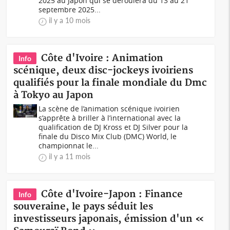
2025 au Japon qui se déroulera du 13 au 21
septembre 2025...
il y a 10 mois
Côte d'Ivoire : Animation
Info
scénique, deux disc-jockeys ivoiriens
qualifiés pour la finale mondiale du Dmc
à Tokyo au Japon
La scène de l’animation scénique ivoirien
s’apprête à briller à l’international avec la
qualification de DJ Kross et DJ Silver pour la
finale du Disco Mix Club (DMC) World, le
championnat le...
il y a 11 mois
Côte d'Ivoire-Japon : Finance
Info
souveraine, le pays séduit les
investisseurs japonais, émission d'un «