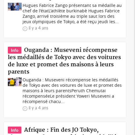
Hugues Fabrice Zango présentant sa médaille au
chef de l'étatL'athlète burkinabè Hugues Fabrice
Zango, arrivé troisième au triple saut lors des
jeux olympiques de Tokyo, a été reçu jeudi les...
il y a 4 ans
Ouganda : Museveni récompense
Info
les médaillés de Tokyo avec des voitures
de luxe et promet des maisons à leurs
parents
Ouganda : Museveni récompense les médaillés
de Tokyo avec des voitures de luxe et promet des
maisons à leurs parentsPeruth Chemutai
récompenséeLe président Yoweri Museveni a
récompensé chacu...
il y a 4 ans
Afrique : Fin des JO Tokyo,
Info