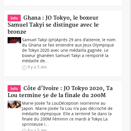
Ghana : JO Tokyo, le boxeur
Info
Samuel Takyi se distingue avec le
bronze
Samuel Takyi (ph)Après 29 ans d'attente, le nom
du Ghana se fait entendre aux Jeux Olympique
de Tokyo 2020 avec une médailla gagnée. Le
boxeur ghanéen Samuel Takyi a remporté la
médaille de...
il y a 5 ans
Côte d'Ivoire : JO Tokyo 2020, Ta
Info
Lou termine 5e de la finale du 200M
Marie-Josée Ta Lou Déception ivoirienne au
Japon. Marie-Josée Ta Lou n'a pas décroché de
médaille olympique. Elle a terminé 5e dans la
finale du 200M Féminin ce mardi à Tokyo.La
sprinteuse i...
il y a 5 ans