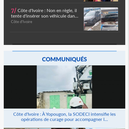
7/
Côte d'Ivoire : Non en règle, il
tente d'insérer son véhicule dan...
Côte d'Ivoire
COMMUNIQUÉS
Côte d'Ivoire : À Yopougon, la SODECI intensifie les
opérations de curage pour accompagner l...