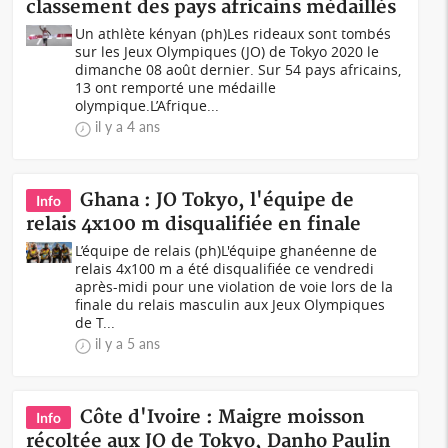
classement des pays africains médaillés
Un athlète kényan (ph)Les rideaux sont tombés
sur les Jeux Olympiques (JO) de Tokyo 2020 le
dimanche 08 août dernier. Sur 54 pays africains,
13 ont remporté une médaille
olympique.L’Afrique...
il y a 4 ans
Ghana : JO Tokyo, l'équipe de
Info
relais 4x100 m disqualifiée en finale
L’équipe de relais (ph)L'équipe ghanéenne de
relais 4x100 m a été disqualifiée ce vendredi
après-midi pour une violation de voie lors de la
finale du relais masculin aux Jeux Olympiques
de T...
il y a 5 ans
Côte d'Ivoire : Maigre moisson
Info
récoltée aux JO de Tokyo, Danho Paulin