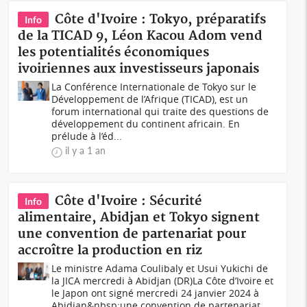
Côte d'Ivoire : Tokyo, préparatifs
Info
de la TICAD 9, Léon Kacou Adom vend
les potentialités économiques
ivoiriennes aux investisseurs japonais
La Conférence Internationale de Tokyo sur le
Développement de l’Afrique (TICAD), est un
forum international qui traite des questions de
développement du continent africain. En
prélude à l’éd...
il y a 1 an
Côte d'Ivoire : Sécurité
Info
alimentaire, Abidjan et Tokyo signent
une convention de partenariat pour
accroître la production en riz
Le ministre Adama Coulibaly et Usui Yukichi de
la JICA mercredi à Abidjan (DR)La Côte d’Ivoire et
le Japon ont signé mercredi 24 janvier 2024 à
Abidjan&nbsp;une convention de partenariat