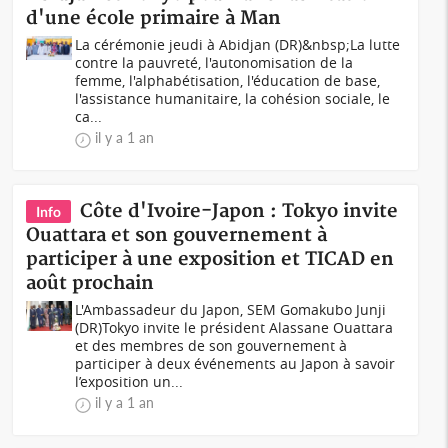
d'une école primaire à Man
La cérémonie jeudi à Abidjan (DR)&nbsp;La lutte
contre la pauvreté, l'autonomisation de la
femme, l'alphabétisation, l'éducation de base,
l'assistance humanitaire, la cohésion sociale, le
ca...
il y a 1 an
Côte d'Ivoire-Japon : Tokyo invite
Info
Ouattara et son gouvernement à
participer à une exposition et TICAD en
août prochain
L'Ambassadeur du Japon, SEM Gomakubo Junji
(DR)Tokyo invite le président Alassane Ouattara
et des membres de son gouvernement à
participer à deux événements au Japon à savoir
l’exposition un...
il y a 1 an