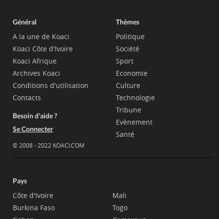
Général
Thèmes
A la une de Koaci
Politique
Koaci Côte d'Ivoire
Société
Koaci Afrique
Sport
Archives Koaci
Economie
Conditions d'utilisation
Culture
Contacts
Technologie
Tribune
Besoin d'aide ?
Evènement
Se Connecter
Santé
© 2008 - 2022 KOACI.COM
Pays
Côte d'Ivoire
Mali
Burkina Faso
Togo