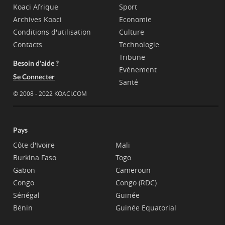
Koaci Afrique
Sport
Archives Koaci
Economie
Conditions d'utilisation
Culture
Contacts
Technologie
Tribune
Besoin d'aide ?
Evènement
Se Connecter
Santé
© 2008 - 2022 KOACI.COM
Pays
Côte d'Ivoire
Mali
Burkina Faso
Togo
Gabon
Cameroun
Congo
Congo (RDC)
Sénégal
Guinée
Bénin
Guinée Equatorial