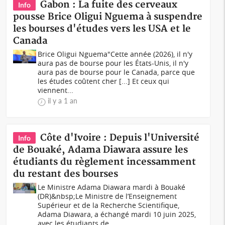
Gabon : La fuite des cerveaux
Info
pousse Brice Oligui Nguema à suspendre
les bourses d'études vers les USA et le
Canada
Brice Oligui Nguema"Cette année (2026), il n'y
aura pas de bourse pour les États-Unis, il n'y
aura pas de bourse pour le Canada, parce que
les études coûtent cher [...] Et ceux qui
viennent...
il y a 1 an
Côte d'Ivoire : Depuis l'Université
Info
de Bouaké, Adama Diawara assure les
étudiants du règlement incessamment
du restant des bourses
Le Ministre Adama Diawara mardi à Bouaké
(DR)&nbsp;Le Ministre de l’Enseignement
Supérieur et de la Recherche Scientifique,
Adama Diawara, a échangé mardi 10 juin 2025,
avec les étudiants de...