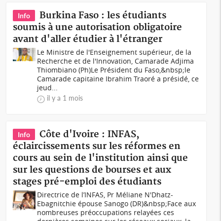
Burkina Faso : les étudiants
Info
soumis à une autorisation obligatoire
avant d'aller étudier à l'étranger
Le Ministre de l'Enseignement supérieur, de la
Recherche et de l'Innovation, Camarade Adjima
Thiombiano (Ph)Le Président du Faso,&nbsp;le
Camarade capitaine Ibrahim Traoré a présidé, ce
jeud...
il y a 1 mois
Côte d'Ivoire : INFAS,
Info
éclaircissements sur les réformes en
cours au sein de l'institution ainsi que
sur les questions de bourses et aux
stages pré-emploi des étudiants
Directrice de l’INFAS, Pr Méliane N'Dhatz-
Ebagnitchie épouse Sanogo (DR)&nbsp;Face aux
nombreuses préoccupations relayées ces