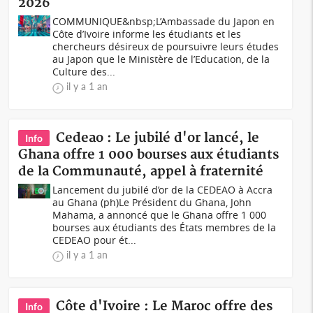
2026
COMMUNIQUE&nbsp;L’Ambassade du Japon en
Côte d’Ivoire informe les étudiants et les
chercheurs désireux de poursuivre leurs études
au Japon que le Ministère de l’Education, de la
Culture des...
il y a 1 an
Cedeao : Le jubilé d'or lancé, le
Info
Ghana offre 1 000 bourses aux étudiants
de la Communauté, appel à fraternité
Lancement du jubilé d’or de la CEDEAO à Accra
au Ghana (ph)Le Président du Ghana, John
Mahama, a annoncé que le Ghana offre 1 000
bourses aux étudiants des États membres de la
CEDEAO pour ét...
il y a 1 an
Côte d'Ivoire : Le Maroc offre des
Info