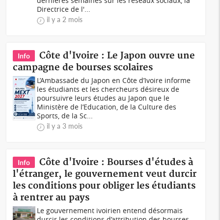
dernières semaines sur les réseaux sociaux, la
Directrice de l'...
il y a 2 mois
Côte d'Ivoire : Le Japon ouvre une
Info
campagne de bourses scolaires
L’Ambassade du Japon en Côte d’Ivoire informe
les étudiants et les chercheurs désireux de
poursuivre leurs études au Japon que le
Ministère de l’Education, de la Culture des
Sports, de la Sc...
il y a 3 mois
Côte d'Ivoire : Bourses d'études à
Info
l'étranger, le gouvernement veut durcir
les conditions pour obliger les étudiants
à rentrer au pays
Le gouvernement ivoirien entend désormais
durcir les conditions d’attribution des bourses