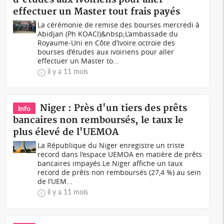
effectuer un Master tout frais payés
La cérémonie de remise des bourses mercredi à
Abidjan (Ph KOACI)&nbsp;L’ambassade du
Royaume-Uni en Côte d’Ivoire octroie des
bourses d’études aux ivoiriens pour aller
effectuer un Master to...
il y a 11 mois
Niger : Près d'un tiers des prêts
Info
bancaires non remboursés, le taux le
plus élevé de l'UEMOA
La République du Niger enregistre un triste
record dans l’espace UEMOA en matière de prêts
bancaires impayés.Le Niger affiche un taux
record de prêts non remboursés (27,4 %) au sein
de l’UEM...
il y a 11 mois