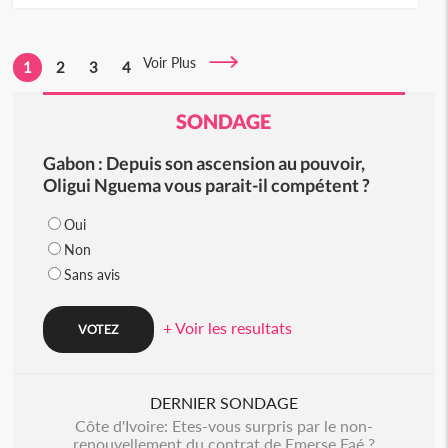
Voir Plus
1
2
3
4
SONDAGE
Gabon : Depuis son ascension au pouvoir,
Oligui Nguema vous parait-il compétent ?
Oui
Non
Sans avis
+ Voir les resultats
DERNIER SONDAGE
Côte d'Ivoire: Etes-vous surpris par le non-
renouvellement du contrat de Emerse Faé ?