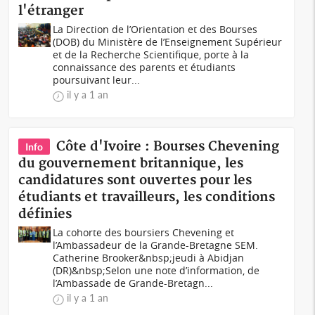
l'étranger
La Direction de l’Orientation et des Bourses
(DOB) du Ministère de l’Enseignement Supérieur
et de la Recherche Scientifique, porte à la
connaissance des parents et étudiants
poursuivant leur...
il y a 1 an
Côte d'Ivoire : Bourses Chevening
Info
du gouvernement britannique, les
candidatures sont ouvertes pour les
étudiants et travailleurs, les conditions
définies
La cohorte des boursiers Chevening et
l’Ambassadeur de la Grande-Bretagne SEM.
Catherine Brooker&nbsp;jeudi à Abidjan
(DR)&nbsp;Selon une note d’information, de
l’Ambassade de Grande-Bretagn...
il y a 1 an