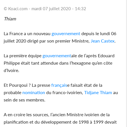
© Koaci.com - mardi 07 juillet 2020 - 14:32
Thiam
La France a un nouveau
gouvernement
depuis le lundi 06
juillet 2020 dirigé par son premier Ministre,
Jean Castex
.
La première équipe
gouvernement
ale de l’après Edouard
Philippe était tant attendue dans l’hexagone qu’en côte
d’Ivoire.
Et Pourqoui ? La presse
français
e faisait état de la
probable
nomination
du franco-ivoirien,
Tidjane Thiam
au
sein de ses membres.
A en croire les sources, l’ancien Ministre ivoirien de la
planification et du développement de 1998 à 1999 devait