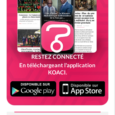
RESTEZ CONNECTÉ
En téléchargeant l'application
KOACI.