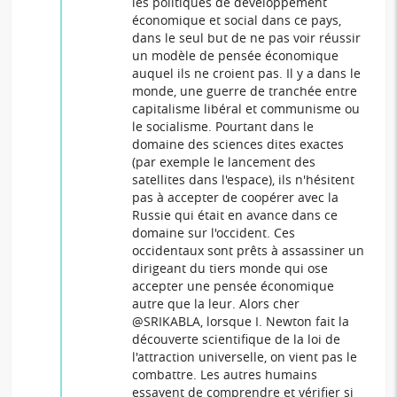
les politiques de développement
économique et social dans ce pays,
dans le seul but de ne pas voir réussir
un modèle de pensée économique
auquel ils ne croient pas. Il y a dans le
monde, une guerre de tranchée entre
capitalisme libéral et communisme ou
le socialisme. Pourtant dans le
domaine des sciences dites exactes
(par exemple le lancement des
satellites dans l'espace), ils n'hésitent
pas à accepter de coopérer avec la
Russie qui était en avance dans ce
domaine sur l'occident. Ces
occidentaux sont prêts à assassiner un
dirigeant du tiers monde qui ose
accepter une pensée économique
autre que la leur. Alors cher
@SRIKABLA, lorsque I. Newton fait la
découverte scientifique de la loi de
l'attraction universelle, on vient pas le
combattre. Les autres humains
essayent de comprendre et vérifier si