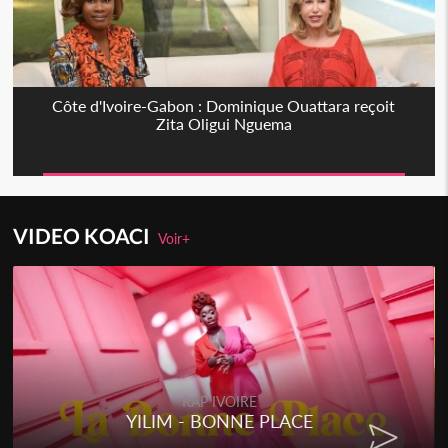
Côte d'Ivoire-Gabon : Dominique Ouattara reçoit
Zita Oligui Nguema
VIDEO KOACI
Voir+
RAP IVOIRE
YILIM - BONNE PLACE