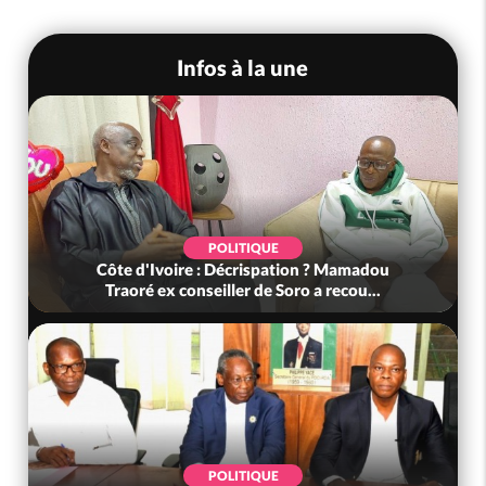
Infos à la une
POLITIQUE
Côte d'Ivoire : Décrispation ? Mamadou
Traoré ex conseiller de Soro a recou...
POLITIQUE