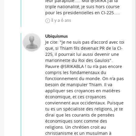
leur parapluie..... Moi @SRIKA j'ai la
triple nationalité, je suis hors course
pour les presidentielles en CI-225.....
il y a 6 ans
Ubiquismus
Je cite: "Je ne suis pas d'accord avec toi
que, si Thiam fils devenait PR de la CI-
225, il pourrait lui aussi devenir une
marionnette du Roi des Gaulois".
Pauvre @SRIKABLA ! tu n’a pas encore
compris les fondamentaux du
fonctionnement du monde. On n'a pas
besoin de manipuler Thiam. Il va
appliquer ses croyances en matières
économique, et ces croyances
conviennent aux occidentaux. Puisque
tu es un spécialiste des religions, je te
dirai que les courants de pensées
économiques sont comme des
religions. Un chrétien croit au
christianisme et un musulman à