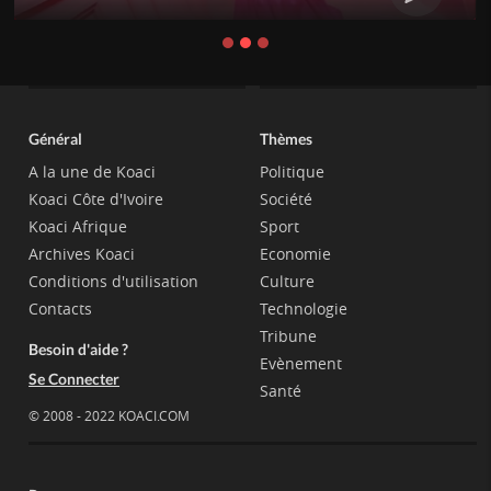
Général
Thèmes
A la une de Koaci
Politique
Koaci Côte d'Ivoire
Société
Koaci Afrique
Sport
Archives Koaci
Economie
Conditions d'utilisation
Culture
Contacts
Technologie
Tribune
Besoin d'aide ?
Evènement
Se Connecter
Santé
© 2008 - 2022 KOACI.COM