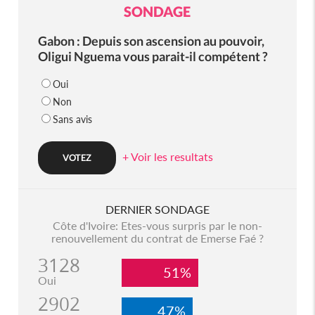
SONDAGE
Gabon : Depuis son ascension au pouvoir,
Oligui Nguema vous parait-il compétent ?
Oui
Non
Sans avis
+ Voir les resultats
DERNIER SONDAGE
Côte d'Ivoire: Etes-vous surpris par le non-
renouvellement du contrat de Emerse Faé ?
3128
51%
Oui
2902
47%