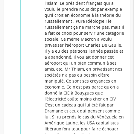
l'Islam. Le président français qui a
voulu le prendre nous dit par exemple
qu'il croit en économie à la théorie du
ruissellement : Pure idéologie ! le
ruissellement ça ne marche pas, mais il
a fait ce choix pour servir une catégorie
sociale. Ce même Macron a voulu
privatiser l'aéroport Charles De Gaulle.
Il y a eu des pétitions l'année passée et
a abandonné. Il voulait donner cet
aéroport qui un bien commun à ses
amis, etc. Mr Thiam, en privatisant nos
sociétés n'a pas eu besoin d'être
manipulé. Ce sont ses croyances en
économie. Ce n'est pas parce qu'on a
donné la CIE à Bouygues que
l'électricité coûte moins cher en CIV.
C'est un cadeau qui lui été fait par
Dramane et ceux qui pensent comme
lui. Si tu prends le cas du Vénézuela en
Amérique Latine, les USA capitalistes
libéraux font tout pour faire échouer