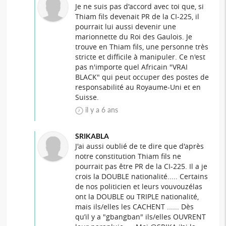
Je ne suis pas d'accord avec toi que, si
Thiam fils devenait PR de la CI-225, il
pourrait lui aussi devenir une
marionnette du Roi des Gaulois. Je
trouve en Thiam fils, une personne très
stricte et difficile à manipuler. Ce n'est
pas n'importe quel Africain "VRAI
BLACK" qui peut occuper des postes de
responsabilité au Royaume-Uni et en
Suisse.
il y a 6 ans
SRIKABLA
J'ai aussi oublié de te dire que d'après
notre constitution Thiam fils ne
pourrait pas être PR de la CI-225. Il a je
crois la DOUBLE nationalité..... Certains
de nos politicien et leurs vouvouzélas
ont la DOUBLE ou TRIPLE nationalité,
mais ils/elles les CACHENT ...... Dès
qu’il y a "gbangban" ils/elles OUVRENT