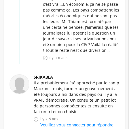
c'est vrai...En économie, ça ne se passe
pas comme ça. Les pays combattent les
théories économiques qui ne sont pas
les leurs. Mr Thiam est formaté par
une certaine pensée. J'aimerais que les
journalistes lui posent la question un
jour de savoir si ses privatisations ont
été un bien pour la CIV ? Voilà la réalité
! Tout le reste n’est que diversion…
il y a 6 ans
SRIKABLA
Il a probablement été approché par le camp
Macron... mais, former un gouvernement a
été toujours ainsi dans des pays ou il y a la
VRAIE démocratie. On consulte un petit lot
de personnes compétentes et ensuite on
fait un tri et on choisit
il y a 6 ans
Veuillez vous connecter pour répondre