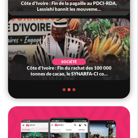
Côte d'Ivoire : Fin de la pagaille au PDCI-RDA,
Lessiehi bannit les mouveme...
SOCIÉTÉ
Côte d'Ivoire : Fin du rachat des 100 000
tonnes de cacao, le SYNARFA-CI co...