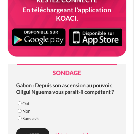
En téléchargeant l'application
KOACI.
SONDAGE
Gabon : Depuis son ascension au pouvoir,
Oligui Nguema vous parait-il compétent ?
Oui
Non
Sans avis