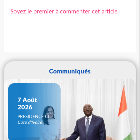
Soyez le premier à commenter cet article
Communiqués
7 Août
2026
PRESIDENCE CI
Côte d'Ivoire