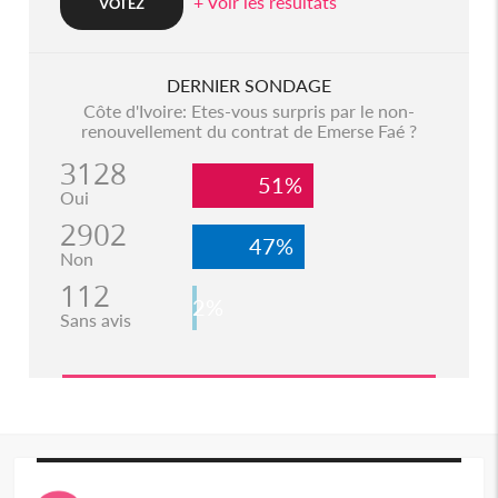
+ Voir les resultats
DERNIER SONDAGE
Côte d'Ivoire: Etes-vous surpris par le non-
renouvellement du contrat de Emerse Faé ?
3128
51%
Oui
2902
47%
Non
112
2%
Sans avis