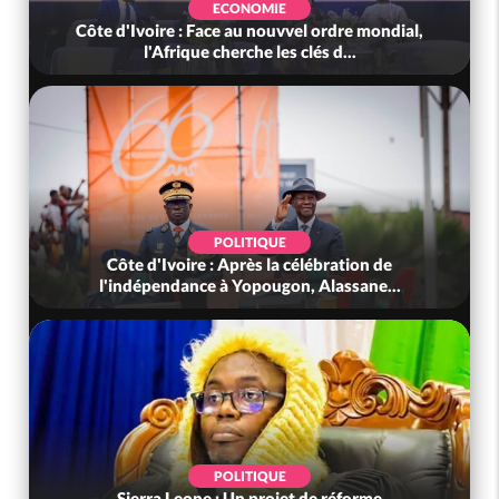
ECONOMIE
Côte d'Ivoire : Face au nouvvel ordre mondial,
l'Afrique cherche les clés d...
POLITIQUE
Côte d'Ivoire : Après la célébration de
l'indépendance à Yopougon, Alassane...
POLITIQUE
Sierra Leone : Un projet de réforme