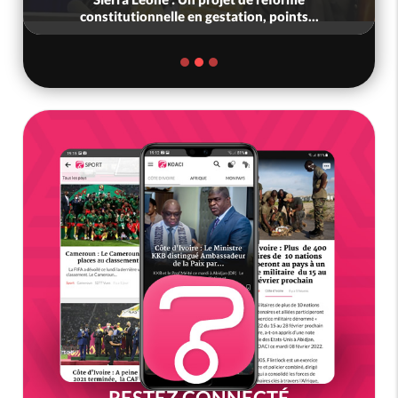
constitutionnelle en gestation, points...
RESTEZ CONNECTÉ