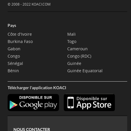
© 2008 - 2022 KOACI.COM
Pays
Côte d'Ivoire
Mali
Burkina Faso
Togo
Gabon
Cameroun
Congo
Congo (RDC)
Sénégal
Guinée
Bénin
Guinée Equatorial
Télécharger l'application KOACI
NOUS CONTACTER