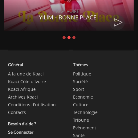
RAP IVOIRE
YILIM - BONNE PLACE
Général
Thèmes
A la une de Koaci
Politique
Koaci Côte d'Ivoire
Société
Koaci Afrique
Sport
Archives Koaci
Economie
Conditions d'utilisation
Culture
Contacts
Technologie
Tribune
Besoin d'aide ?
Evènement
Se Connecter
Santé