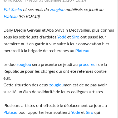
Pat Sacko
et ses amis du
zouglou
mobilisés ce jeudi au
Plateau
(Ph KOACI)
Dally Djédjé Gervais et Aba Sylvain Decavailles, plus connus
sous les sobriquets d'artistes
Yodé
et
Siro
ont passé leur
première nuit en garde à vue suite à leur convocation hier
mercredi à la brigade de recherches au
Plateau
.
Le duo
zouglou
sera présenté ce jeudi au
procureur
de la
République pour les charges qui ont été retenues contre
eux.
Cette situation des deux
zouglou
men est de ne pas avoir
suscité un élan de solidarité de leurs collègues artistes.
Plusieurs artistes ont effectué le déplacement ce jour au
Plateau
pour apporter leur soutien à
Yodé
et
Siro
qui