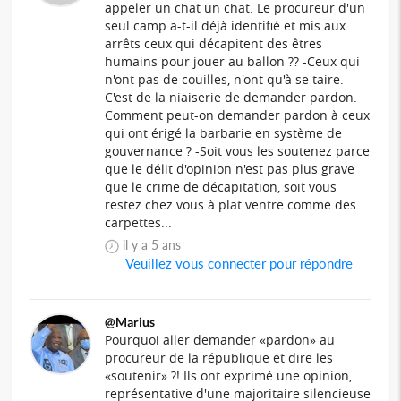
appeler un chat un chat. Le procureur d'un
seul camp a-t-il déjà identifié et mis aux
arrêts ceux qui décapitent des êtres
humains pour jouer au ballon ?? -Ceux qui
n'ont pas de couilles, n'ont qu'à se taire.
C'est de la niaiserie de demander pardon.
Comment peut-on demander pardon à ceux
qui ont érigé la barbarie en système de
gouvernance ? -Soit vous les soutenez parce
que le délit d'opinion n'est pas plus grave
que le crime de décapitation, soit vous
restez chez vous à plat ventre comme des
carpettes...
il y a 5 ans
Veuillez vous connecter pour répondre
@Marius
Pourquoi aller demander «pardon» au
procureur de la république et dire les
«soutenir» ?! Ils ont exprimé une opinion,
représentative d'une majoritaire silencieuse