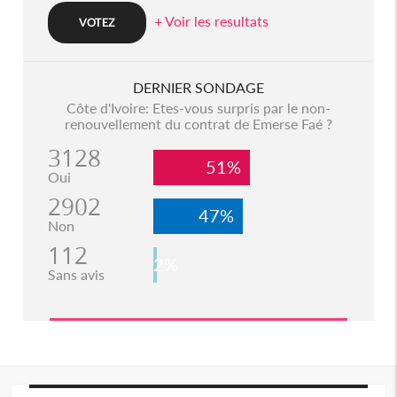
+ Voir les resultats
DERNIER SONDAGE
Côte d'Ivoire: Etes-vous surpris par le non-
renouvellement du contrat de Emerse Faé ?
3128
51%
Oui
2902
47%
Non
112
2%
Sans avis