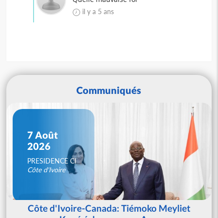
il y a 5 ans
Communiqués
7 Août
2026
PRESIDENCE CI
Côte d'Ivoire
Côte d'Ivoire-Canada: Tiémoko Meyliet