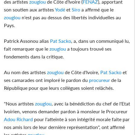
des artistes
zouglou
de Côte d'Ivoire (
FENAZ
), apportant
son soutien aux artistes
Yodé
et
Siro
a affirmé que le
zouglou
n'est pas au dessus des libertés individuelles au
Pays.
Patrick Assonou alias
Pat Sacko
, a, dans un communiqué lu,
fait remarquer que le
zouglou
a toujours trouvé ses
fondements dans la critique.
Au nom des artistes
zouglou
de Côte d'Ivoire,
Pat Sacko
et
ses camarades ont imploré le pardon du
procureur
de la
République pour que leurs collègues soient relâchés.
"Nous artistes
zouglou
, avec la bénédiction du chef de l'Etat
Ivoirien, venons demander pardon à monsieur le Procureur
Adou
Richard
pour l'atteinte à son intégrité morale faite par
nos amis lors de leur dernière représentation", ont affirmé
les artistes
zouglou
.