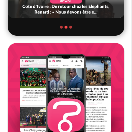
SPORT
Côte d'Ivoire : De retour chez les Eléphants,
G
Renard : « Nous devons être e...