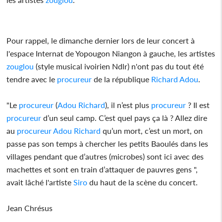
Pour rappel, le dimanche dernier lors de leur concert à
l'espace Internat de Yopougon Niangon à gauche, les artistes
zouglou
(style musical ivoirien Ndlr) n'ont pas du tout été
tendre avec le
procureur
de la république
Richard
Adou
.
"Le
procureur
(
Adou
Richard
), il n’est plus
procureur
? Il est
procureur
d’un seul camp. C’est quel pays ça là ? Allez dire
au
procureur
Adou
Richard
qu’un mort, c’est un mort, on
passe pas son temps à chercher les petits Baoulés dans les
villages pendant que d’autres (microbes) sont ici avec des
machettes et sont en train d’attaquer de pauvres gens ",
avait lâché l'artiste
Siro
du haut de la scène du concert.
Jean Chrésus