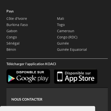
Pays
Côte d'Ivoire
Mali
Burkina Faso
Togo
Gabon
Cameroun
Congo
Congo (RDC)
Sénégal
Guinée
Bénin
Guinée Equatorial
Télécharger l'application KOACI
NOUS CONTACTER
contact@koaci.com