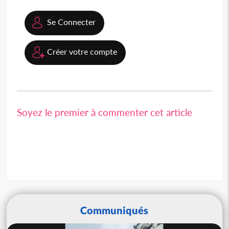
Se Connecter
Créer votre compte
Soyez le premier à commenter cet article
Communiqués