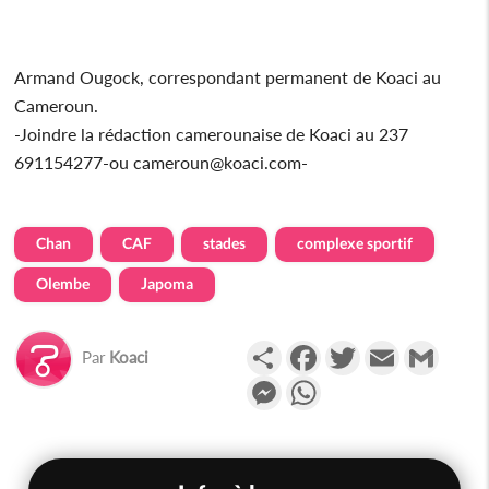
Armand Ougock, correspondant permanent de Koaci au
Cameroun.
-Joindre la rédaction camerounaise de Koaci au 237
691154277-ou cameroun@koaci.com-
Chan
CAF
stades
complexe sportif
Olembe
Japoma
Partager
Facebook
Twitter
Email
Gmail
Par
Koaci
Messenger
WhatsApp